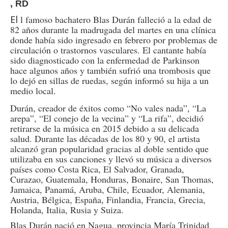
, RD
El
l famoso bachatero Blas Durán falleció a la edad de
82 años durante la madrugada del martes en una clínica
donde había sido ingresado en febrero por problemas de
circulación o trastornos vasculares. El cantante había
sido diagnosticado con la enfermedad de Parkinson
hace algunos años y también sufrió una trombosis que
lo dejó en sillas de ruedas, según informó su hija a un
medio local.
Durán, creador de éxitos como “No vales nada”, “La
arepa”, “El conejo de la vecina” y “La rifa”, decidió
retirarse de la música en 2015 debido a su delicada
salud. Durante las décadas de los 80 y 90, el artista
alcanzó gran popularidad gracias al doble sentido que
utilizaba en sus canciones y llevó su música a diversos
países como Costa Rica, El Salvador, Granada,
Curazao, Guatemala, Honduras, Bonaire, San Thomas,
Jamaica, Panamá, Aruba, Chile, Ecuador, Alemania,
Austria, Bélgica, España, Finlandia, Francia, Grecia,
Holanda, Italia, Rusia y Suiza.
Blas Durán nació en Nagua, provincia María Trinidad