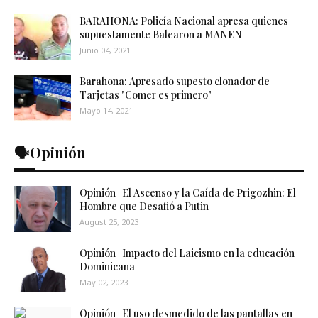
BARAHONA: Policía Nacional apresa quienes
supuestamente Balearon a MANEN
Junio 04, 2021
Barahona: Apresado supesto clonador de
Tarjetas "Comer es primero"
Mayo 14, 2021
🗣️Opinión
Opinión | El Ascenso y la Caída de Prigozhin: El
Hombre que Desafió a Putin
August 25, 2023
Opinión | Impacto del Laicismo en la educación
Dominicana
May 02, 2023
Opinión | El uso desmedido de las pantallas en