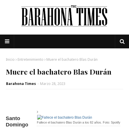
Inicio
Entretenimiento
Muere el bachatero Blas Durán
Muere el bachatero Blas Durán
Barahona Times
-
Marzo 28, 2023
Santo
Fallece el bachatero Blas Durán a los 82 años. Foto: Spotify
Domingo