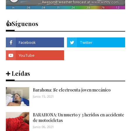
👍Síguenos
➕ Leídas
Barahona: Se electrocuta joven mecánico
Junio 15, 2021
BARAHONA: Un muerto y 3 heridos en accidente
de motocicletas
Junio 06, 2021