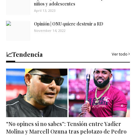
niños y adolescentes
April 13, 2023
Opinión | ONU quiere destruir a RD
November 14, 2022
📈Tendencia
Ver todo
“No opines si no sabes”: Tensión entre Yadier
Molina y Marcell Ozuna tras pelotazo de Pedro