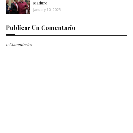
Maduro
January 10, 2025
Publicar Un Comentario
0 Comentarios