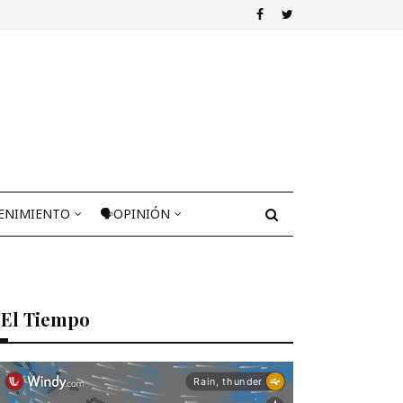
ENIMIENTO
🗣OPINIÓN
El Tiempo