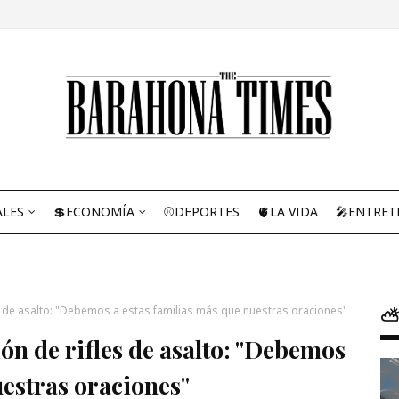
ALES
💲ECONOMÍA
⚾DEPORTES
🫀LA VIDA
🎤ENTRET
les de asalto: "Debemos a estas familias más que nuestras oraciones"
⛅
ión de rifles de asalto: "Debemos
uestras oraciones"