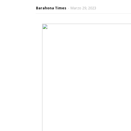
Barahona Times
-
Marzo 29, 2023