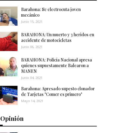
Barahona: Se electrocuta joven
mecánico
Junio 15, 2021
BARAHONA: Un muerto y 3 heridos en
accidente de motocicletas
Junio 06, 2021
BARAHONA: Policía Nacional apresa
quienes supuestamente Balearon a
MANEN
Junio 04, 2021
Barahona: Apresado supesto clonador
de Tarjetas "Comer es primero"
Mayo 14, 2021
️Opinión