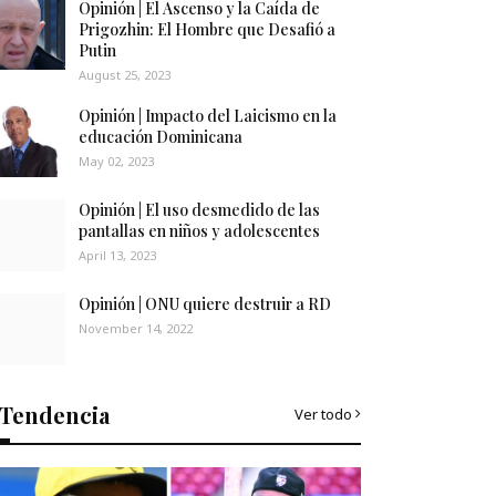
Opinión | El Ascenso y la Caída de
Prigozhin: El Hombre que Desafió a
Putin
August 25, 2023
Opinión | Impacto del Laicismo en la
educación Dominicana
May 02, 2023
Opinión | El uso desmedido de las
pantallas en niños y adolescentes
April 13, 2023
Opinión | ONU quiere destruir a RD
November 14, 2022
Tendencia
Ver todo