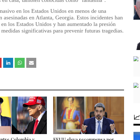
s en casa, también conocidas como "fantasma".
o masivo en los Estados Unidos en menos de una
 asesinadas en Atlanta, Georgia. Estos incidentes han
s en los Estados Unidos y han aumentado la presión
medidas significativas para prevenir futuras tragedias.

entre Colombia y
EEUU eleva recompensa por