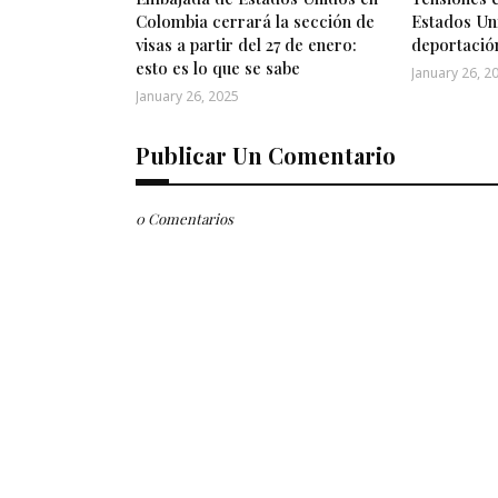
Colombia cerrará la sección de
Estados Un
visas a partir del 27 de enero:
deportació
esto es lo que se sabe
January 26, 2
January 26, 2025
Publicar Un Comentario
0 Comentarios