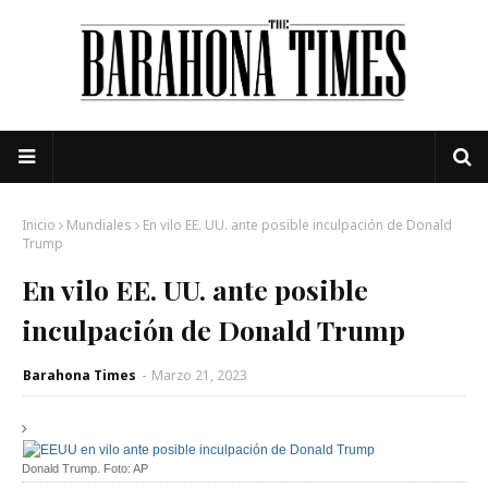
Inicio
Mundiales
En vilo EE. UU. ante posible inculpación de Donald
Trump
En vilo EE. UU. ante posible
inculpación de Donald Trump
Barahona Times
-
Marzo 21, 2023
Donald Trump. Foto: AP