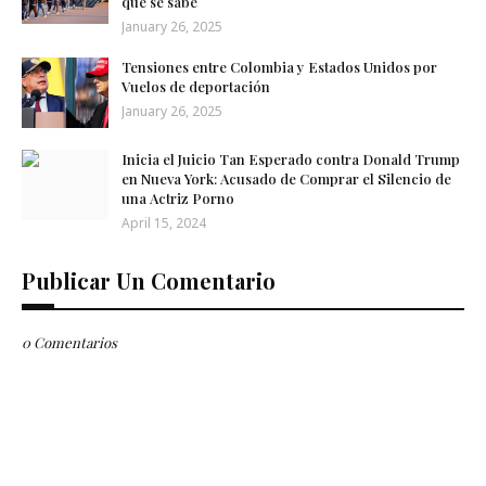
que se sabe
January 26, 2025
Tensiones entre Colombia y Estados Unidos por
Vuelos de deportación
January 26, 2025
Inicia el Juicio Tan Esperado contra Donald Trump
en Nueva York: Acusado de Comprar el Silencio de
una Actriz Porno
April 15, 2024
Publicar Un Comentario
0 Comentarios