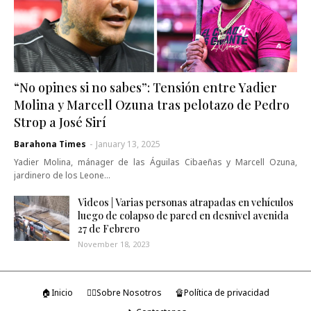
“No opines si no sabes”: Tensión entre Yadier
Molina y Marcell Ozuna tras pelotazo de Pedro
Strop a José Sirí
Barahona Times
-
January 13, 2025
Yadier Molina, mánager de las Águilas Cibaeñas y Marcell Ozuna,
jardinero de los Leone…
Videos | Varias personas atrapadas en vehículos
luego de colapso de pared en desnivel avenida
27 de Febrero
November 18, 2023
🏠Inicio
🤷‍♂️Sobre Nosotros
🔏Política de privacidad