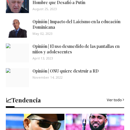
Hombre que Desafió a Putin
August 25, 2023
Opinión | Impacto del Laicismo en la educación
Dominicana
May 02, 2023
Opinión | El uso desmedido de las pantallas en
niños y adolescentes
April 13, 2023
Opinión | ONU quiere destruir a RD
November 14, 2022
📈Tendencia
Ver todo