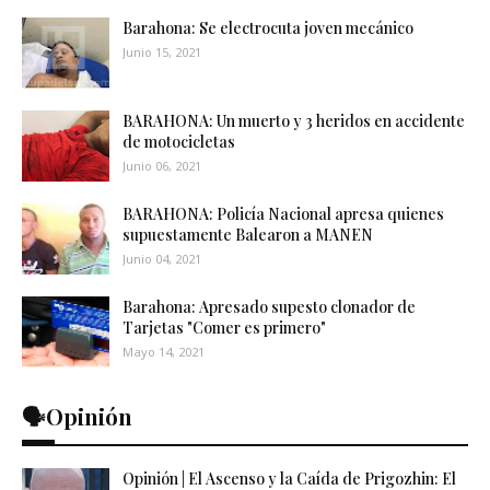
Barahona: Se electrocuta joven mecánico
Junio 15, 2021
BARAHONA: Un muerto y 3 heridos en accidente
de motocicletas
Junio 06, 2021
BARAHONA: Policía Nacional apresa quienes
supuestamente Balearon a MANEN
Junio 04, 2021
Barahona: Apresado supesto clonador de
Tarjetas "Comer es primero"
Mayo 14, 2021
🗣️Opinión
Opinión | El Ascenso y la Caída de Prigozhin: El