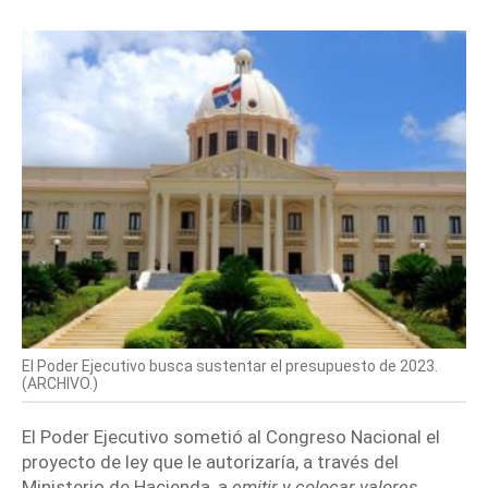
El Poder Ejecutivo busca sustentar el presupuesto de 2023.
(
ARCHIVO.
)
El
Poder Ejecutivo
sometió al
Congreso Nacional
el
proyecto de ley que le autorizaría, a través del
Ministerio de Hacienda, a
emitir y colocar valores