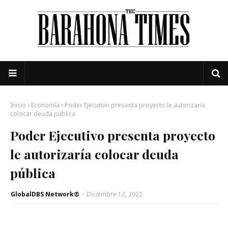
Inicio
Economía
Poder Ejecutivo presenta proyecto le autorizaría
colocar deuda pública
Poder Ejecutivo presenta proyecto
le autorizaría colocar deuda
pública
GlobalDBS Network®
-
Diciembre 12, 2022