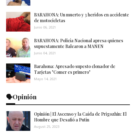
BARAHONA: Un muerto y 3 heridos en accidente
de motocicletas
Junio 06, 2021
BARAHONA: Policía Nacional apresa quienes
supuestamente Balearon a MANEN
Junio 04, 2021
Barahona: Apresado supesto clonador de
Tarjetas "Comer es primero"
Mayo 14, 2021
🗣️Opinión
Opinión | El Ascenso y la Caída de Prigozhin: El
Hombre que Desafió a Putin
August 25, 2023