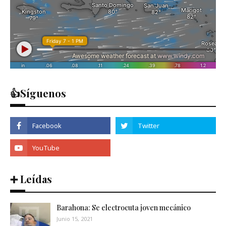
👍Síguenos
➕ Leídas
Barahona: Se electrocuta joven mecánico
Junio 15, 2021