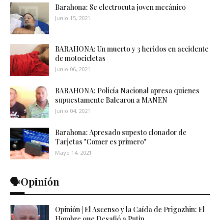
Barahona: Se electrocuta joven mecánico
Junio 15, 2021
BARAHONA: Un muerto y 3 heridos en accidente
de motocicletas
Junio 06, 2021
BARAHONA: Policía Nacional apresa quienes
supuestamente Balearon a MANEN
Junio 04, 2021
Barahona: Apresado supesto clonador de
Tarjetas "Comer es primero"
Mayo 14, 2021
🗣️Opinión
Opinión | El Ascenso y la Caída de Prigozhin: El
Hombre que Desafió a Putin