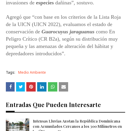
invasiones de
especies
dañinas”, sostuvo.
Agregó que “con base en los criterios de la Lista Roja
de la UICN (UICN 2022), evaluamos el estado de
conservación de
Guarocuyus jaraguanus
como En
Peligro Crítico (CR B2a), según su distribución muy
pequeña y las amenazas de alteración del hábitat y
depredadores introducidos”.
Tags:
Medio Ambiente
Entradas Que Pueden Interesarte
Intensas Lluvias Azotan la República Dominicana
con Acumulados Cercanos a los 300 Milímetros en