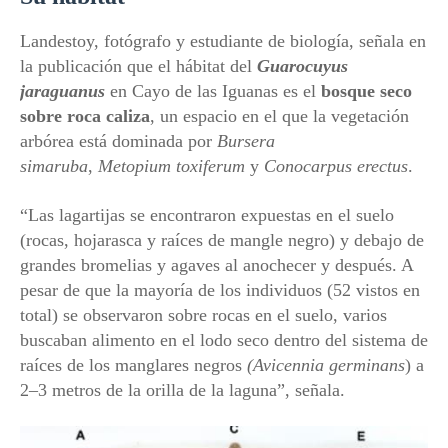
Landestoy, fotógrafo y estudiante de biología, señala en
la publicación que el hábitat del
Guarocuyus
jaraguanus
en Cayo de las Iguanas es el
bosque seco
sobre roca caliza
, un espacio en el que la vegetación
arbórea está dominada por
Bursera
simaruba
,
Metopium toxiferum
y
Conocarpus erectus
.
“Las lagartijas se encontraron expuestas en el suelo
(rocas, hojarasca y raíces de mangle negro) y debajo de
grandes bromelias y agaves al anochecer y después. A
pesar de que la mayoría de los individuos (52 vistos en
total) se observaron sobre rocas en el suelo, varios
buscaban alimento en el lodo seco dentro del sistema de
raíces de los manglares negros
(Avicennia germinans
) a
2–3 metros de la orilla de la laguna”, señala.