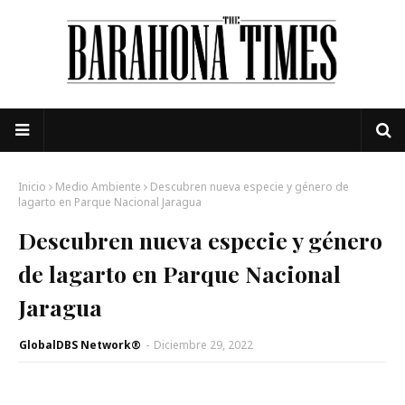
Inicio
Medio Ambiente
Descubren nueva especie y género de
lagarto en Parque Nacional Jaragua
Descubren nueva especie y género
de lagarto en Parque Nacional
Jaragua
GlobalDBS Network®
-
Diciembre 29, 2022