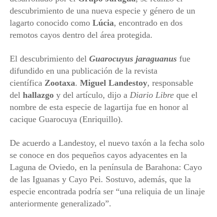
descubrimiento de una nueva especie y género de un
lagarto conocido como
Lúcia
, encontrado en dos
remotos cayos dentro del área protegida.
El descubrimiento del
Guarocuyus jaraguanus
fue
difundido en una publicación de la revista
científica
Zootaxa
.
Miguel Landestoy
, responsable
del
hallazgo
y del artículo, dijo a
Diario Libre
que el
nombre de esta especie de lagartija fue en honor al
cacique Guarocuya (Enriquillo).
De acuerdo a Landestoy, el nuevo taxón a la fecha solo
se conoce en dos pequeños cayos adyacentes en la
Laguna de Oviedo, en la península de Barahona: Cayo
de las Iguanas y Cayo Pei. Sostuvo, además, que la
especie encontrada podría ser “una reliquia de un linaje
anteriormente generalizado”.