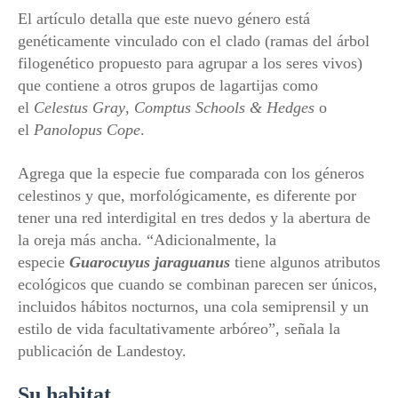
El artículo detalla que este nuevo género está
genéticamente vinculado con el clado (ramas del árbol
filogenético propuesto para agrupar a los seres vivos)
que contiene a otros grupos de lagartijas como
el
Celestus Gray
,
Comptus Schools
&
Hedges
o
el
Panolopus Cope
.
Agrega que la especie fue comparada con los géneros
celestinos y que, morfológicamente, es diferente por
tener una red interdigital en tres dedos y la abertura de
la oreja más ancha. “Adicionalmente, la
especie
Guarocuyus jaraguanus
tiene algunos atributos
ecológicos que cuando se combinan parecen ser únicos,
incluidos hábitos nocturnos, una cola semiprensil y un
estilo de vida facultativamente arbóreo”, señala la
publicación de Landestoy.
Su habitat