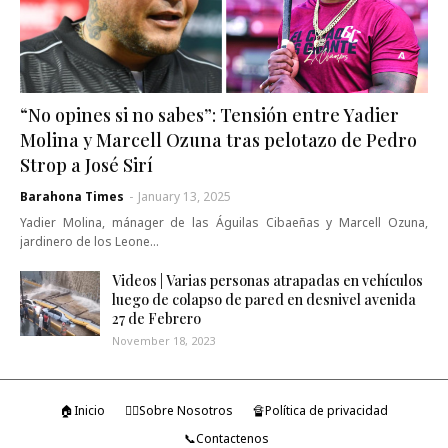
“No opines si no sabes”: Tensión entre Yadier
Molina y Marcell Ozuna tras pelotazo de Pedro
Strop a José Sirí
Barahona Times
-
January 13, 2025
Yadier Molina, mánager de las Águilas Cibaeñas y Marcell Ozuna,
jardinero de los Leone…
Videos | Varias personas atrapadas en vehículos
luego de colapso de pared en desnivel avenida
27 de Febrero
November 18, 2023
🏠Inicio
🤷‍♂️Sobre Nosotros
🔏Política de privacidad
📞Contactenos