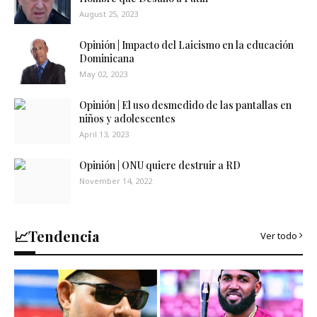
August 25, 2023
Opinión | Impacto del Laicismo en la educación
Dominicana
May 02, 2023
Opinión | El uso desmedido de las pantallas en
niños y adolescentes
April 13, 2023
Opinión | ONU quiere destruir a RD
November 14, 2022
📈Tendencia
Ver todo