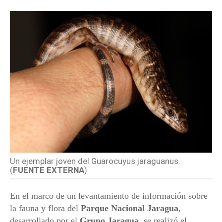
Un ejemplar joven del Guarocuyus jaraguanus.
(
FUENTE EXTERNA
)
En el marco de un levantamiento de información sobre
la fauna y flora del
Parque Nacional Jaragua
,
desarrollado por el
Grupo Jaragua
, se realizó el