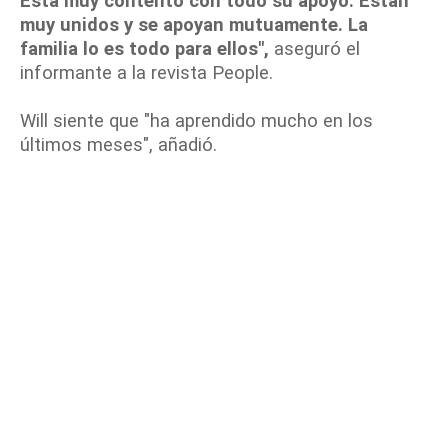
Está muy contento con todo su apoyo. Están
muy unidos y se apoyan mutuamente. La
familia lo es todo para ellos",
aseguró el
informante a la revista People.
Will siente que "ha aprendido mucho en los
últimos meses", añadió.