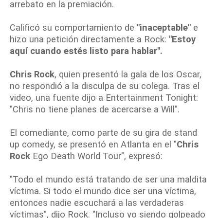
arrebato en la premiación.
Calificó su comportamiento de
"inaceptable"
e
hizo una petición directamente a Rock:
"Estoy
aquí cuando estés listo para hablar".
Chris Rock
, quien presentó la gala de los Oscar,
no respondió a la disculpa de su colega. Tras el
video, una fuente dijo a Entertainment Tonight:
"Chris no tiene planes de acercarse a Will".
El comediante, como parte de su gira de stand
up comedy, se presentó en Atlanta en el "
Chris
Rock
Ego Death World Tour", expresó:
"Todo el mundo está tratando de ser una maldita
víctima. Si todo el mundo dice ser una víctima,
entonces nadie escuchará a las verdaderas
víctimas", dijo Rock. "Incluso yo siendo golpeado