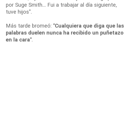
por Suge Smith... Fui a trabajar al día siguiente,
tuve hijos".
Más tarde bromeó:
"Cualquiera que diga que las
palabras duelen nunca ha recibido un puñetazo
en la cara"
.