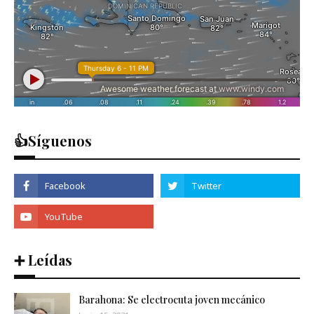
👍Síguenos
➕ Leídas
Barahona: Se electrocuta joven mecánico