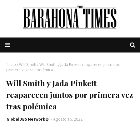
Inicio
Will Smith
Will Smith y Jada Pinkett reaparecen juntos por
primera vez tras polémica
Will Smith y Jada Pinkett
reaparecen juntos por primera vez
tras polémica
GlobalDBS Network®
-
Agosto 16, 2022