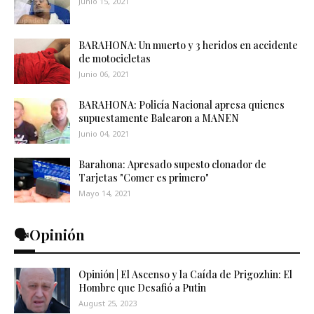
Junio 15, 2021
BARAHONA: Un muerto y 3 heridos en accidente
de motocicletas
Junio 06, 2021
BARAHONA: Policía Nacional apresa quienes
supuestamente Balearon a MANEN
Junio 04, 2021
Barahona: Apresado supesto clonador de
Tarjetas "Comer es primero"
Mayo 14, 2021
🗣️Opinión
Opinión | El Ascenso y la Caída de Prigozhin: El
Hombre que Desafió a Putin
August 25, 2023