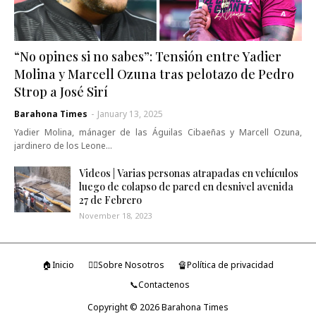
“No opines si no sabes”: Tensión entre Yadier
Molina y Marcell Ozuna tras pelotazo de Pedro
Strop a José Sirí
Barahona Times
-
January 13, 2025
Yadier Molina, mánager de las Águilas Cibaeñas y Marcell Ozuna,
jardinero de los Leone…
Videos | Varias personas atrapadas en vehículos
luego de colapso de pared en desnivel avenida
27 de Febrero
November 18, 2023
🏠Inicio
🤷‍♂️Sobre Nosotros
🔏Política de privacidad
📞Contactenos
Copyright ©
2026
Barahona Times