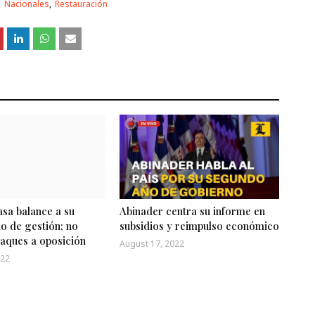
Nacionales
Restauración
sa balance a su
Abinader centra su informe en
o de gestión; no
subsidios y reimpulso económico
taques a oposición
August 17, 2022
022