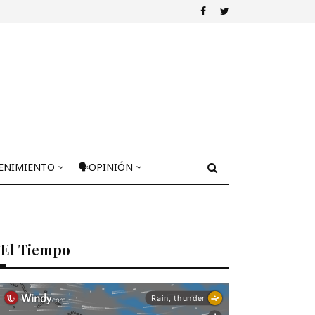
ENIMIENTO
🗣OPINIÓN
El Tiempo