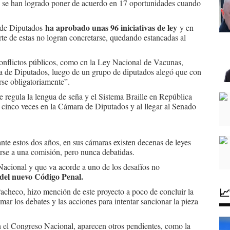
lo se han logrado poner de acuerdo en 17 oportunidades cuando
ha aprobado unas 96 iniciativas de ley
 de Diputados
y en
te de estas no logran concretarse, quedando estancadas al
conflictos públicos, como cn la Ley Nacional de Vacunas,
a de Diputados, luego de un grupo de diputados alegó que con
rse obligatoriamente”.
e regula la lengua de seña y el Sistema Braille en República
cinco veces en la Cámara de Diputados y al llegar al Senado
nte estos dos años, en sus cámaras existen decenas de leyes
rse a una comisión, pero nunca debatidas.
acional y que va acorde a uno de los desafíos no
 del nuevo Código Penal.

acheco, hizo mención de este proyecto a poco de concluir la
mar los debates y las acciones para intentar sancionar la pieza
en el Congreso Nacional, aparecen otros pendientes, como la