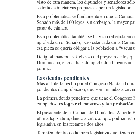
visto de otra manera, los diputados y senadores só
se trata de iniciativas propuestas por un legislador.
Esta problemática se fundamenta en que la Cámara
Senado más de 100 leyes, sin embargo, la mayor par
pasar de cámara.
Esta problemática también se ha visto reflejada en 
aprobada en el Senado, pero estancada en la Cámar
esa pieza se quería obligar a la población a “vacuna
De igual manera, está el caso del proyecto de ley qu
Dominicana, el cual ha sido aprobado al menos una 
perime.
Las deudas pendientes
Más allá de lo hecho por el Congreso Nacional dura
pendientes de aprobación, que son limitadas a envia
La primera deuda pendiente que tiene el Congreso N
es lograr el consenso y la aprobación
cumplidos,
El presidente de la Cámara de Diputados, Alfredo P
última legislatura, dando a entrever que podrían reto
legislativa en los restantes dos años.
También, dentro de la mora legislativa que tienen 