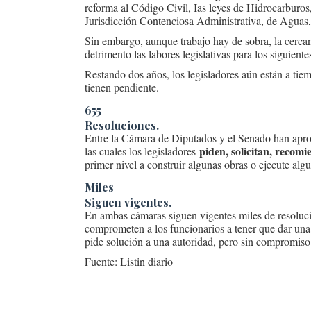
reforma al Código Civil, Ias leyes de Hidrocarburo
Jurisdicción Contenciosa Administrativa, de Aguas, 
Sin embargo, aunque trabajo hay de sobra, la cercan
detrimento las labores legislativas para los siguiente
Restando dos años, los legisladores aún están a tie
tienen pendiente.
655
Resoluciones.
Entre la Cámara de Diputados y el Senado han aprob
piden, solicitan, recom
las cuales los legisladores
primer nivel a construir algunas obras o ejecute alg
Miles
Siguen vigentes.
En ambas cámaras siguen vigentes miles de resoluci
comprometen a los funcionarios a tener que dar una
pide solución a una autoridad, pero sin compromiso
Fuente: Listin diario