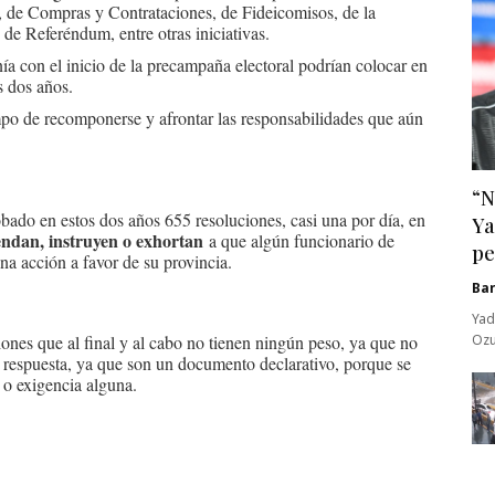
s, de Compras y Contrataciones, de Fideicomisos, de la
de Referéndum, entre otras iniciativas.
ía con el inicio de la precampaña electoral podrían colocar en
s dos años.
mpo de recomponerse y afrontar las responsabilidades que aún
“N
ado en estos dos años 655 resoluciones, casi una por día, en
Ya
iendan, instruyen o exhortan
a que algún funcionario de
pe
una acción a favor de su provincia.
Ba
Yad
ones que al final y al cabo no tienen ningún peso, ya que no
Ozu
 respuesta, ya que son un documento declarativo, porque se
 o exigencia alguna.