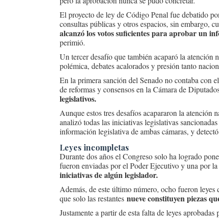
pero la aprobación nunca se pudo concretar.
El proyecto de ley de Código Penal fue debatido po
consultas públicas y otros espacios, sin embargo,
alcanzó los votos suficientes para aprobar un in
perimió.
Un tercer desafío que también acaparó la atención 
polémica, debates acalorados y presión tanto nacion
En la primera sanción del Senado no contaba con el
de reformas y consensos en la Cámara de Diputado
legislativos.
Aunque estos tres desafíos acapararon la atención n
analizó todas las iniciativas legislativas sancionada
información legislativa de ambas cámaras, y detectó
Leyes incompletas
Durante dos años el Congreso solo ha logrado poner
fueron enviadas por el Poder Ejecutivo y una por la
iniciativas de algún legislador.
Además, de este último número, ocho fueron leyes q
nueve constituyen piezas qu
que solo las restantes
Justamente a partir de esta falta de leyes aprobadas