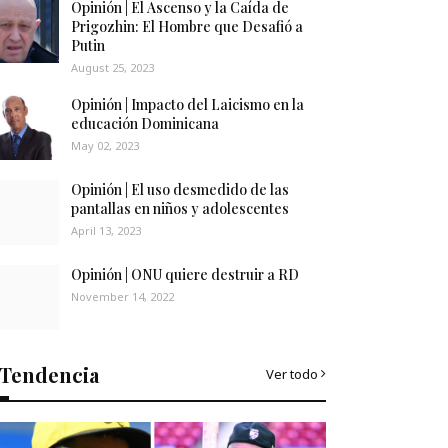
Opinión | El Ascenso y la Caída de
Prigozhin: El Hombre que Desafió a
Putin
August 25, 2023
Opinión | Impacto del Laicismo en la
educación Dominicana
May 02, 2023
Opinión | El uso desmedido de las
pantallas en niños y adolescentes
April 13, 2023
Opinión | ONU quiere destruir a RD
November 14, 2022
Tendencia
Ver todo