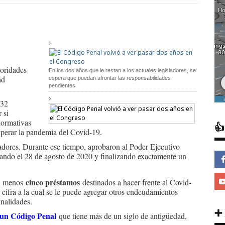
oridades
En los dos años que le restan a los actuales legisladores, se
ad
espera que puedan afrontar las responsabilidades
pendientes.
 32
 si
normativas

superar la pandemia del Covid-19.
ladores. Durante ese tiempo, aprobaron al Poder Ejecutivo
ando el 28 de agosto de 2020 y finalizando exactamente un
cinco préstamos
al menos
destinados a hacer frente al Covid-
, cifra a la cual se le puede agregar otros endeudamientos
inalidades.
➕
 un Código Penal
que tiene más de un siglo de antigüedad,