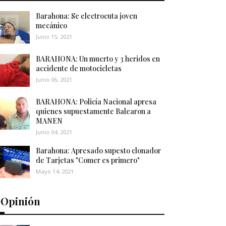
Barahona: Se electrocuta joven
mecánico
Junio 15, 2021
BARAHONA: Un muerto y 3 heridos en
accidente de motocicletas
Junio 06, 2021
BARAHONA: Policía Nacional apresa
quienes supuestamente Balearon a
MANEN
Junio 04, 2021
Barahona: Apresado supesto clonador
de Tarjetas "Comer es primero"
Mayo 14, 2021
️Opinión