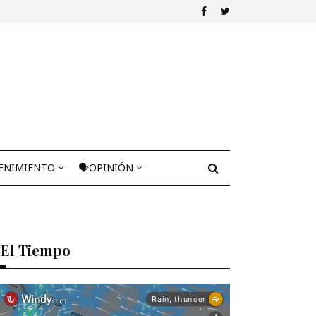
ENIMIENTO
🗣OPINIÓN
El Tiempo