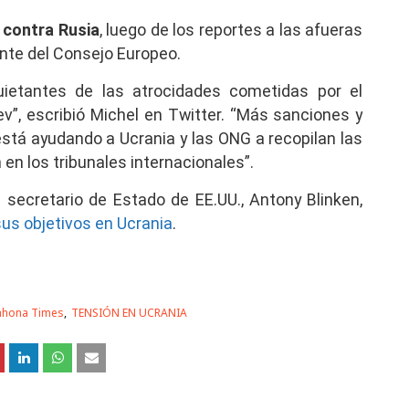
 contra Rusia
, luego de los reportes a las afueras
ente del Consejo Europeo.
ietantes de las atrocidades cometidas por el
iev”, escribió Michel en Twitter. “Más sanciones y
stá ayudando a Ucrania y las ONG a recopilan las
en los tribunales internacionales”.
 secretario de Estado de EE.UU., Antony Blinken,
sus objetivos en Ucrania
.
rahona Times
TENSIÓN EN UCRANIA