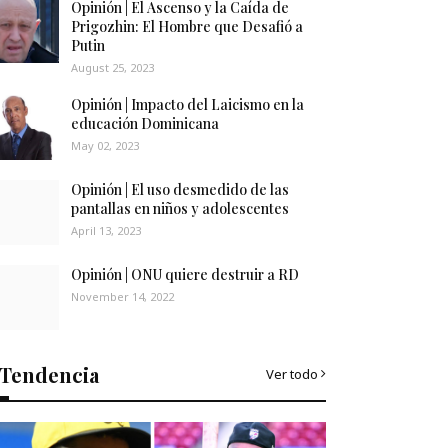
Opinión | El Ascenso y la Caída de
Prigozhin: El Hombre que Desafió a
Putin
August 25, 2023
Opinión | Impacto del Laicismo en la
educación Dominicana
May 02, 2023
Opinión | El uso desmedido de las
pantallas en niños y adolescentes
April 13, 2023
Opinión | ONU quiere destruir a RD
November 14, 2022
Tendencia
Ver todo