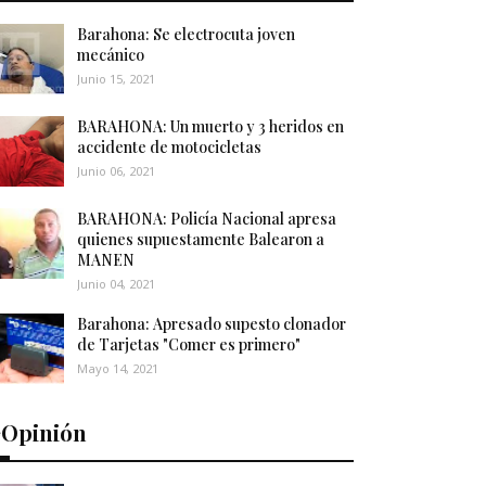
Barahona: Se electrocuta joven
mecánico
Junio 15, 2021
BARAHONA: Un muerto y 3 heridos en
accidente de motocicletas
Junio 06, 2021
BARAHONA: Policía Nacional apresa
quienes supuestamente Balearon a
MANEN
Junio 04, 2021
Barahona: Apresado supesto clonador
de Tarjetas "Comer es primero"
Mayo 14, 2021
️Opinión