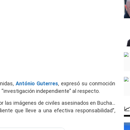
Unidas,
António Guterres
, expresó su conmoción
a “investigación independiente” al respecto.
r las imágenes de civiles asesinados en Bucha…

iente que lleve a una efectiva responsabilidad”,