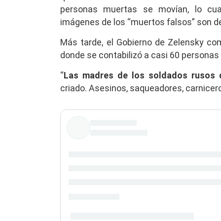
personas muertas se movían, lo cual
imágenes de los “muertos falsos” son de
Más tarde, el Gobierno de Zelensky c
donde se contabilizó a casi 60 personas
“
Las madres de los soldados rusos 
criado. Asesinos, saqueadores, carnicero