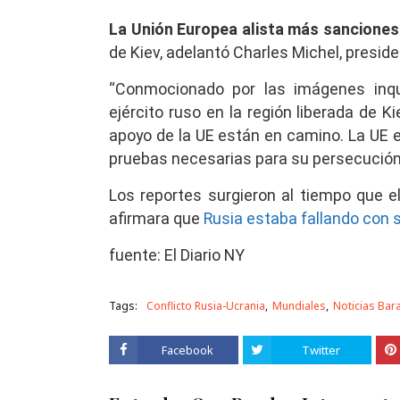
La Unión Europea alista más sanciones
de Kiev, adelantó Charles Michel, presid
“Conmocionado por las imágenes inqu
ejército ruso en la región liberada de K
apoyo de la UE están en camino. La UE e
pruebas necesarias para su persecución 
Los reportes surgieron al tiempo que el
afirmara que
Rusia estaba fallando con 
fuente: El Diario NY
Tags:
Conflicto Rusia-Ucrania
Mundiales
Noticias Ba
Facebook
Twitter