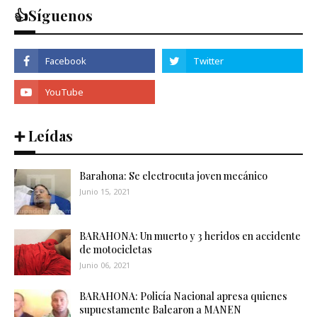
👍Síguenos
➕ Leídas
Barahona: Se electrocuta joven mecánico
Junio 15, 2021
BARAHONA: Un muerto y 3 heridos en accidente
de motocicletas
Junio 06, 2021
BARAHONA: Policía Nacional apresa quienes
supuestamente Balearon a MANEN