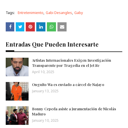
Tags:
Entretenimiento
Gabi Desangles
Gaby
Entradas Que Pueden Interesarte
Artistas Internacionales Exigen Investigación
Transparente por Tragedia en el Jet Se
April 10, 2025
Onguito Wa es enviado a cárcel de Najayo
January 13, 2025
Bonny Cepeda asiste a juramentación de Nicolás
Maduro
January 10, 2025