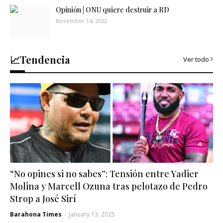
Opinión | ONU quiere destruir a RD
November 14, 2022
📈Tendencia
Ver todo
“No opines si no sabes”: Tensión entre Yadier
Molina y Marcell Ozuna tras pelotazo de Pedro
Strop a José Sirí
Barahona Times
-
January 13, 2025