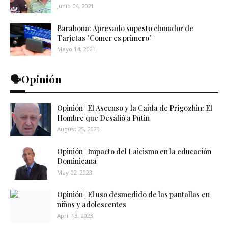
Junio 04, 2021
Barahona: Apresado supesto clonador de
Tarjetas "Comer es primero"
Mayo 14, 2021
🗣️Opinión
Opinión | El Ascenso y la Caída de Prigozhin: El
Hombre que Desafió a Putin
August 25, 2023
Opinión | Impacto del Laicismo en la educación
Dominicana
May 02, 2023
Opinión | El uso desmedido de las pantallas en
niños y adolescentes
April 13, 2023