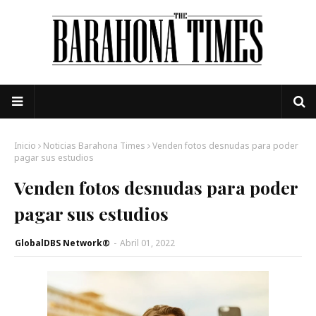
Inicio
Noticias Barahona Times
Venden fotos desnudas para poder
pagar sus estudios
Venden fotos desnudas para poder
pagar sus estudios
GlobalDBS Network®
-
Abril 01, 2022