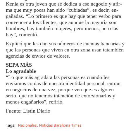
Kenia es otra joven que se dedica a ese negocio y afir­
ma que muy pocas han si­do “cubiadas”, es decir, en­
gañadas. “Lo primero es que hay que tener verbo pa­ra
convencer a los clientes, que aunque la mayoría son
hombres, hay también mu­jeres, pero menos, pero las
hay”, comentó.
Explicó que les dan sus números de cuentas banca­rias y
que las personas que viven en otra zona usan ta­también
agencias de envíos de valores.
SEPA MÁS
Lo agradable
“Lo que más agrada a las personas es cuando les
enviamos copias de nuestra identidad perso­nal, entran
en negocios de una vez, porque ven que es algo en
serio, que no tenemos intención de extorsionarlos y
menos engañarlos”, refirió.
Fuente: Listín Diario
Tags:
Nacionales
Noticias Barahona Times