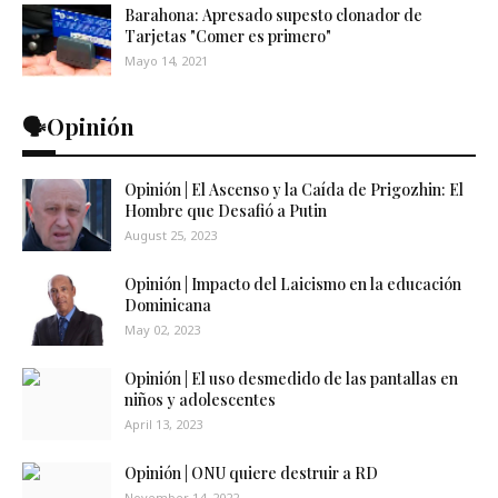
Barahona: Apresado supesto clonador de
Tarjetas "Comer es primero"
Mayo 14, 2021
🗣️Opinión
Opinión | El Ascenso y la Caída de Prigozhin: El
Hombre que Desafió a Putin
August 25, 2023
Opinión | Impacto del Laicismo en la educación
Dominicana
May 02, 2023
Opinión | El uso desmedido de las pantallas en
niños y adolescentes
April 13, 2023
Opinión | ONU quiere destruir a RD
November 14, 2022