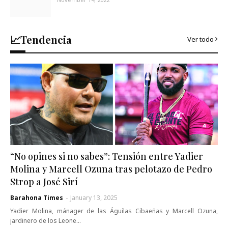
📈Tendencia
Ver todo
“No opines si no sabes”: Tensión entre Yadier
Molina y Marcell Ozuna tras pelotazo de Pedro
Strop a José Sirí
Barahona Times
-
January 13, 2025
Yadier Molina, mánager de las Águilas Cibaeñas y Marcell Ozuna,
jardinero de los Leone…