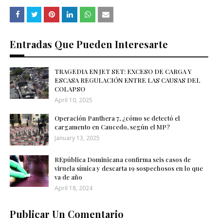
Entradas Que Pueden Interesarte
TRAGEDIA EN JET SET: EXCESO DE CARGA Y
ESCASA REGULACIÓN ENTRE LAS CAUSAS DEL
COLAPSO
April 10, 2025
Operación Panthera 7, ¿cómo se detectó el
cargamento en Caucedo, según el MP?
January 13, 2025
REpública Dominicana confirma seis casos de
viruela símica y descarta 19 sospechosos en lo que
va de año
April 18, 2024
Publicar Un Comentario