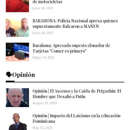
de motocicletas
Junio 06, 2021
BARAHONA: Policía Nacional apresa quienes
supuestamente Balearon a MANEN
Junio 04, 2021
Barahona: Apresado supesto clonador de
Tarjetas "Comer es primero"
Mayo 14, 2021
🗣️Opinión
Opinión | El Ascenso y la Caída de Prigozhin: El
Hombre que Desafió a Putin
August 25, 2023
Opinión | Impacto del Laicismo en la educación
Dominicana
May 02, 2023