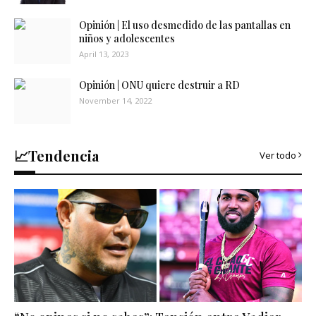
Opinión | El uso desmedido de las pantallas en
niños y adolescentes
April 13, 2023
Opinión | ONU quiere destruir a RD
November 14, 2022
📈Tendencia
Ver todo