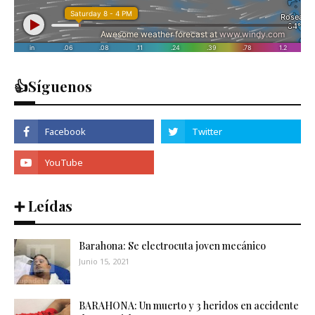
👍Síguenos
➕ Leídas
Barahona: Se electrocuta joven mecánico
Junio 15, 2021
BARAHONA: Un muerto y 3 heridos en accidente