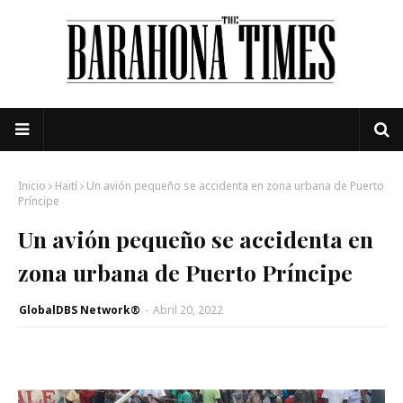
Inicio
Haití
Un avión pequeño se accidenta en zona urbana de Puerto
Príncipe
Un avión pequeño se accidenta en
zona urbana de Puerto Príncipe
GlobalDBS Network®
-
Abril 20, 2022