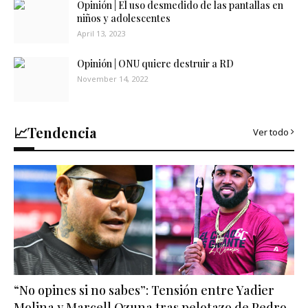
Opinión | El uso desmedido de las pantallas en
niños y adolescentes
April 13, 2023
Opinión | ONU quiere destruir a RD
November 14, 2022
📈Tendencia
Ver todo
“No opines si no sabes”: Tensión entre Yadier
Molina y Marcell Ozuna tras pelotazo de Pedro