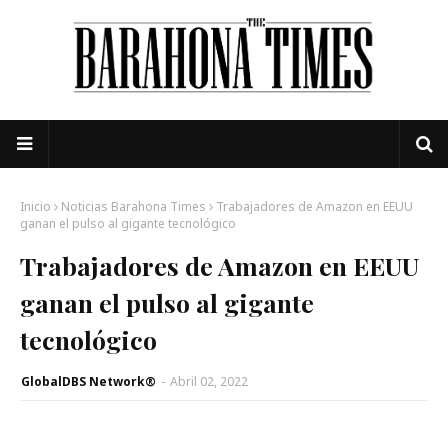
Inicio
Noticias Barahona Times
Trabajadores de Amazon en EEUU
ganan el pulso al gigante tecnológico
Trabajadores de Amazon en EEUU
ganan el pulso al gigante
tecnológico
GlobalDBS Network®
-
Abril 02, 2022