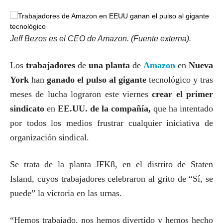
Jeff Bezos es el CEO de Amazon. (Fuente externa).
Los
trabajadores
de
una planta
de
Amazon
en
Nueva
York
han
ganado el pulso al gigante
tecnológico y tras
meses de lucha lograron este viernes
crear el primer
sindicato
en
EE.UU. de la compañía,
que ha intentado
por todos los medios frustrar cualquier iniciativa de
organización sindical.
Se trata de la planta JFK8, en el distrito de Staten
Island, cuyos trabajadores celebraron al grito de “Sí, se
puede” la victoria en las urnas.
“Hemos trabajado, nos hemos divertido y hemos hecho