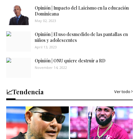
Opinión | Impacto del Laicismo en la educación
Dominicana
May 02, 2023
Opinión | El uso desmedido de las pantallas en
niños y adolescentes
April 13, 2023
Opinión | ONU quiere destruir a RD
November 14, 2022
📈Tendencia
Ver todo