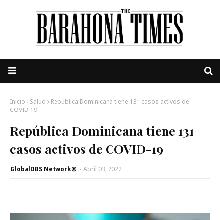
Inicio
Salud
República Dominicana tiene 131 casos activos de
COVID-19
República Dominicana tiene 131
casos activos de COVID-19
GlobalDBS Network®
-
Abril 03, 2022