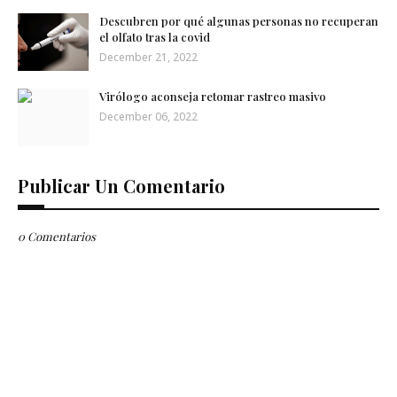
Descubren por qué algunas personas no recuperan
el olfato tras la covid
December 21, 2022
Virólogo aconseja retomar rastreo masivo
December 06, 2022
Publicar Un Comentario
0 Comentarios