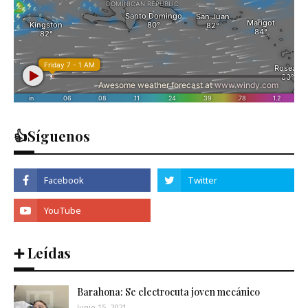
👍Síguenos
➕ Leídas
Barahona: Se electrocuta joven mecánico
Junio 15, 2021