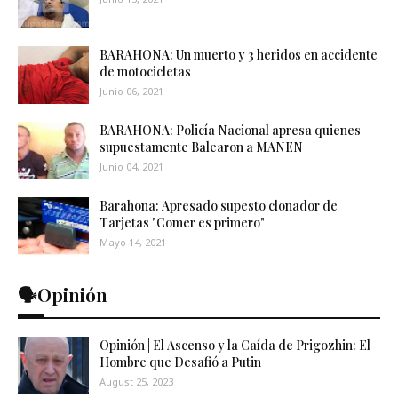
BARAHONA: Un muerto y 3 heridos en accidente
de motocicletas
Junio 06, 2021
BARAHONA: Policía Nacional apresa quienes
supuestamente Balearon a MANEN
Junio 04, 2021
Barahona: Apresado supesto clonador de
Tarjetas "Comer es primero"
Mayo 14, 2021
🗣️Opinión
Opinión | El Ascenso y la Caída de Prigozhin: El
Hombre que Desafió a Putin
August 25, 2023