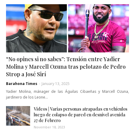
“No opines si no sabes”: Tensión entre Yadier
Molina y Marcell Ozuna tras pelotazo de Pedro
Strop a José Sirí
Barahona Times
-
January 13, 2025
Yadier Molina, mánager de las Águilas Cibaeñas y Marcell Ozuna,
jardinero de los Leone…
Videos | Varias personas atrapadas en vehículos
luego de colapso de pared en desnivel avenida
27 de Febrero
November 18, 2023