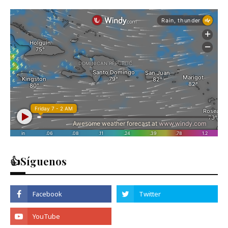
👍Síguenos