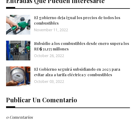
Entradas Que Pueden Interesarte
El gobierno deja igual los precios de todos los
combustibles
November 11, 2022
Subsidio a los combustibles desde enero supera los
RD$31,155 millones
October 26, 2022
El Gobierno seguirá subsidiando en 2023 para
evitar alza a tarifa eléctrica y combustibles
October 03, 2022
Publicar Un Comentario
0 Comentarios