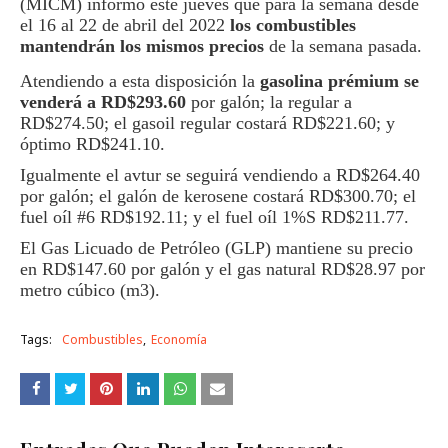
(MICM) informó este jueves que para la semana desde
el 16 al 22 de abril del 2022
los combustibles
mantendrán los mismos precios
de la semana pasada.
Atendiendo a esta disposición la
gasolina prémium se
venderá a RD$293.60
por galón; la regular a
RD$274.50; el gasoil regular costará RD$221.60; y
óptimo RD$241.10.
Igualmente el avtur se seguirá vendiendo a RD$264.40
por galón; el galón de kerosene costará RD$300.70; el
fuel oíl #6 RD$192.11; y el fuel oíl 1%S RD$211.77.
El Gas Licuado de Petróleo (GLP) mantiene su precio
en RD$147.60 por galón y el gas natural RD$28.97 por
metro cúbico (m3).
Tags:
Combustibles
Economía