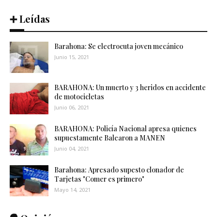
➕ Leídas
Barahona: Se electrocuta joven mecánico
Junio 15, 2021
BARAHONA: Un muerto y 3 heridos en accidente
de motocicletas
Junio 06, 2021
BARAHONA: Policía Nacional apresa quienes
supuestamente Balearon a MANEN
Junio 04, 2021
Barahona: Apresado supesto clonador de
Tarjetas "Comer es primero"
Mayo 14, 2021