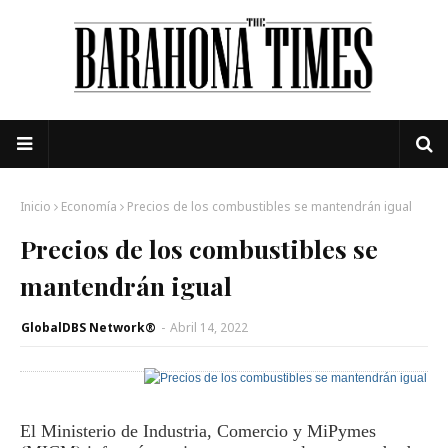
Inicio
Economía
Precios de los combustibles se mantendrán igual
Precios de los combustibles se
mantendrán igual
GlobalDBS Network®
-
Abril 14, 2022
El Ministerio de Industria, Comercio y MiPymes