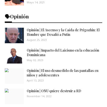
Mayo 14, 2021
🗣️Opinión
Opinión | El Ascenso y la Caída de Prigozhin: El
Hombre que Desafió a Putin
August 25, 2023
Opinión | Impacto del Laicismo en la educación
Dominicana
May 02, 2023
Opinión | El uso desmedido de las pantallas en
niños y adolescentes
April 13, 2023
Opinión | ONU quiere destruir a RD
November 14, 2022