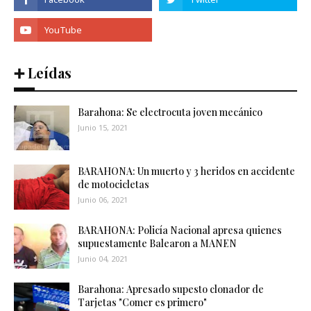
➕ Leídas
Barahona: Se electrocuta joven mecánico
Junio 15, 2021
BARAHONA: Un muerto y 3 heridos en accidente
de motocicletas
Junio 06, 2021
BARAHONA: Policía Nacional apresa quienes
supuestamente Balearon a MANEN
Junio 04, 2021
Barahona: Apresado supesto clonador de
Tarjetas "Comer es primero"