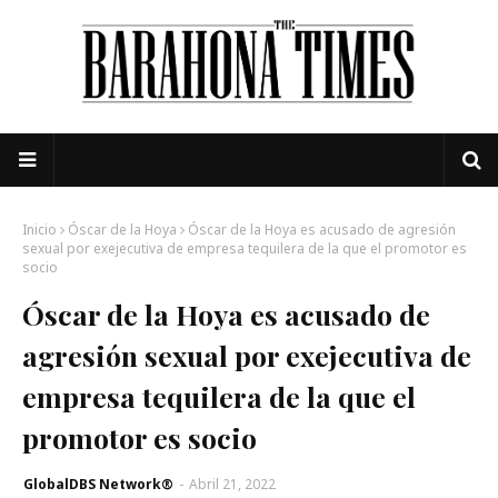
Inicio
Óscar de la Hoya
Óscar de la Hoya es acusado de agresión
sexual por exejecutiva de empresa tequilera de la que el promotor es
socio
Óscar de la Hoya es acusado de
agresión sexual por exejecutiva de
empresa tequilera de la que el
promotor es socio
GlobalDBS Network®
-
Abril 21, 2022