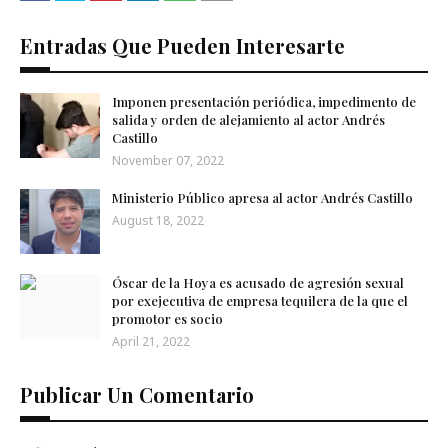
Entradas Que Pueden Interesarte
Imponen presentación periódica, impedimento de
salida y orden de alejamiento al actor Andrés
Castillo
November 07, 2022
Ministerio Público apresa al actor Andrés Castillo
August 18, 2022
Óscar de la Hoya es acusado de agresión sexual
por exejecutiva de empresa tequilera de la que el
promotor es socio
April 21, 2022
Publicar Un Comentario