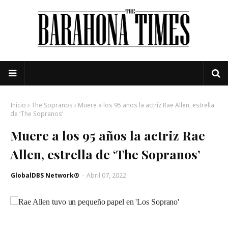
Inicio
The Sopranos
Muere a los 95 años la actriz Rae Allen, estrella
de ‘The Sopranos’
Muere a los 95 años la actriz Rae
Allen, estrella de ‘The Sopranos’
GlobalDBS Network®
-
Abril 07, 2022