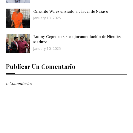
Onguito Wa es enviado a cárcel de Najayo
January 13, 2025
Bonny Cepeda asiste a juramentación de Nicolás
Maduro
January 10, 2025
Publicar Un Comentario
0 Comentarios