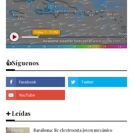
👍Síguenos
➕ Leídas
Barahona: Se electrocuta joven mecánico