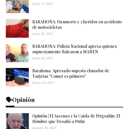
Junio 15, 2021
BARAHONA: Un muerto y 3 heridos en accidente
de motocicletas
Junio 06, 2021
BARAHONA: Policía Nacional apresa quienes
supuestamente Balearon a MANEN
Junio 04, 2021
Barahona: Apresado supesto clonador de
Tarjetas "Comer es primero"
Mayo 14, 2021
🗣️Opinión
Opinión | El Ascenso y la Caída de Prigozhin: El
Hombre que Desafió a Putin
August 25, 2023