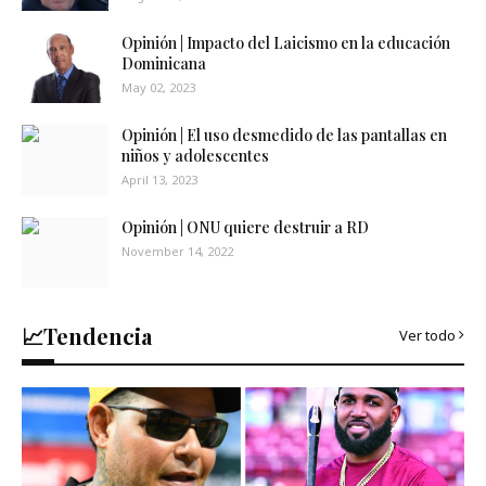
Opinión | Impacto del Laicismo en la educación
Dominicana
May 02, 2023
Opinión | El uso desmedido de las pantallas en
niños y adolescentes
April 13, 2023
Opinión | ONU quiere destruir a RD
November 14, 2022
📈Tendencia
Ver todo