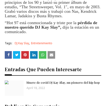
principios de los 90 y lanzó su primer álbum de
estudio, “The Streetsweeper, Vol. 1″, en mayo de 2003.
Grabó varios discos más y trabajó con Nas, Kendrick
Lamar, Jadakiss y Busta Rhymes.
“Hot 97 está conmocionada y triste por la
pérdida de
nuestro querido DJ Kay Slay”,
dijo la estación en un
comunicado.
Tags:
DJ Kay Slay
Entretenimiento
Entradas Que Pueden Interesarte
Muere de covid DJ Kay Slay, un pionero del hip hop
April 18, 2022