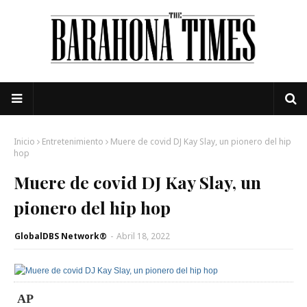
Inicio
Entretenimiento
Muere de covid DJ Kay Slay, un pionero del hip
hop
Muere de covid DJ Kay Slay, un
pionero del hip hop
GlobalDBS Network®
-
Abril 18, 2022
AP