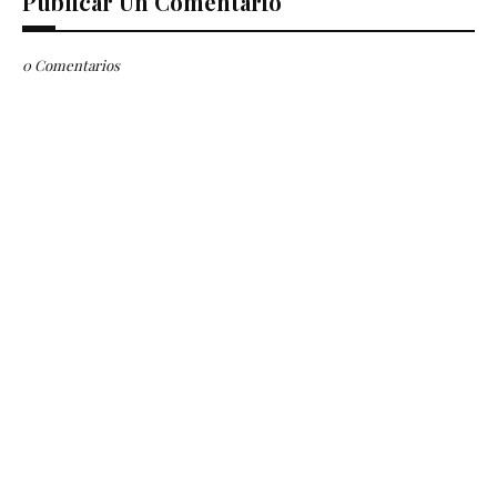
Publicar Un Comentario
0 Comentarios