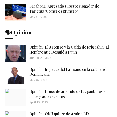
Barahona: Apresado supesto clonador de
Tarjetas "Comer es primero"
Mayo 14, 2021
🗣️Opinión
Opinión | El Ascenso y la Caída de Prigozhin: El
Hombre que Desafió a Putin
August 25, 2023
Opinión | Impacto del Laicismo en la educación
Dominicana
May 02, 2023
Opinión | El uso desmedido de las pantallas en
niños y adolescentes
April 13, 2023
Opinión | ONU quiere destruir a RD