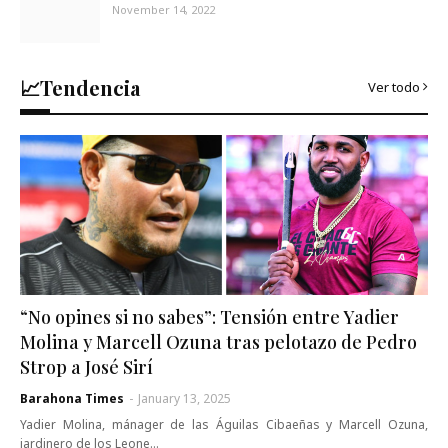
November 14, 2022
📈Tendencia
Ver todo
“No opines si no sabes”: Tensión entre Yadier
Molina y Marcell Ozuna tras pelotazo de Pedro
Strop a José Sirí
Barahona Times
-
January 13, 2025
Yadier Molina, mánager de las Águilas Cibaeñas y Marcell Ozuna,
jardinero de los Leone…