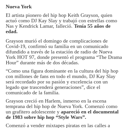
Nueva York
El artista pionero del hip hop Keith Grayson, quien
actuó como DJ Kay Slay y trabajó con estrellas como
Nas y Kendrick Lamar, falleció.
Tenía 55 años de
edad.
Grayson murió el domingo de complicaciones de
Covid-19, confirmó su familia en un comunicado
difundido a través de la estación de radio de Nueva
York HOT 97, donde presentó el programa “The Drama
Hour” durante más de dos décadas.
“Como una figura dominante en la cultura del hip hop
con millones de fans en todo el mundo, DJ Kay Slay
será recordado por su pasión y excelencia con un
legado que trascenderá generaciones”, dice el
comunicado de la familia.
Grayson creció en Harlem, inmerso en la escena
temprana del hip hop de Nueva York. Comenzó como
un grafitero adolescente y
apareció en el documental
de 1983 sobre hip hop “Style Wars”.
Comenzó a vender mixtapes piratas en las calles a