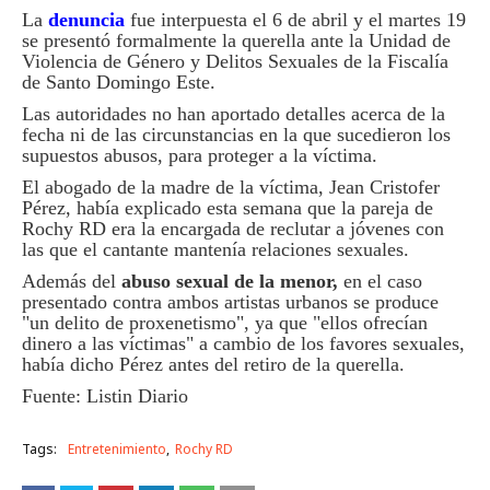
La
denuncia
fue interpuesta el 6 de abril y el martes 19
se presentó formalmente la querella ante la Unidad de
Violencia de Género y Delitos Sexuales de la Fiscalía
de Santo Domingo Este.
Las autoridades no han aportado detalles acerca de la
fecha ni de las circunstancias en la que sucedieron los
supuestos abusos, para proteger a la víctima.
El abogado de la madre de la víctima, Jean Cristofer
Pérez, había explicado esta semana que la pareja de
Rochy RD era la encargada de reclutar a jóvenes con
las que el cantante mantenía relaciones sexuales.
Además del
abuso sexual de la menor,
en el caso
presentado contra ambos artistas urbanos se produce
"un delito de proxenetismo", ya que "ellos ofrecían
dinero a las víctimas" a cambio de los favores sexuales,
había dicho Pérez antes del retiro de la querella.
Fuente: Listin Diario
Tags:
Entretenimiento
Rochy RD