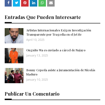
Entradas Que Pueden Interesarte
Artistas Internacionales Exigen Investigación
Transparente por Tragedia en el Jet Se
April 10, 2025
Onguito Wa es enviado a cárcel de Najayo
January 13, 2025
Bonny Cepeda asiste a juramentación de Nicolás
Maduro
January 10, 2025
Publicar Un Comentario