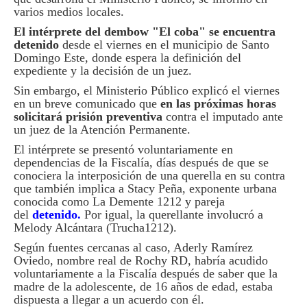
varios medios locales.
El intérprete del dembow "El coba" se encuentra
detenido
desde el viernes en el municipio de Santo
Domingo Este, donde espera la definición del
expediente y la decisión de un juez.
Sin embargo, el Ministerio Público explicó el viernes
en un breve comunicado que
en las próximas horas
solicitará prisión preventiva
contra el imputado ante
un juez de la Atención Permanente.
El intérprete se presentó voluntariamente en
dependencias de la Fiscalía, días después de que se
conociera la interposición de una querella en su contra
que también implica a Stacy Peña, exponente urbana
conocida como La Demente 1212 y pareja
del
detenido.
Por igual, la querellante involucró a
Melody Alcántara (Trucha1212).
Según fuentes cercanas al caso, Aderly Ramírez
Oviedo, nombre real de Rochy RD, habría acudido
voluntariamente a la Fiscalía después de saber que la
madre de la adolescente, de 16 años de edad, estaba
dispuesta a llegar a un acuerdo con él.