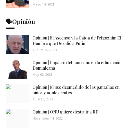
Mayo 14, 2021
🗣️Opinión
Opinión | El Ascenso y la Caída de Prigozhin: El
Hombre que Desafió a Putin
August 25, 2023
Opinión | Impacto del Laicismo en la educación
Dominicana
May 02, 2023
Opinión | El uso desmedido de las pantallas en
niños y adolescentes
April 13, 2023
Opinión | ONU quiere destruir a RD
November 14, 2022