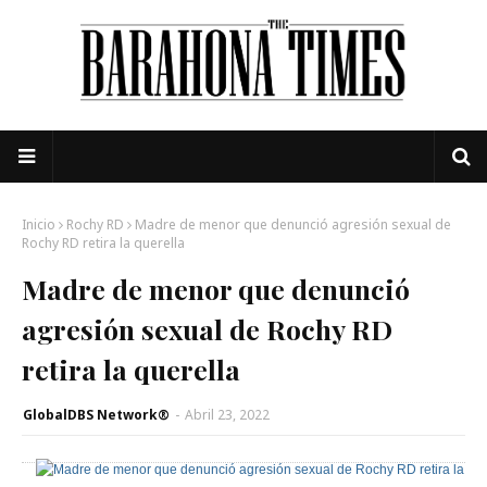
Inicio
Rochy RD
Madre de menor que denunció agresión sexual de
Rochy RD retira la querella
Madre de menor que denunció
agresión sexual de Rochy RD
retira la querella
GlobalDBS Network®
-
Abril 23, 2022