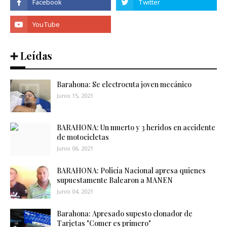
➕ Leídas
Barahona: Se electrocuta joven mecánico
Junio 15, 2021
BARAHONA: Un muerto y 3 heridos en accidente
de motocicletas
Junio 06, 2021
BARAHONA: Policía Nacional apresa quienes
supuestamente Balearon a MANEN
Junio 04, 2021
Barahona: Apresado supesto clonador de
Tarjetas "Comer es primero"