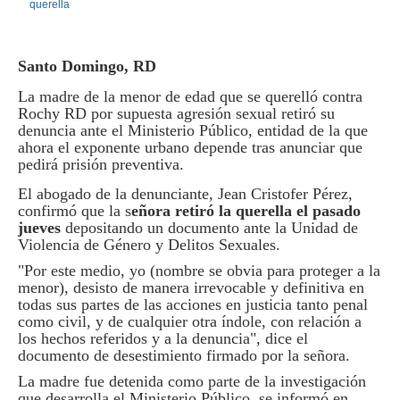
Santo Domingo, RD
La madre de la menor de edad que se querelló contra
Rochy RD por supuesta agresión sexual retiró su
denuncia ante el Ministerio Público, entidad de la que
ahora el exponente urbano depende tras anunciar que
pedirá prisión preventiva.
El abogado de la denunciante, Jean Cristofer Pérez,
confirmó que la s
eñora retiró la querella el pasado
jueves
depositando un documento ante la Unidad de
Violencia de Género y Delitos Sexuales.
"Por este medio, yo (nombre se obvia para proteger a la
menor), desisto de manera irrevocable y definitiva en
todas sus partes de las acciones en justicia tanto penal
como civil, y de cualquier otra índole, con relación a
los hechos referidos y a la denuncia", dice el
documento de desestimiento firmado por la señora.
La madre fue detenida como parte de la investigación
que desarrolla el Ministerio Público, se informó en