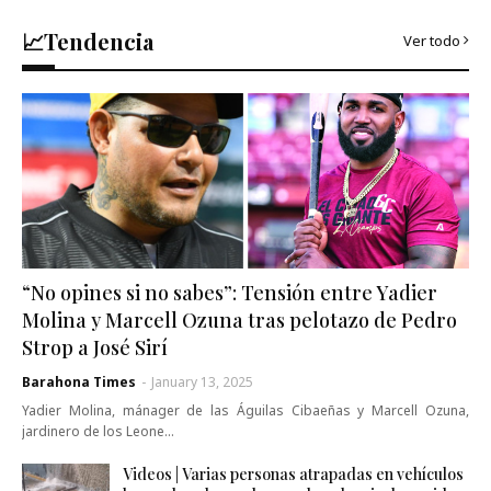
📈Tendencia
Ver todo
“No opines si no sabes”: Tensión entre Yadier
Molina y Marcell Ozuna tras pelotazo de Pedro
Strop a José Sirí
Barahona Times
-
January 13, 2025
Yadier Molina, mánager de las Águilas Cibaeñas y Marcell Ozuna,
jardinero de los Leone…
Videos | Varias personas atrapadas en vehículos