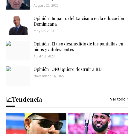
August 25, 2023
Opinión | Impacto del Laicismo en la educación
Dominicana
May 02, 2023
Opinión | El uso desmedido de las pantallas en
niños y adolescentes
April 13, 2023
Opinión | ONU quiere destruir a RD
November 14, 2022
📈Tendencia
Ver todo