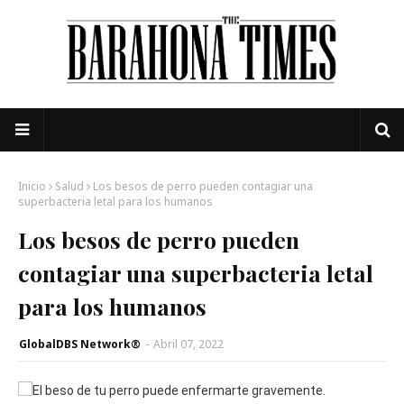
Inicio
Salud
Los besos de perro pueden contagiar una
superbacteria letal para los humanos
Los besos de perro pueden
contagiar una superbacteria letal
para los humanos
GlobalDBS Network®
-
Abril 07, 2022