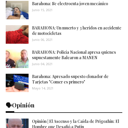
Barahona: Se electrocuta joven mecánico
Junio 15, 2021
BARAHONA: Un muerto y 3 heridos en accidente
de motocicletas
Junio 06, 2021
BARAHONA: Policía Nacional apresa quienes
supuestamente Balearon a MANEN
Junio 04, 2021
Barahona: Apresado supesto clonador de
Tarjetas "Comer es primero"
Mayo 14, 2021
🗣️Opinión
Opinión | El Ascenso y la Caída de Prigozhin: El
Hombre que Desafió a Putin