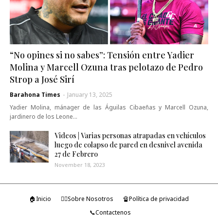
“No opines si no sabes”: Tensión entre Yadier
Molina y Marcell Ozuna tras pelotazo de Pedro
Strop a José Sirí
Barahona Times
-
January 13, 2025
Yadier Molina, mánager de las Águilas Cibaeñas y Marcell Ozuna,
jardinero de los Leone…
Videos | Varias personas atrapadas en vehículos
luego de colapso de pared en desnivel avenida
27 de Febrero
November 18, 2023
🏠Inicio
🤷‍♂️Sobre Nosotros
🔏Política de privacidad
📞Contactenos