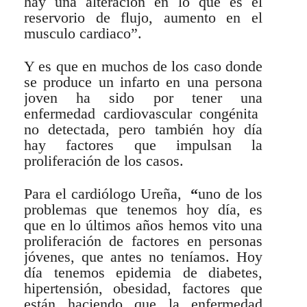
hay una alteración en lo que es el
reservorio de flujo, aumento en el
musculo cardiaco”.
Y es que en muchos de los caso donde
se produce un infarto en una persona
joven ha sido por tener una
enfermedad cardiovascular congénita
no detectada, pero también hoy día
hay factores que impulsan la
proliferación de los casos.
Para el cardiólogo Ureña,
“
uno de los
problemas que tenemos hoy día, es
que en lo últimos años hemos vito una
proliferación de factores en personas
jóvenes, que antes no teníamos. Hoy
día tenemos epidemia de diabetes,
hipertensión, obesidad, factores que
están haciendo que la enfermedad