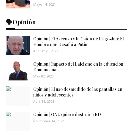
Mayo 14, 2021
🗣️Opinión
Opinión | El Ascenso y la Caída de Prigozhin: El
Hombre que Desafió a Putin
August 25, 2023
Opinión | Impacto del Laicismo en la educación
Dominicana
May 02, 2023
Opinión | El uso desmedido de las pantallas en
niños y adolescentes
April 13, 2023
Opinión | ONU quiere destruir a RD
November 14, 2022