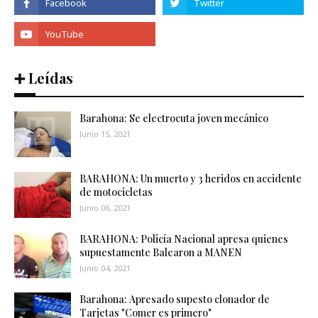
➕ Leídas
Barahona: Se electrocuta joven mecánico
Junio 15, 2021
BARAHONA: Un muerto y 3 heridos en accidente
de motocicletas
Junio 06, 2021
BARAHONA: Policía Nacional apresa quienes
supuestamente Balearon a MANEN
Junio 04, 2021
Barahona: Apresado supesto clonador de
Tarjetas "Comer es primero"