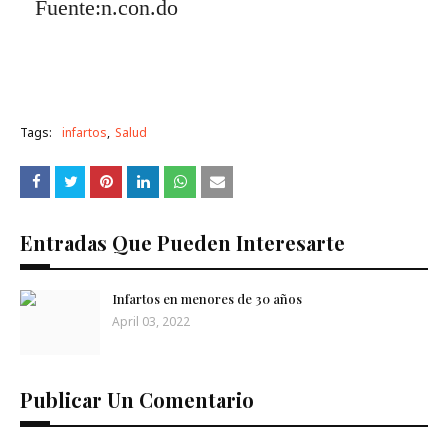
Fuente:n.con.do
Tags:
infartos
Salud
Entradas Que Pueden Interesarte
Infartos en menores de 30 años
April 03, 2022
Publicar Un Comentario