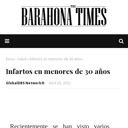
Inicio
Salud
Infartos en menores de 30 años
Infartos en menores de 30 años
GlobalDBS Network®
-
Abril 03, 2022
Recientemente se han visto varios