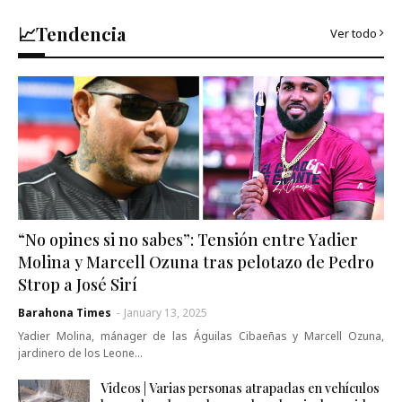
📈Tendencia
Ver todo
“No opines si no sabes”: Tensión entre Yadier
Molina y Marcell Ozuna tras pelotazo de Pedro
Strop a José Sirí
Barahona Times
-
January 13, 2025
Yadier Molina, mánager de las Águilas Cibaeñas y Marcell Ozuna,
jardinero de los Leone…
Videos | Varias personas atrapadas en vehículos