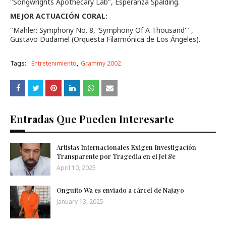
"Songwrights Apothecary Lab", Esperanza Spalding.
MEJOR ACTUACIÓN CORAL:
"Mahler: Symphony No. 8, 'Symphony Of A Thousand'" ,
Gustavo Dudamel (Orquesta Filarmónica de Los Ángeles).
Tags:
Entretenimiento
Grammy 2002
Entradas Que Pueden Interesarte
Artistas Internacionales Exigen Investigación
Transparente por Tragedia en el Jet Se
April 10, 2025
Onguito Wa es enviado a cárcel de Najayo
January 13, 2025