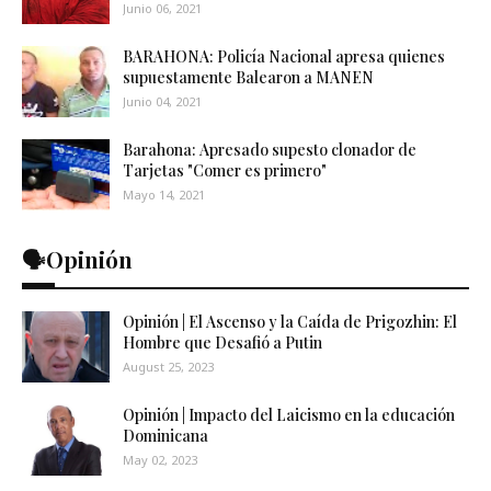
Junio 06, 2021
BARAHONA: Policía Nacional apresa quienes
supuestamente Balearon a MANEN
Junio 04, 2021
Barahona: Apresado supesto clonador de
Tarjetas "Comer es primero"
Mayo 14, 2021
🗣️Opinión
Opinión | El Ascenso y la Caída de Prigozhin: El
Hombre que Desafió a Putin
August 25, 2023
Opinión | Impacto del Laicismo en la educación
Dominicana
May 02, 2023