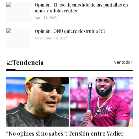
Opinión | El uso desmedido de las pantallas en
niños y adolescentes
April 13, 2023
Opinión | ONU quiere destruir a RD
November 14, 2022
📈Tendencia
Ver todo
“No opines si no sabes”: Tensión entre Yadier