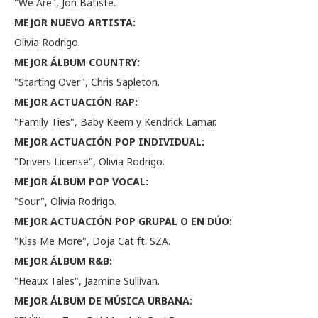
"We Are", Jon Batiste.
MEJOR NUEVO ARTISTA:
Olivia Rodrigo.
MEJOR ÁLBUM COUNTRY:
"Starting Over", Chris Sapleton.
MEJOR ACTUACIÓN RAP:
"Family Ties", Baby Keem y Kendrick Lamar.
MEJOR ACTUACIÓN POP INDIVIDUAL:
"Drivers License", Olivia Rodrigo.
MEJOR ÁLBUM POP VOCAL:
"Sour", Olivia Rodrigo.
MEJOR ACTUACIÓN POP GRUPAL O EN DÚO:
"Kiss Me More", Doja Cat ft. SZA.
MEJOR ÁLBUM R&B:
"Heaux Tales", Jazmine Sullivan.
MEJOR ÁLBUM DE MÚSICA URBANA: