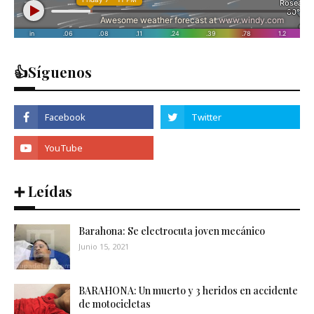
👍Síguenos
➕ Leídas
Barahona: Se electrocuta joven mecánico
Junio 15, 2021
BARAHONA: Un muerto y 3 heridos en accidente
de motocicletas