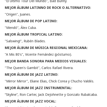
"El Último Tour Del Mundo", Bad Bunny.
MEJOR ÁLBUM LATINNO DE ROCK O ALTERNATIVO:
"Origen", Juanes.
MEJOR ÁLBUM DE POP LATINO:
"Mendó", Álex Cuba.
MEJOR ÁLBUM TROPICAL LATINO:
"Salswing!", Rubén Blades.
MEJOR ÁLBUM DE MÚSICA REGIONAL MEXICANA:
"A Mis 80's", Vicente Fernández (póstumo).
MEJOR BANDA SONORA PARA MEDIOS VISUALES:
"The Queen's Gambit", Carlos Rafael Rivera.
MEJOR ÁLBUM DE JAZZ LATINO:
"Mirror Mirror", Eliane Elias, Chick Corea y Chucho Valdés.
MEJOR ÁLBUM DE JAZZ INSTRUMENTAL:
“Skyline”, Ron Carter, Jack DeJohnette y Gonzalo Rubalcaba.
MEJOR ÁLBUM DE JAZZ VOCAL: