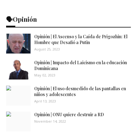
🗣️Opinión
Opinión | El Ascenso y la Caída de Prigozhin: El
Hombre que Desafió a Putin
August 25, 2023
Opinión | Impacto del Laicismo en la educación
Dominicana
May 02, 2023
Opinión | El uso desmedido de las pantallas en
niños y adolescentes
April 13, 2023
Opinión | ONU quiere destruir a RD
November 14, 2022