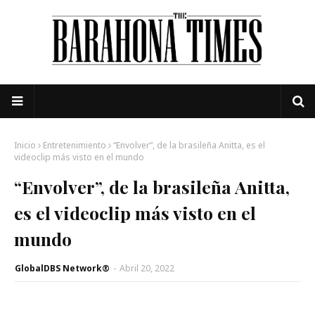
Inicio
Entretenimiento
“Envolver”, de la brasileña Anitta, es el
videoclip más visto en el mundo
“Envolver”, de la brasileña Anitta,
es el videoclip más visto en el
mundo
GlobalDBS Network®
-
Abril 20, 2022