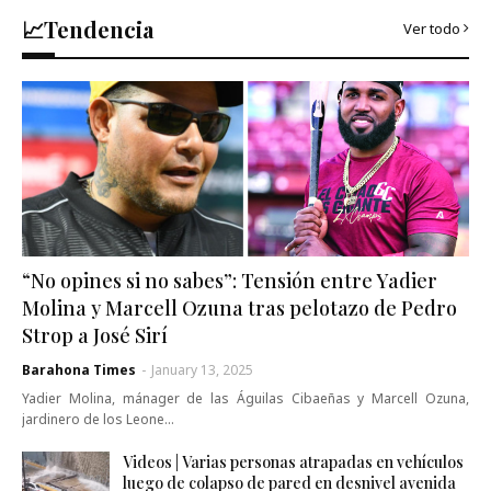
📈Tendencia
Ver todo
“No opines si no sabes”: Tensión entre Yadier
Molina y Marcell Ozuna tras pelotazo de Pedro
Strop a José Sirí
Barahona Times
-
January 13, 2025
Yadier Molina, mánager de las Águilas Cibaeñas y Marcell Ozuna,
jardinero de los Leone…
Videos | Varias personas atrapadas en vehículos
luego de colapso de pared en desnivel avenida