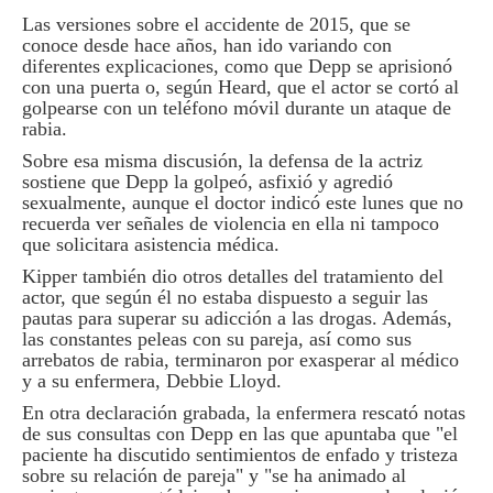
Las versiones sobre el accidente de 2015, que se
conoce desde hace años, han ido variando con
diferentes explicaciones, como que Depp se aprisionó
con una puerta o, según Heard, que el actor se cortó al
golpearse con un teléfono móvil durante un ataque de
rabia.
Sobre esa misma discusión, la defensa de la actriz
sostiene que Depp la golpeó, asfixió y agredió
sexualmente, aunque el doctor indicó este lunes que no
recuerda ver señales de violencia en ella ni tampoco
que solicitara asistencia médica.
Kipper también dio otros detalles del tratamiento del
actor, que según él no estaba dispuesto a seguir las
pautas para superar su adicción a las drogas. Además,
las constantes peleas con su pareja, así como sus
arrebatos de rabia, terminaron por exasperar al médico
y a su enfermera, Debbie Lloyd.
En otra declaración grabada, la enfermera rescató notas
de sus consultas con Depp en las que apuntaba que "el
paciente ha discutido sentimientos de enfado y tristeza
sobre su relación de pareja" y "se ha animado al