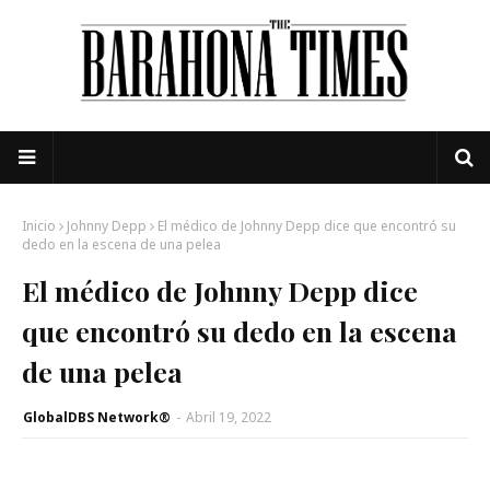
Inicio
Johnny Depp
El médico de Johnny Depp dice que encontró su
dedo en la escena de una pelea
El médico de Johnny Depp dice
que encontró su dedo en la escena
de una pelea
GlobalDBS Network®
-
Abril 19, 2022