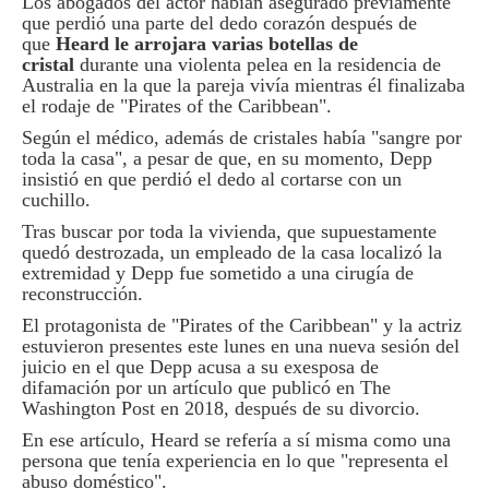
Los abogados del actor habían asegurado previamente
que perdió una parte del dedo corazón después de
que
Heard le arrojara varias botellas de
cristal
durante una violenta pelea en la residencia de
Australia en la que la pareja vivía mientras él finalizaba
el rodaje de "Pirates of the Caribbean".
Según el médico, además de cristales había "sangre por
toda la casa", a pesar de que, en su momento, Depp
insistió en que perdió el dedo al cortarse con un
cuchillo.
Tras buscar por toda la vivienda, que supuestamente
quedó destrozada, un empleado de la casa localizó la
extremidad y Depp fue sometido a una cirugía de
reconstrucción.
El protagonista de "Pirates of the Caribbean" y la actriz
estuvieron presentes este lunes en una nueva sesión del
juicio en el que Depp acusa a su exesposa de
difamación por un artículo que publicó en The
Washington Post en 2018, después de su divorcio.
En ese artículo, Heard se refería a sí misma como una
persona que tenía experiencia en lo que "representa el
abuso doméstico".