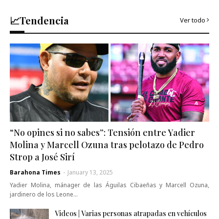
📈Tendencia
Ver todo
“No opines si no sabes”: Tensión entre Yadier
Molina y Marcell Ozuna tras pelotazo de Pedro
Strop a José Sirí
Barahona Times
-
January 13, 2025
Yadier Molina, mánager de las Águilas Cibaeñas y Marcell Ozuna,
jardinero de los Leone…
Videos | Varias personas atrapadas en vehículos