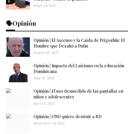
Mayo 14, 2021
🗣️Opinión
Opinión | El Ascenso y la Caída de Prigozhin: El
Hombre que Desafió a Putin
August 25, 2023
Opinión | Impacto del Laicismo en la educación
Dominicana
May 02, 2023
Opinión | El uso desmedido de las pantallas en
niños y adolescentes
April 13, 2023
Opinión | ONU quiere destruir a RD
November 14, 2022