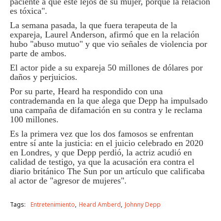
paciente a que esté lejos de su mujer, porque la relación
es tóxica".
La semana pasada, la que fuera terapeuta de la
expareja, Laurel Anderson, afirmó que en la relación
hubo "abuso mutuo" y que vio señales de violencia por
parte de ambos.
El actor pide a su expareja 50 millones de dólares por
daños y perjuicios.
Por su parte, Heard ha respondido con una
contrademanda en la que alega que Depp ha impulsado
una campaña de difamación en su contra y le reclama
100 millones.
Es la primera vez que los dos famosos se enfrentan
entre sí ante la justicia: en el juicio celebrado en 2020
en Londres, y que Depp perdió, la actriz acudió en
calidad de testigo, ya que la acusación era contra el
diario británico The Sun por un artículo que calificaba
al actor de "agresor de mujeres".
Tags:
Entretenimiento
Heard Amberd
Johnny Depp