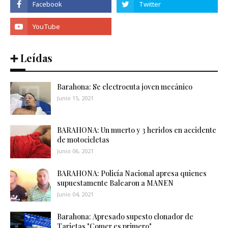
➕ Leídas
Barahona: Se electrocuta joven mecánico
Junio 15, 2021
BARAHONA: Un muerto y 3 heridos en accidente
de motocicletas
Junio 06, 2021
BARAHONA: Policía Nacional apresa quienes
supuestamente Balearon a MANEN
Junio 04, 2021
Barahona: Apresado supesto clonador de
Tarjetas "Comer es primero"