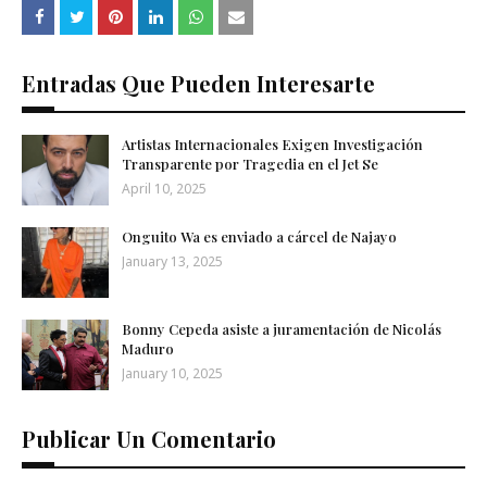
Entradas Que Pueden Interesarte
Artistas Internacionales Exigen Investigación
Transparente por Tragedia en el Jet Se
April 10, 2025
Onguito Wa es enviado a cárcel de Najayo
January 13, 2025
Bonny Cepeda asiste a juramentación de Nicolás
Maduro
January 10, 2025
Publicar Un Comentario