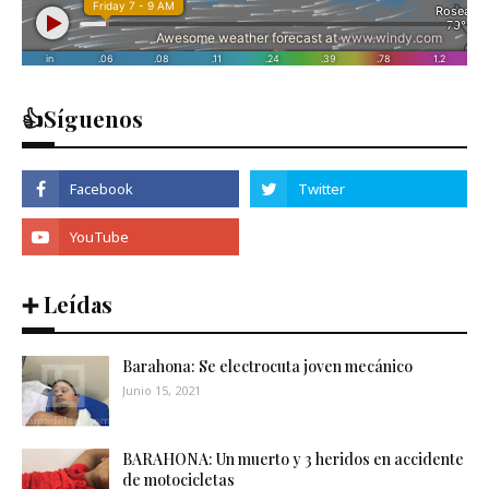
👍Síguenos
➕ Leídas
Barahona: Se electrocuta joven mecánico
Junio 15, 2021
BARAHONA: Un muerto y 3 heridos en accidente
de motocicletas