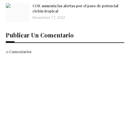
COE aumenta las alertas por el paso de potencial
ciclón tropical
November 17, 2023
Publicar Un Comentario
0 Comentarios