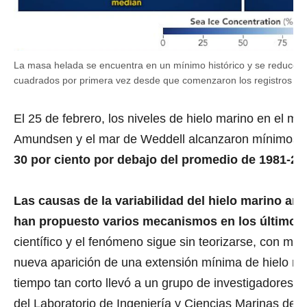
La masa helada se encuentra en un mínimo histórico y se reduce a
cuadrados por primera vez desde que comenzaron los registros e
El 25 de febrero, los niveles de hielo marino en el m
Amundsen y el mar de Weddell alcanzaron mínimos hi
30 por ciento por debajo del promedio de 1981-20
Las causas de la variabilidad del hielo marino an
han propuesto varios mecanismos en los últimos
científico y el fenómeno sigue sin teorizarse, con much
nueva aparición de una extensión mínima de hielo ma
tiempo tan corto llevó a un grupo de investigadores d
del Laboratorio de Ingeniería y Ciencias Marinas de