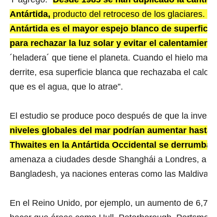
Antártida,
producto del retroceso de los glaciares. 
Antártida es el mayor espejo blanco de superficie q
para rechazar la luz solar y evitar el calentamient
´heladera´ que tiene el planeta. Cuando el hielo mari
derrite, esa superficie blanca que rechazaba el calor,
que es el agua, que lo atrae”.
El estudio se produce poco después de que la investi
niveles globales del mar podrían aumentar hasta 3
Thwaites en la Antártida Occidental se derrumba.
amenaza a ciudades desde Shanghái a Londres, a fra
Bangladesh, ya naciones enteras como las Maldivas.
En el Reino Unido, por ejemplo, un aumento de 6,7 p