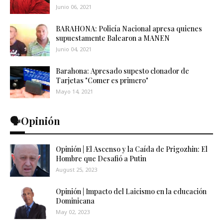
Junio 06, 2021
BARAHONA: Policía Nacional apresa quienes
supuestamente Balearon a MANEN
Junio 04, 2021
Barahona: Apresado supesto clonador de
Tarjetas "Comer es primero"
Mayo 14, 2021
🗣️Opinión
Opinión | El Ascenso y la Caída de Prigozhin: El
Hombre que Desafió a Putin
August 25, 2023
Opinión | Impacto del Laicismo en la educación
Dominicana
May 02, 2023