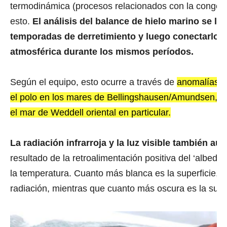
termodinámica (procesos relacionados con la congela
esto.
El análisis del balance de hielo marino se lle
temporadas de derretimiento y luego conectarlo c
atmosférica durante los mismos períodos.
Según el equipo, esto ocurre a través de
anomalías en
el polo en los mares de Bellingshausen/Amundsen, el
el mar de Weddell oriental en particular.
La radiación infrarroja y la luz visible también a
resultado de la retroalimentación positiva del ‘albedo’ 
la temperatura. Cuanto más blanca es la superficie, ma
radiación, mientras que cuanto más oscura es la super