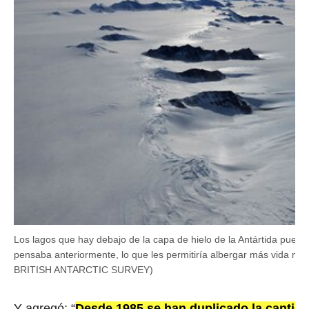
Los lagos que hay debajo de la capa de hielo de la Antártida puede
pensaba anteriormente, lo que les permitiría albergar más vida
BRITISH ANTARCTIC SURVEY)
Y agregó: “
Desde 1985 se han duplicado la cantida