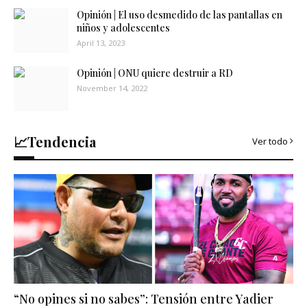
Opinión | El uso desmedido de las pantallas en
niños y adolescentes
April 13, 2023
Opinión | ONU quiere destruir a RD
November 14, 2022
📈Tendencia
Ver todo
“No opines si no sabes”: Tensión entre Yadier