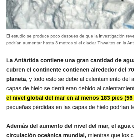
El estudio se produce poco después de que la investigación revelar
podrían aumentar hasta 3 metros si el glaciar Thwaites en la Antár
La Antártida contiene una gran cantidad de agua. 
cubren el continente contienen alrededor del 70%
planeta
, y todo esto se debe al calentamiento del air
capas de hielo se derritieran debido al calentamiento
el nivel global del mar en al menos 183 pies (56 m)
pequeñas pérdidas en las capas de hielo podrían ten
Además del aumento del nivel del mar, el agua de d
circulación oceánica mundial,
mientras que los cin