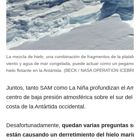
La mezcla de hielo, una combinación de fragmentos de la plataforma
viento y agua de mar congelada, puede actuar como un pegamento 
hielo flotante en la Antártida. (BECK / NASA OPERATION ICEBRID
Juntos, tanto SAM como La Niña profundizan el Amu
centro de baja presión atmosférica sobre el sur del oc
costa de la Antártida occidental.
Desafortunadamente,
quedan varias preguntas so
están causando un derretimiento del hielo marino