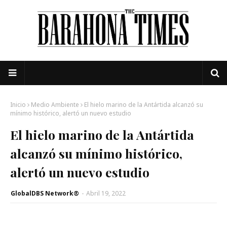
Inicio
Medio Ambiente
El hielo marino de la Antártida alcanzó su
mínimo histórico, alertó un nuevo estudio
El hielo marino de la Antártida
alcanzó su mínimo histórico,
alertó un nuevo estudio
GlobalDBS Network®
-
Abril 19, 2022