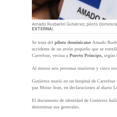
Amado Rusberlin Gutiérrez, piloto dominic
EXTERNA
)
Se trata del
piloto dominicano
Amado Rusberl
accidente de un avión pequeño que se estrel
Carrefour, vecina a
Puerto Príncipe,
según f
Al menos seis personas murieron y cinco res
Gutiérrez murió en un hospital de Carrefour 
paz Moise Jean, en declaraciones al diario L
El documento de identidad de Gutiérrez halla
determinar sus generales.