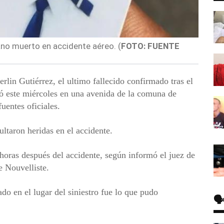
ano muerto en accidente aéreo. (
FOTO: FUENTE
in Gutiérrez, el ultimo fallecido confirmado tras el
ló este miércoles en una avenida de la comuna de
uentes oficiales.
ultaron heridas en el accidente.
horas después del accidente, según informó el juez de
e Nouvelliste.
do en el lugar del siniestro fue lo que pudo
🗣