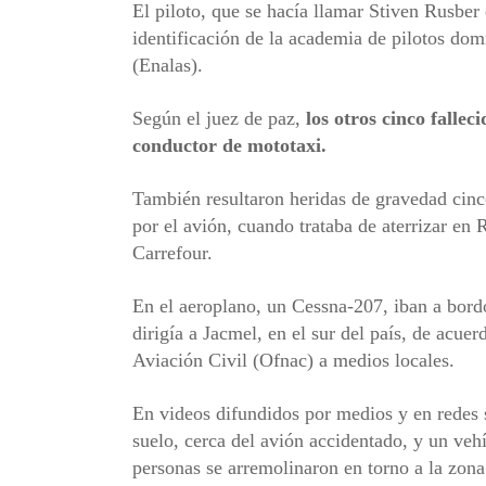
El piloto, que se hacía llamar Stiven Rusber 
identificación de la academia de pilotos d
(Enalas).
Según el juez de paz,
los otros cinco fallec
conductor de mototaxi.
También resultaron heridas de gravedad cin
por el avión, cuando trataba de aterrizar en 
Carrefour.
En el aeroplano, un Cessna-207, iban a bordo
dirigía a Jacmel, en el sur del país, de acue
Aviación Civil (Ofnac) a medios locales.
En videos difundidos por medios y en redes s
suelo, cerca del avión accidentado, y un ve
personas se arremolinaron en torno a la zona 