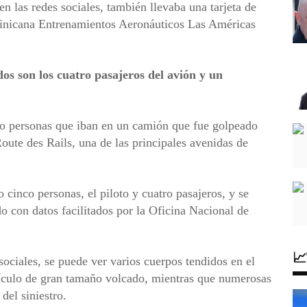
en las redes sociales, también llevaba una tarjeta de
ominicana Entrenamientos Aeronáuticos Las Américas
idos son los cuatro pasajeros del avión y un
co personas que iban en un camión que fue golpeado
Route des Rails, una de las principales avenidas de
 cinco personas, el piloto y cuatro pasajeros, y se
rdo con datos facilitados por la Oficina Nacional de

ociales, se puede ver varios cuerpos tendidos en el
hículo de gran tamaño volcado, mientras que numerosas
del siniestro.