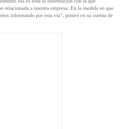
momento esa es toda la información con la que
ón relacionada a nuestra empresa. En la medida en que
remos informando por esta vía”, posteó en su cuenta de