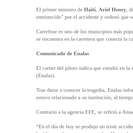
El primer ministro de
Haití
,
Ariel Henry
, d
entristecido" por el accidente y ordenó que s
Carrefour es uno de los municipios más popu
se encuentra en la carretera que conecta la ca
Comunicado de Enalas
El carnet del piloto indica que estudió en l
(Enalas).
Tras darse a conocer la tragedia, Enalas info
estuvo relacionado a su institución, al tiemp
Contrario a la agencia EFE, se refirió a Am
“En el día de hoy se produjo un triste accide