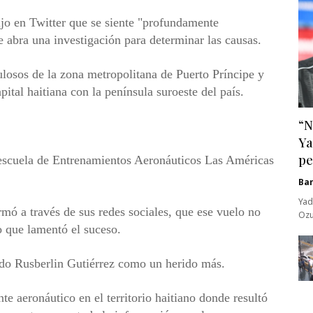
ijo en Twitter que se siente "profundamente
e abra una investigación para determinar las causas.
losos de la zona metropolitana de Puerto Príncipe y
pital haitiana con la península suroeste del país.
“N
Ya
pe
a escuela de Entrenamientos Aeronáuticos Las Américas
Ba
Yad
rmó a través de sus redes sociales, que ese vuelo no
Ozu
o que lamentó el suceso.
ado Rusberlin Gutiérrez como un herido más.
nte aeronáutico en el territorio haitiano donde resultó