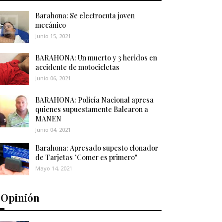
Barahona: Se electrocuta joven
mecánico
Junio 15, 2021
BARAHONA: Un muerto y 3 heridos en
accidente de motocicletas
Junio 06, 2021
BARAHONA: Policía Nacional apresa
quienes supuestamente Balearon a
MANEN
Junio 04, 2021
Barahona: Apresado supesto clonador
de Tarjetas "Comer es primero"
Mayo 14, 2021
️Opinión