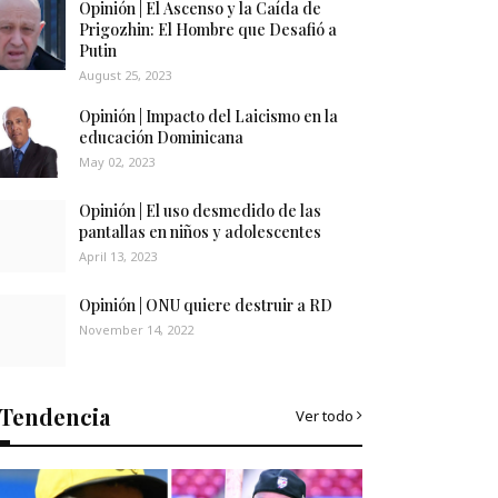
Opinión | El Ascenso y la Caída de
Prigozhin: El Hombre que Desafió a
Putin
August 25, 2023
Opinión | Impacto del Laicismo en la
educación Dominicana
May 02, 2023
Opinión | El uso desmedido de las
pantallas en niños y adolescentes
April 13, 2023
Opinión | ONU quiere destruir a RD
November 14, 2022
Tendencia
Ver todo