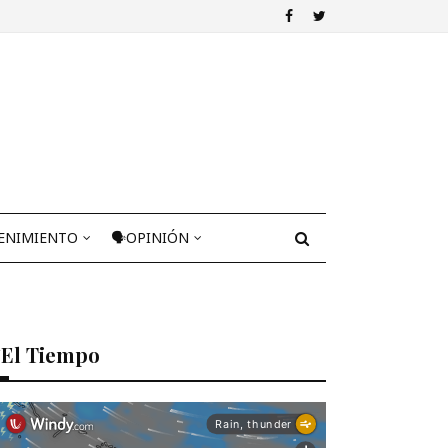
ENIMIENTO
🗣OPINIÓN
El Tiempo