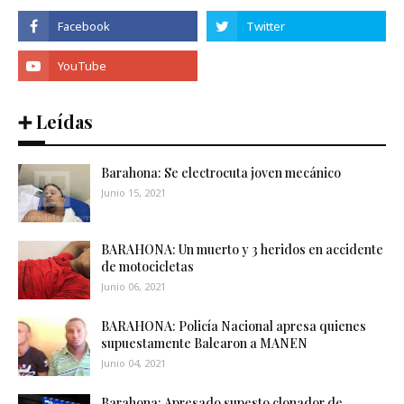
➕ Leídas
Barahona: Se electrocuta joven mecánico
Junio 15, 2021
BARAHONA: Un muerto y 3 heridos en accidente
de motocicletas
Junio 06, 2021
BARAHONA: Policía Nacional apresa quienes
supuestamente Balearon a MANEN
Junio 04, 2021
Barahona: Apresado supesto clonador de