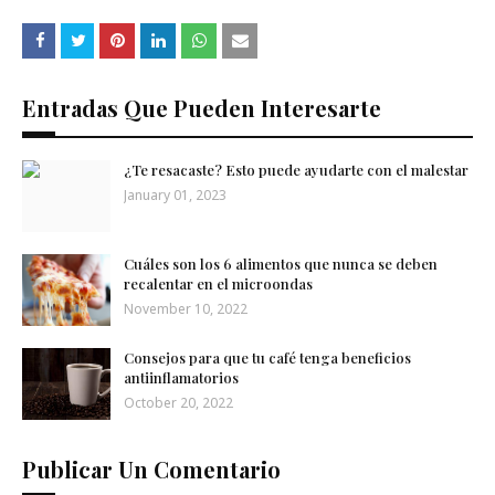
Entradas Que Pueden Interesarte
¿Te resacaste? Esto puede ayudarte con el malestar
January 01, 2023
Cuáles son los 6 alimentos que nunca se deben
recalentar en el microondas
November 10, 2022
Consejos para que tu café tenga beneficios
antiinflamatorios
October 20, 2022
Publicar Un Comentario