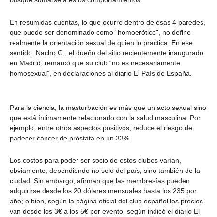
busque sumarse a estos comportamientos.
En resumidas cuentas, lo que ocurre dentro de esas 4 paredes,
que puede ser denominado como “homoerótico”, no define
realmente la orientación sexual de quien lo practica. En ese
sentido, Nacho G., el dueño del sitio recientemente inaugurado
en Madrid, remarcó que su club “no es necesariamente
homosexual”, en declaraciones al diario El País de España.
Para la ciencia, la masturbación es más que un acto sexual sino
que está íntimamente relacionado con la salud masculina. Por
ejemplo, entre otros aspectos positivos, reduce el riesgo de
padecer cáncer de próstata en un 33%.
Los costos para poder ser socio de estos clubes varían,
obviamente, dependiendo no solo del país, sino también de la
ciudad. Sin embargo, afirman que las membresías pueden
adquirirse desde los 20 dólares mensuales hasta los 235 por
año; o bien, según la página oficial del club español los precios
van desde los 3€ a los 5€ por evento, según indicó el diario El