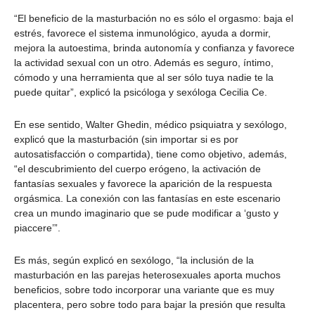
“El beneficio de la masturbación no es sólo el orgasmo: baja el
estrés, favorece el sistema inmunológico, ayuda a dormir,
mejora la autoestima, brinda autonomía y confianza y favorece
la actividad sexual con un otro. Además es seguro, íntimo,
cómodo y una herramienta que al ser sólo tuya nadie te la
puede quitar”, explicó la psicóloga y sexóloga Cecilia Ce.
En ese sentido, Walter Ghedin, médico psiquiatra y sexólogo,
explicó que la masturbación (sin importar si es por
autosatisfacción o compartida), tiene como objetivo, además,
“el descubrimiento del cuerpo erógeno, la activación de
fantasías sexuales y favorece la aparición de la respuesta
orgásmica. La conexión con las fantasías en este escenario
crea un mundo imaginario que se pude modificar a ‘gusto y
piaccere’”.
Es más, según explicó en sexólogo, “la inclusión de la
masturbación en las parejas heterosexuales aporta muchos
beneficios, sobre todo incorporar una variante que es muy
placentera, pero sobre todo para bajar la presión que resulta