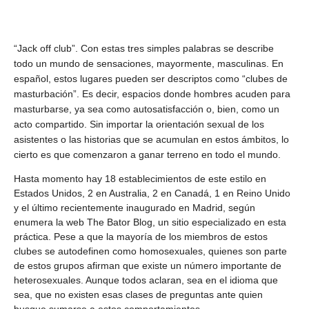
“Jack off club”. Con estas tres simples palabras se describe
todo un mundo de sensaciones, mayormente, masculinas. En
español, estos lugares pueden ser descriptos como “clubes de
masturbación”. Es decir, espacios donde hombres acuden para
masturbarse, ya sea como autosatisfacción o, bien, como un
acto compartido. Sin importar la orientación sexual de los
asistentes o las historias que se acumulan en estos ámbitos, lo
cierto es que comenzaron a ganar terreno en todo el mundo.
Hasta momento hay 18 establecimientos de este estilo en
Estados Unidos, 2 en Australia, 2 en Canadá, 1 en Reino Unido
y el último recientemente inaugurado en Madrid, según
enumera la web The Bator Blog, un sitio especializado en esta
práctica. Pese a que la mayoría de los miembros de estos
clubes se autodefinen como homosexuales, quienes son parte
de estos grupos afirman que existe un número importante de
heterosexuales. Aunque todos aclaran, sea en el idioma que
sea, que no existen esas clases de preguntas ante quien