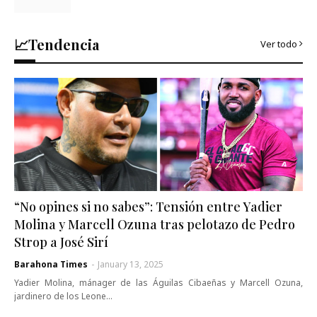
📈Tendencia
Ver todo
“No opines si no sabes”: Tensión entre Yadier
Molina y Marcell Ozuna tras pelotazo de Pedro
Strop a José Sirí
Barahona Times
-
January 13, 2025
Yadier Molina, mánager de las Águilas Cibaeñas y Marcell Ozuna,
jardinero de los Leone…