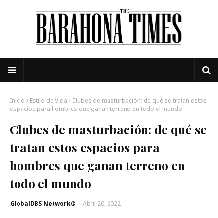
Inicio
Estilo de Vida
Clubes de masturbación: de qué se tratan estos
espacios para hombres que ganan terreno en todo el mundo
Clubes de masturbación: de qué se
tratan estos espacios para
hombres que ganan terreno en
todo el mundo
GlobalDBS Network®
-
Abril 20, 2022