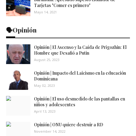
Tarjetas "Comer es primero"
Mayo 14, 2021
🗣️Opinión
Opinión | El Ascenso y la Caída de Prigozhin: El
Hombre que Desafió a Putin
August 25, 2023
Opinión | Impacto del Laicismo en la educación
Dominicana
May 02, 2023
Opinión | El uso desmedido de las pantallas en
niños y adolescentes
April 13, 2023
Opinión | ONU quiere destruir a RD
November 14, 2022