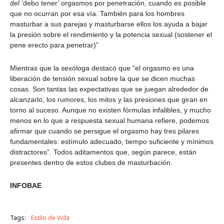
del ‘debo tener’ orgasmos por penetración, cuando es posible
que no ocurran por esa vía. También para los hombres
masturbar a sus parejas y masturbarse ellos los ayuda a bajar
la presión sobre el rendimiento y la potencia sexual (sostener el
pene erecto para penetrar)”
Mientras que la sexóloga destacó que “el orgasmo es una
liberación de tensión sexual sobre la que se dicen muchas
cosas. Son tantas las expectativas que se juegan alrededor de
alcanzarlo, los rumores, los mitos y las presiones que giran en
torno al suceso. Aunque no existen fórmulas infalibles, y mucho
menos en lo que a respuesta sexual humana refiere, podemos
afirmar que cuando se persigue el orgasmo hay tres pilares
fundamentales: estímulo adecuado, tiempo suficiente y mínimos
distractores”. Todos aditamentos que, según parece, están
presentes dentro de estos clubes de masturbación.
INFOBAE
Tags:
Estilo de Vida