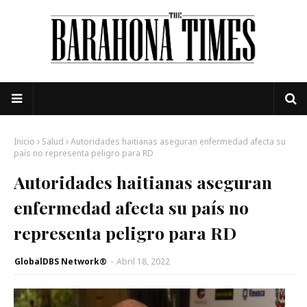
Inicio
Salud
Autoridades haitianas aseguran enfermedad afecta su
país no representa peligro para RD
Autoridades haitianas aseguran
enfermedad afecta su país no
representa peligro para RD
GlobalDBS Network®
-
Abril 18, 2022