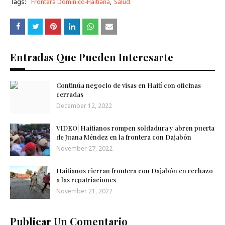
Tags:
Frontera Domínico-Haitiana
Salud
Entradas Que Pueden Interesarte
Continúa negocio de visas en Haití con oficinas
cerradas
December 12, 2022
VIDEO| Haitianos rompen soldadura y abren puerta
de Juana Méndez en la frontera con Dajabón
November 27, 2022
Haitianos cierran frontera con Dajabón en rechazo
a las repatriaciones
November 21, 2022
Publicar Un Comentario