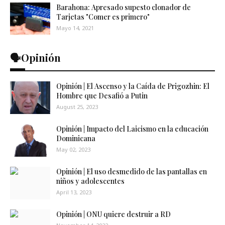
Barahona: Apresado supesto clonador de
Tarjetas "Comer es primero"
Mayo 14, 2021
🗣️Opinión
Opinión | El Ascenso y la Caída de Prigozhin: El
Hombre que Desafió a Putin
August 25, 2023
Opinión | Impacto del Laicismo en la educación
Dominicana
May 02, 2023
Opinión | El uso desmedido de las pantallas en
niños y adolescentes
April 13, 2023
Opinión | ONU quiere destruir a RD