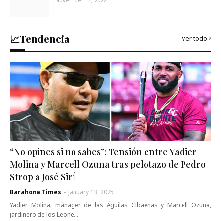
November 14, 2022
📈Tendencia
Ver todo
“No opines si no sabes”: Tensión entre Yadier
Molina y Marcell Ozuna tras pelotazo de Pedro
Strop a José Sirí
Barahona Times
-
January 13, 2025
Yadier Molina, mánager de las Águilas Cibaeñas y Marcell Ozuna,
jardinero de los Leone…