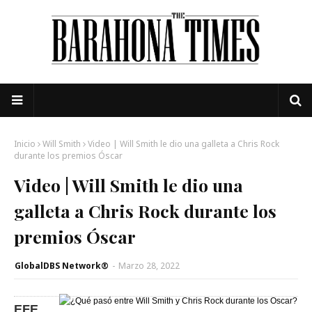
Inicio
Will Smith
Video | Will Smith le dio una galleta a Chris Rock
durante los premios Óscar
Video | Will Smith le dio una
galleta a Chris Rock durante los
premios Óscar
GlobalDBS Network®
-
Marzo 28, 2022
EFE