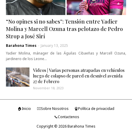
“No opines si no sabes”: Tensión entre Yadier
Molina y Marcell Ozuna tras pelotazo de Pedro
Strop a José Sirí
Barahona Times
-
January 13, 2025
Yadier Molina, mánager de las Águilas Cibaeñas y Marcell Ozuna,
jardinero de los Leone…
Videos | Varias personas atrapadas en vehículos
luego de colapso de pared en desnivel avenida
27 de Febrero
November 18, 2023
🏠Inicio
🤷‍♂️Sobre Nosotros
🔏Política de privacidad
📞Contactenos
Copyright ©
2026
Barahona Times