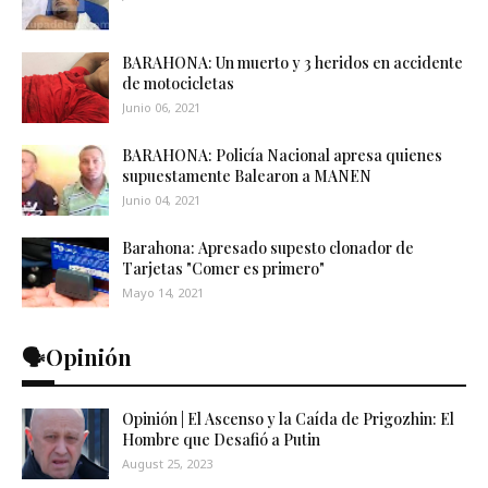
BARAHONA: Un muerto y 3 heridos en accidente
de motocicletas
Junio 06, 2021
BARAHONA: Policía Nacional apresa quienes
supuestamente Balearon a MANEN
Junio 04, 2021
Barahona: Apresado supesto clonador de
Tarjetas "Comer es primero"
Mayo 14, 2021
🗣️Opinión
Opinión | El Ascenso y la Caída de Prigozhin: El
Hombre que Desafió a Putin
August 25, 2023