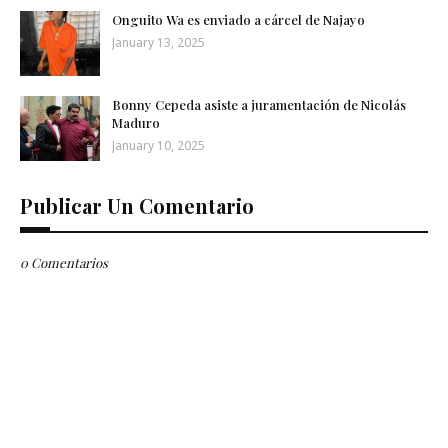
Onguito Wa es enviado a cárcel de Najayo
January 13, 2025
Bonny Cepeda asiste a juramentación de Nicolás
Maduro
January 10, 2025
Publicar Un Comentario
0 Comentarios