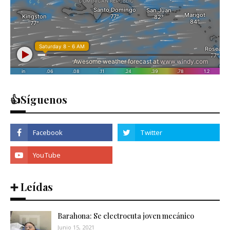
👍Síguenos
➕ Leídas
Barahona: Se electrocuta joven mecánico
Junio 15, 2021