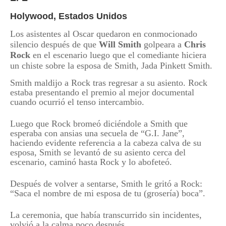
Holywood, Estados Unidos
Los asistentes al Oscar quedaron en conmocionado
silencio después de que
Will Smith
golpeara a
Chris
Rock
en el escenario luego que el comediante hiciera
un chiste sobre la esposa de Smith, Jada Pinkett Smith.
Smith maldijo a Rock tras regresar a su asiento. Rock
estaba presentando el premio al mejor documental
cuando ocurrió el tenso intercambio.
Luego que Rock bromeó diciéndole a Smith que
esperaba con ansias una secuela de “G.I. Jane”,
haciendo evidente referencia a la cabeza calva de su
esposa, Smith se levantó de su asiento cerca del
escenario, caminó hasta Rock y lo abofeteó.
Después de volver a sentarse, Smith le gritó a Rock:
“Saca el nombre de mi esposa de tu (grosería) boca”.
La ceremonia, que había transcurrido sin incidentes,
volvió a la calma poco después.