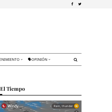
ENIMIENTO
🗣OPINIÓN
El Tiempo