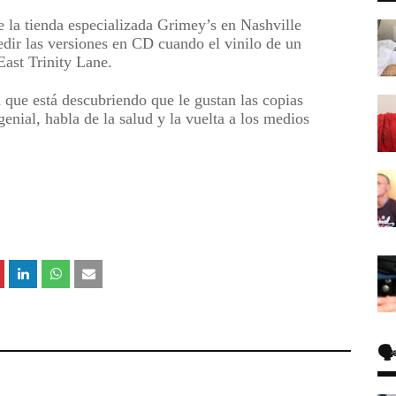
e la tienda especializada Grimey’s en Nashville
edir las versiones en CD cuando el vinilo de un
East Trinity Lane.
n que está descubriendo que le gustan las copias
genial, habla de la salud y la vuelta a los medios
🗣