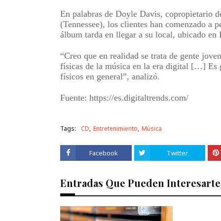
En palabras de Doyle Davis, copropietario d
(Tennessee), los clientes han comenzado a p
álbum tarda en llegar a su local, ubicado en 
“Creo que en realidad se trata de gente jove
físicas de la música en la era digital […] Es 
físicos en general”, analizó.
Fuente: https://es.digitaltrends.com/
Tags:
CD
Entretenimiento
Música
Facebook
Twitter
Entradas Que Pueden Interesarte