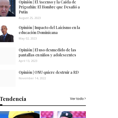
Opinión | El Ascenso y la Caída de
Prigozhin: El Hombre que Desafió a
Putin
August 25, 2023
Opinión | Impacto del Laicismo en la
educación Dominicana
May 02, 2023
Opinión | El uso desmedido de las
pantallas en niños y adolescentes
April 13, 2023
Opinión | ONU quiere destruir a RD
November 14, 2022
Tendencia
Ver todo