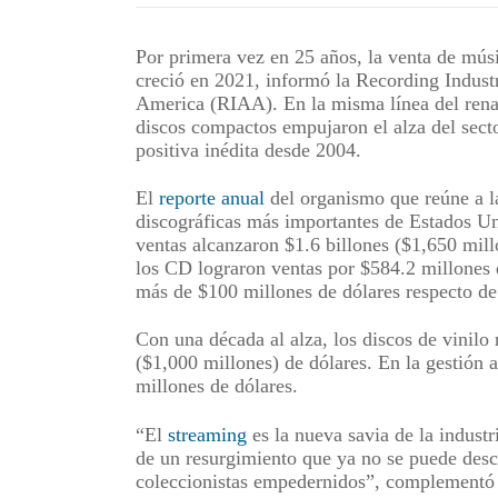
Por primera vez en 25 años, la venta de músi
creció en 2021, informó la Recording Indust
America (RIAA). En la misma línea del renac
discos compactos empujaron el alza del sect
positiva inédita desde 2004.
El
reporte anual
del organismo que reúne a 
discográficas más importantes de Estados Un
ventas alcanzaron $1.6 billones ($1,650 mill
los CD lograron ventas por $584.2 millones d
más de $100 millones de dólares respecto de
Con una década al alza, los discos de vinilo 
($1,000 millones) de dólares. En la gestión a
millones de dólares.
“El
streaming
es la nueva savia de la industr
de un resurgimiento que ya no se puede des
coleccionistas empedernidos”, complement