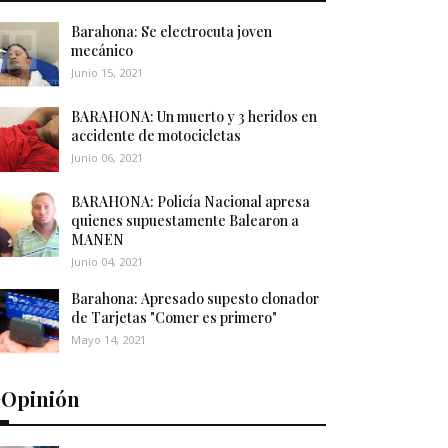
Barahona: Se electrocuta joven
mecánico
Junio 15, 2021
BARAHONA: Un muerto y 3 heridos en
accidente de motocicletas
Junio 06, 2021
BARAHONA: Policía Nacional apresa
quienes supuestamente Balearon a
MANEN
Junio 04, 2021
Barahona: Apresado supesto clonador
de Tarjetas "Comer es primero"
Mayo 14, 2021
️Opinión