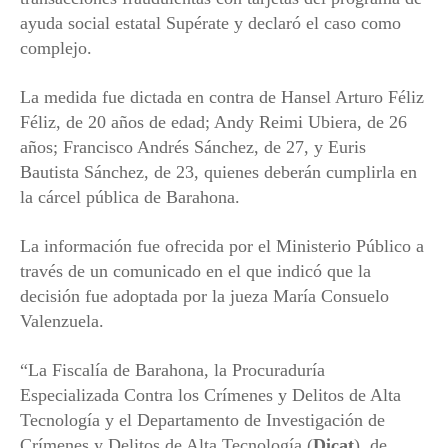
ayuda social estatal Supérate y declaró el caso como
complejo.
La medida fue dictada en contra de Hansel Arturo Féliz
Féliz, de 20 años de edad; Andy Reimi Ubiera, de 26
años; Francisco Andrés Sánchez, de 27, y Euris
Bautista Sánchez, de 23, quienes deberán cumplirla en
la cárcel pública de Barahona.
La información fue ofrecida por el Ministerio Público a
través de un comunicado en el que indicó que la
decisión fue adoptada por la jueza María Consuelo
Valenzuela.
“La Fiscalía de Barahona, la Procuraduría
Especializada Contra los Crímenes y Delitos de Alta
Tecnología y el Departamento de Investigación de
Crímenes y Delitos de Alta Tecnología (
Dicat
), de