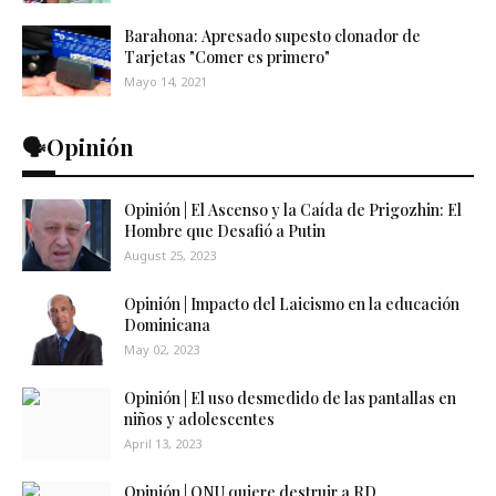
Barahona: Apresado supesto clonador de
Tarjetas "Comer es primero"
Mayo 14, 2021
🗣️Opinión
Opinión | El Ascenso y la Caída de Prigozhin: El
Hombre que Desafió a Putin
August 25, 2023
Opinión | Impacto del Laicismo en la educación
Dominicana
May 02, 2023
Opinión | El uso desmedido de las pantallas en
niños y adolescentes
April 13, 2023
Opinión | ONU quiere destruir a RD