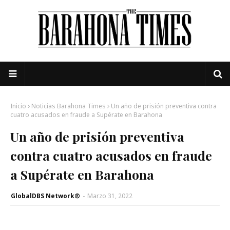
Inicio
Noticias Barahona Times
Un año de prisión preventiva contra
cuatro acusados en fraude a Supérate en Barahona
Un año de prisión preventiva
contra cuatro acusados en fraude
a Supérate en Barahona
GlobalDBS Network®
-
Marzo 31, 2022