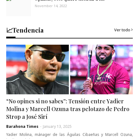
November 14, 2022
📈Tendencia
Ver todo
“No opines si no sabes”: Tensión entre Yadier
Molina y Marcell Ozuna tras pelotazo de Pedro
Strop a José Sirí
Barahona Times
-
January 13, 2025
Yadier Molina, mánager de las Águilas Cibaeñas y Marcell Ozuna,