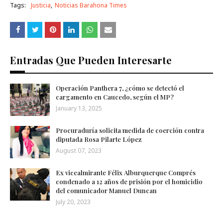
Tags:
Justicia
Noticias Barahona Times
Entradas Que Pueden Interesarte
Operación Panthera 7, ¿cómo se detectó el
cargamento en Caucedo, según el MP?
January 13, 2025
Procuraduría solicita medida de coerción contra
diputada Rosa Pilarte López
August 07, 2023
Ex vicealmirante Félix Alburquerque Comprés
condenado a 12 años de prisión por el homicidio
del comunicador Manuel Duncan
July 20, 2023