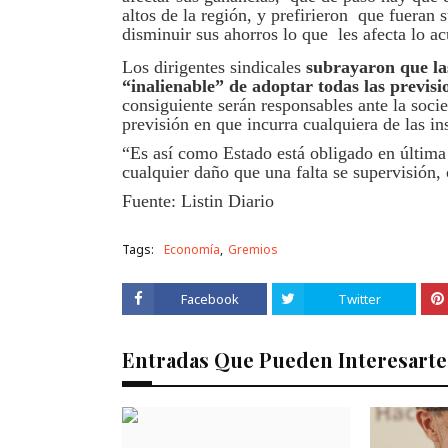
altos de la región, y prefirieron que fueran 
disminuir sus ahorros lo que les afecta lo a
Los dirigentes sindicales
subrayaron que la
“inalienable” de adoptar todas las previsi
consiguiente serán responsables ante la soci
previsión en que incurra cualquiera de las in
“Es así como Estado está obligado en última 
cualquier daño que una falta se supervisión,
Fuente: Listin Diario
Tags:
Economía
Gremios
Facebook
Twitter
Entradas Que Pueden Interesarte