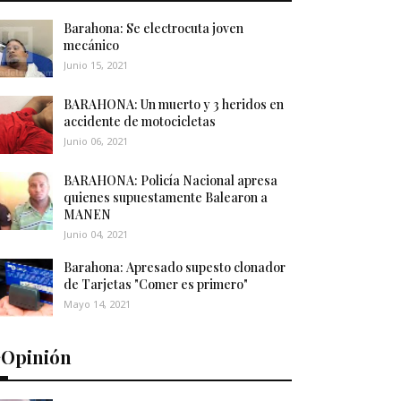
Barahona: Se electrocuta joven
mecánico
Junio 15, 2021
BARAHONA: Un muerto y 3 heridos en
accidente de motocicletas
Junio 06, 2021
BARAHONA: Policía Nacional apresa
quienes supuestamente Balearon a
MANEN
Junio 04, 2021
Barahona: Apresado supesto clonador
de Tarjetas "Comer es primero"
Mayo 14, 2021
️Opinión