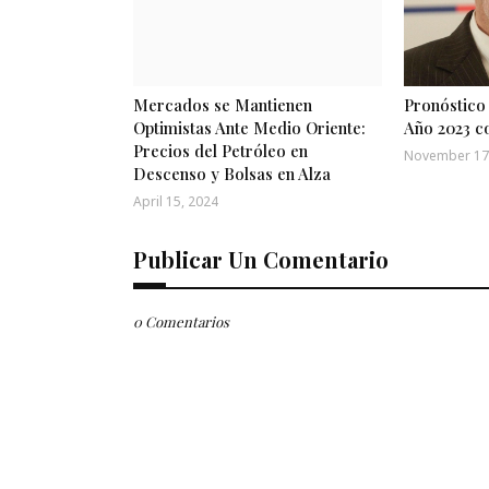
Mercados se Mantienen
Pronóstico 
Optimistas Ante Medio Oriente:
Año 2023 co
Precios del Petróleo en
November 17
Descenso y Bolsas en Alza
April 15, 2024
Publicar Un Comentario
0 Comentarios