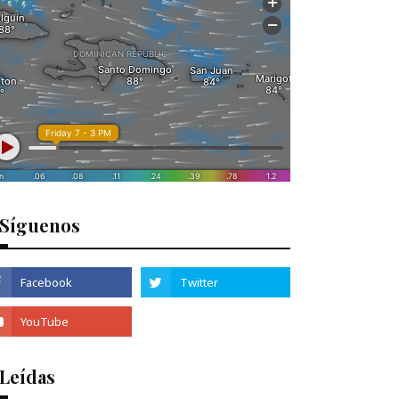
Síguenos
 Leídas