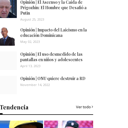
Opinión | El Ascenso y la Caída de
Prigozhin: El Hombre que Desafió a
Putin
August 25, 2023
Opinión | Impacto del Laicismo en la
educación Dominicana
May 02, 2023
Opinión | El uso desmedido de las
pantallas en niños y adolescentes
April 13, 2023
Opinión | ONU quiere destruir a RD
November 14, 2022
Tendencia
Ver todo