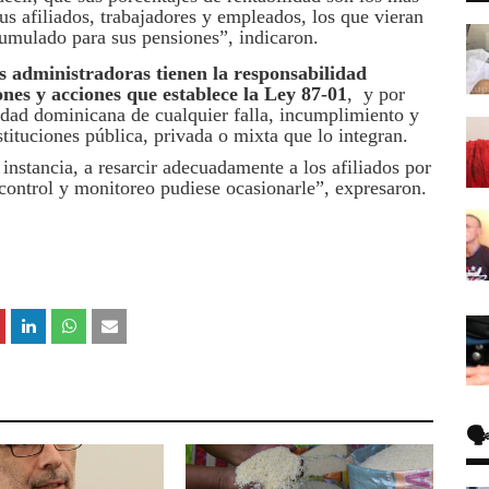
sus afiliados, trabajadores y empleados, los que vieran
cumulado para sus pensiones”, indicaron.
s administradoras tienen la responsabilidad
ones y acciones que establece la Ley 87-01
, y por
edad dominicana de cualquier falla, incumplimiento y
stituciones pública, privada o mixta que lo integran.
instancia, a resarcir adecuadamente a los afiliados por
 control y monitoreo pudiese ocasionarle”, expresaron.
🗣