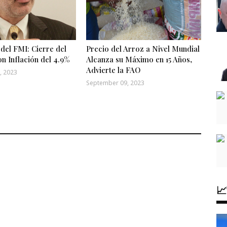
del FMI: Cierre del
Precio del Arroz a Nivel Mundial
n Inflación del 4.9%
Alcanza su Máximo en 15 Años,
Advierte la FAO
, 2023
September 09, 2023
