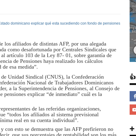
e los afiliados de distintas AFP, por una alegada
cada como desafortunada por Centrales Sindicales que
 al artículo 103 de la Ley 87- 01, sobre garantía de
encia de Pensiones haya realizado los cálculos
ad de esa medida”.

l de Unidad Sindical (CNUS), la Confederación
nfederación Nacional de Trabajadores Dominicanos
der, a la Superintendencia de Pensiones, al Consejo de
de pensiones explicar “de inmediato” cuál es la
epresentantes de las referidas organizaciones,
ue “todos los afiliados al sistema previsional
ínima real en su cuenta individual”.
➕
 y con esto se demuestra que las AFP prefirieron no
ecir, que sus porcentajes de rentabilidad son los más