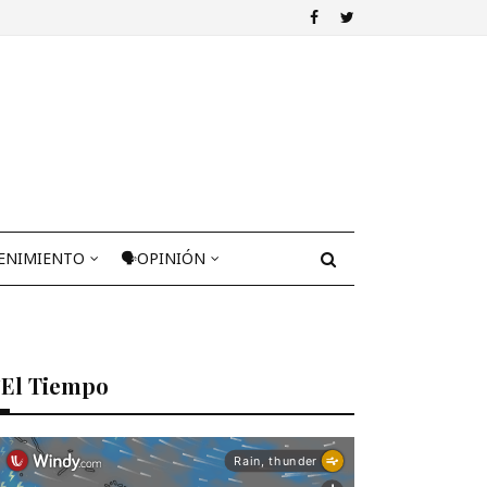
ENIMIENTO
🗣OPINIÓN
El Tiempo