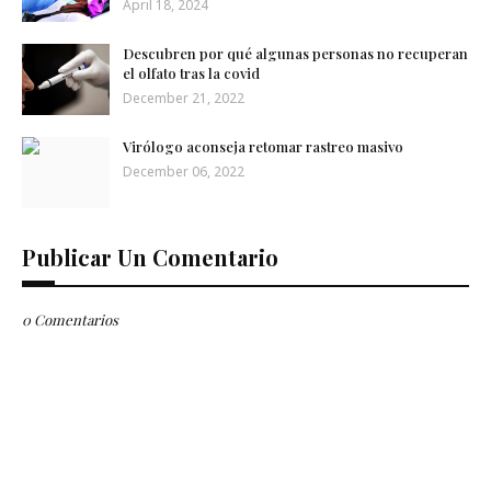
April 18, 2024
Descubren por qué algunas personas no recuperan
el olfato tras la covid
December 21, 2022
Virólogo aconseja retomar rastreo masivo
December 06, 2022
Publicar Un Comentario
0 Comentarios