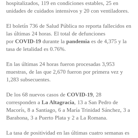
hospitalizados, 119 en condiciones estables, 25 en
unidades de cuidados intensivos y 20 con ventiladores.
El boletín 736 de Salud Pública no reporta fallecidos en
las últimas 24 horas. El total de defunciones
por
COVID-19
durante la
pandemia
es de 4,375 y la
tasa de letalidad es 0.76%.
En las últimas 24 horas fueron procesadas 3,953
muestras, de las que 2,670 fueron por primera vez y
1,283 subsecuentes.
De los 68 nuevos casos de
COVID-19
, 28
corresponden a
La Altagracia
, 13 a San Pedro de
Macorís, 8 a Santiago, 6 a María Trinidad Sánchez, 3 a
Barahona, 3 a Puerto Plata y 2 a La Romana.
La tasa de positividad en las últimas cuatro semanas es