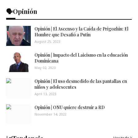
🗣️Opinión
Opinión | El Ascenso y la Caída de Prigozhin: El
Hombre que Desafió a Putin
August 25, 2023
Opinión | Impacto del Laicismo en la educación
Dominicana
May 02, 2023
Opinión | El uso desmedido de las pantallas en
niños y adolescentes
April 13, 2023
Opinión | ONU quiere destruir a RD
November 14, 2022
Ver todo