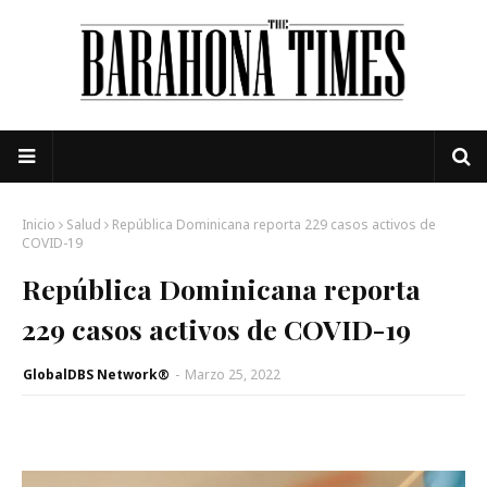
Inicio
Salud
República Dominicana reporta 229 casos activos de
COVID-19
República Dominicana reporta
229 casos activos de COVID-19
GlobalDBS Network®
-
Marzo 25, 2022