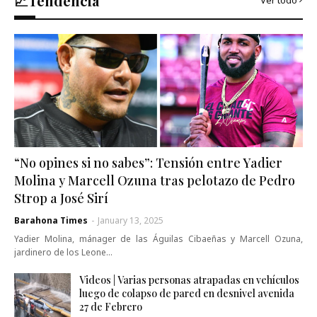
📈Tendencia
“No opines si no sabes”: Tensión entre Yadier
Molina y Marcell Ozuna tras pelotazo de Pedro
Strop a José Sirí
Barahona Times
-
January 13, 2025
Yadier Molina, mánager de las Águilas Cibaeñas y Marcell Ozuna,
jardinero de los Leone…
Videos | Varias personas atrapadas en vehículos
luego de colapso de pared en desnivel avenida
27 de Febrero