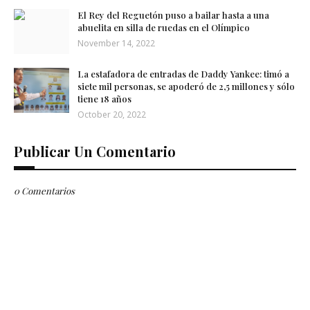
El Rey del Reguetón puso a bailar hasta a una
abuelita en silla de ruedas en el Olímpico
November 14, 2022
La estafadora de entradas de Daddy Yankee: timó a
siete mil personas, se apoderó de 2,5 millones y sólo
tiene 18 años
October 20, 2022
Publicar Un Comentario
0 Comentarios