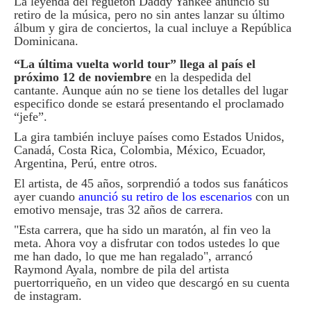
La leyenda del reguetón Daddy Yankee anunció su
retiro de la música, pero no sin antes lanzar su último
álbum y gira de conciertos, la cual incluye a República
Dominicana.
“La última vuelta world tour” llega al país el
próximo 12 de noviembre
en la despedida del
cantante. Aunque aún no se tiene los detalles del lugar
especifico donde se estará presentando el proclamado
“jefe”.
La gira también incluye países como Estados Unidos,
Canadá, Costa Rica, Colombia, México, Ecuador,
Argentina, Perú, entre otros.
El artista, de 45 años, sorprendió a todos sus fanáticos
ayer cuando
anunció su retiro de los escenarios
con un
emotivo mensaje, tras 32 años de carrera.
"Esta carrera, que ha sido un maratón, al fin veo la
meta. Ahora voy a disfrutar con todos ustedes lo que
me han dado, lo que me han regalado", arrancó
Raymond Ayala, nombre de pila del artista
puertorriqueño, en un video que descargó en su cuenta
de instagram.