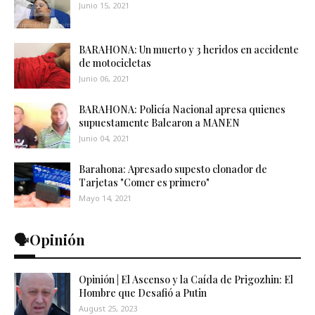
Junio 15, 2021
BARAHONA: Un muerto y 3 heridos en accidente
de motocicletas
Junio 06, 2021
BARAHONA: Policía Nacional apresa quienes
supuestamente Balearon a MANEN
Junio 04, 2021
Barahona: Apresado supesto clonador de
Tarjetas "Comer es primero"
Mayo 14, 2021
🗣️Opinión
Opinión | El Ascenso y la Caída de Prigozhin: El
Hombre que Desafió a Putin
August 25, 2023