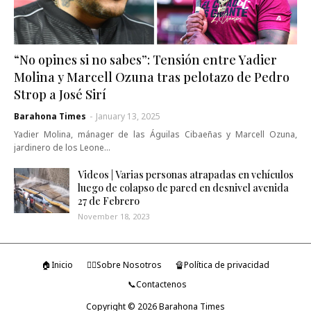
“No opines si no sabes”: Tensión entre Yadier
Molina y Marcell Ozuna tras pelotazo de Pedro
Strop a José Sirí
Barahona Times
-
January 13, 2025
Yadier Molina, mánager de las Águilas Cibaeñas y Marcell Ozuna,
jardinero de los Leone…
Videos | Varias personas atrapadas en vehículos
luego de colapso de pared en desnivel avenida
27 de Febrero
November 18, 2023
🏠Inicio
🤷‍♂️Sobre Nosotros
🔏Política de privacidad
📞Contactenos
Copyright ©
2026
Barahona Times