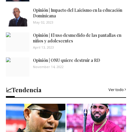
Opinión | Impacto del Laicismo en la educación
Dominicana
May 02, 2023
Opinión | El uso desmedido de las pantallas en
niños y adolescentes
April 13, 2023
Opinión | ONU quiere destruir a RD
November 14, 2022
📈Tendencia
Ver todo