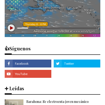
👍Síguenos
➕ Leídas
Barahona: Se electrocuta joven mecánico