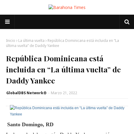
Inicio
La última vuelta
República Dominicana está incluida en “La
última vuelta” de Daddy Yankee
República Dominicana está
incluida en “La última vuelta” de
Daddy Yankee
GlobalDBS Network®
-
Marzo 21, 2022
Santo Domingo, RD