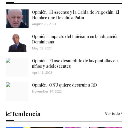
Opinión | El Ascenso y la Caída de Prigozhin: El
Hombre que Desafió a Putin
August 25, 2023
Opinión | Impacto del Laicismo en la educación
Dominicana
May 02, 2023
Opinión | El uso desmedido de las pantallas en
niños y adolescentes
April 13, 2023
Opinión | ONU quiere destruir a RD
November 14, 2022
📈Tendencia
Ver todo