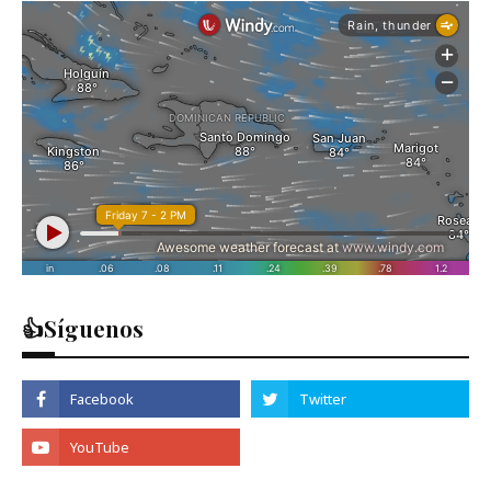
👍Síguenos