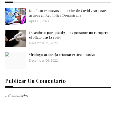
Notifican 17 nuevos contagios de Covid y 50 casos
activos en República Dominicana
April 18, 2024
Descubren por qué algunas personas no recuperan
el olfato tras la covid
December 21, 2022
Virólogo aconseja retomar rastreo masivo
December 06, 2022
Publicar Un Comentario
0 Comentarios