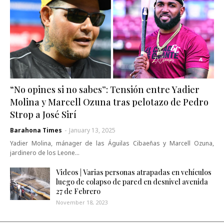
“No opines si no sabes”: Tensión entre Yadier
Molina y Marcell Ozuna tras pelotazo de Pedro
Strop a José Sirí
Barahona Times
-
January 13, 2025
Yadier Molina, mánager de las Águilas Cibaeñas y Marcell Ozuna,
jardinero de los Leone…
Videos | Varias personas atrapadas en vehículos
luego de colapso de pared en desnivel avenida
27 de Febrero
November 18, 2023