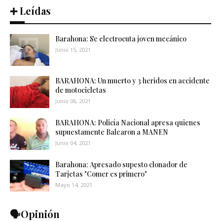
➕ Leídas
Barahona: Se electrocuta joven mecánico
Junio 15, 2021
BARAHONA: Un muerto y 3 heridos en accidente
de motocicletas
Junio 06, 2021
BARAHONA: Policía Nacional apresa quienes
supuestamente Balearon a MANEN
Junio 04, 2021
Barahona: Apresado supesto clonador de
Tarjetas "Comer es primero"
Mayo 14, 2021
🗣️Opinión