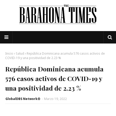
Inicio
Salud
República Dominicana acumula 576 casos activos de
COVID-19 y una positividad de 2.23 %
República Dominicana acumula
576 casos activos de COVID-19 y
una positividad de 2.23 %
GlobalDBS Network®
-
Marzo 19, 2022