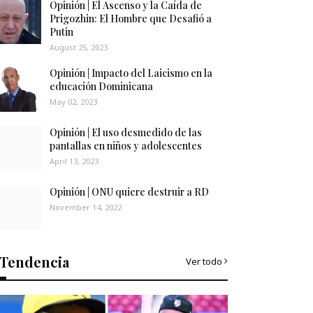
Opinión | El Ascenso y la Caída de
Prigozhin: El Hombre que Desafió a
Putin
August 25, 2023
Opinión | Impacto del Laicismo en la
educación Dominicana
May 02, 2023
Opinión | El uso desmedido de las
pantallas en niños y adolescentes
April 13, 2023
Opinión | ONU quiere destruir a RD
November 14, 2022
Tendencia
Ver todo