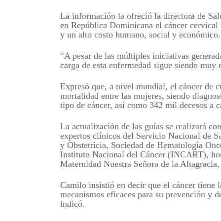
La información la ofreció la directora de Sa
en República Dominicana el cáncer cervical 
y un alto costo humano, social y económico
“A pesar de las múltiples iniciativas generad
carga de esta enfermedad sigue siendo muy el
Expresó que, a nivel mundial, el cáncer de cu
mortalidad entre las mujeres, siendo diagnos
tipo de cáncer, así como 342 mil decesos a 
La actualización de las guías se realizará co
expertos clínicos del Servicio Nacional de 
y Obstetricia, Sociedad de Hematología Oncol
Instituto Nacional del Cáncer (INCART), hosp
Maternidad Nuestra Señora de la Altagracia, 
Camilo insistió en decir que el cáncer tiene l
mecanismos eficaces para su prevención y d
indicó.