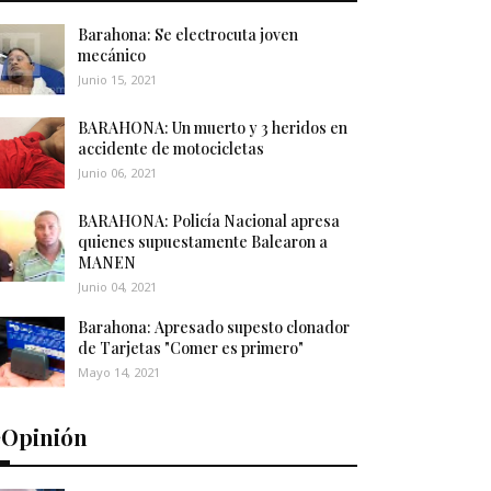
Barahona: Se electrocuta joven
mecánico
Junio 15, 2021
BARAHONA: Un muerto y 3 heridos en
accidente de motocicletas
Junio 06, 2021
BARAHONA: Policía Nacional apresa
quienes supuestamente Balearon a
MANEN
Junio 04, 2021
Barahona: Apresado supesto clonador
de Tarjetas "Comer es primero"
Mayo 14, 2021
️Opinión