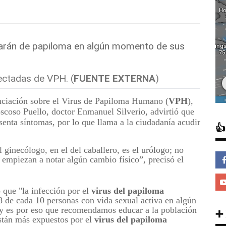
ectadas de VPH. (
FUENTE EXTERNA
)
nciación sobre el Virus de Papiloma Humano (
VPH
),
scoso Puello, doctor Enmanuel Silverio, advirtió que
enta síntomas, por lo que llama a la ciudadanía acudir

l ginecólogo, en el del caballero, es el urólogo; no
s empiezan a notar algún cambio físico”, precisó el
 que "la infección por el
virus del papiloma
 8 de cada 10 personas con vida sexual activa en algún
 y es por eso que recomendamos educar a la población
➕
están más expuestos por el
virus del papiloma