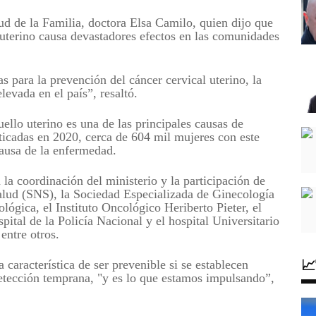
lud de la Familia, doctora Elsa Camilo, quien dijo que
uterino causa devastadores efectos en las comunidades
.
as para la prevención del cáncer cervical uterino, la
evada en el país”, resaltó.
ello uterino es una de las principales causas de
ticadas en 2020, cerca de 604 mil mujeres con este
causa de la enfermedad.
n la coordinación del ministerio y la participación de
Salud (SNS), la Sociedad Especializada de Ginecología
ógica, el Instituto Oncológico Heriberto Pieter, el
ital de la Policía Nacional y el hospital Universitario
entre otros.

a característica de ser prevenible si se establecen
etección temprana, "y es lo que estamos impulsando”,