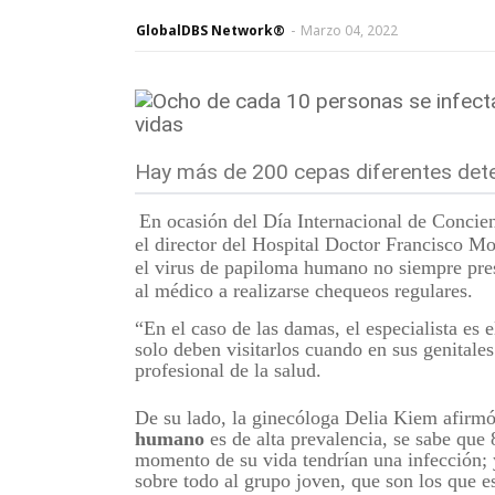
GlobalDBS Network®
-
Marzo 04, 2022
Hay más de 200 cepas diferentes det
En ocasión del Día Internacional de Concie
el director del Hospital Doctor Francisco Mo
el virus de papiloma humano no siempre pres
al médico a realizarse chequeos regulares.
“En el caso de las damas, el especialista es e
solo deben visitarlos cuando en sus genitale
profesional de la salud.
De su lado, la ginecóloga Delia Kiem afirmó
humano
es de alta prevalencia, se sabe que
momento de su vida tendrían una infección;
sobre todo al grupo joven, que son los que 