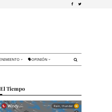
ENIMIENTO
🗣OPINIÓN
El Tiempo