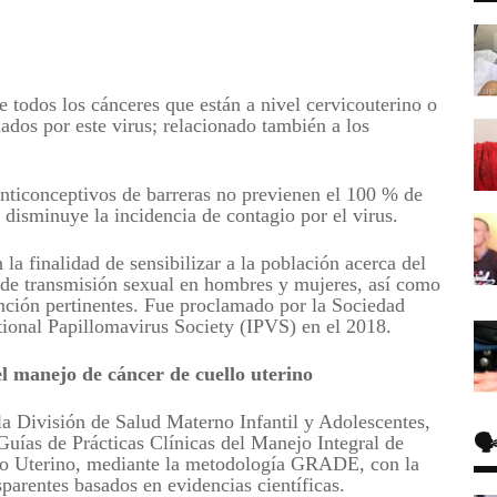
e todos los cánceres que están a nivel cervicouterino o
ados por este virus; relacionado también a los
nticonceptivos de barreras no previenen el 100 % de
í disminuye la incidencia de contagio por el virus.
a finalidad de sensibilizar a la población acerca del
 de transmisión sexual en hombres y mujeres, así como
ención pertinentes. Fue proclamado por la Sociedad
tional Papillomavirus Society (IPVS) en el 2018.
el manejo de cáncer de cuello uterino
 la División de Salud Materno Infantil y Adolescentes,
🗣
 Guías de Prácticas Clínicas del Manejo Integral de
lo Uterino, mediante la metodología GRADE, con la
sparentes basados en evidencias científicas.