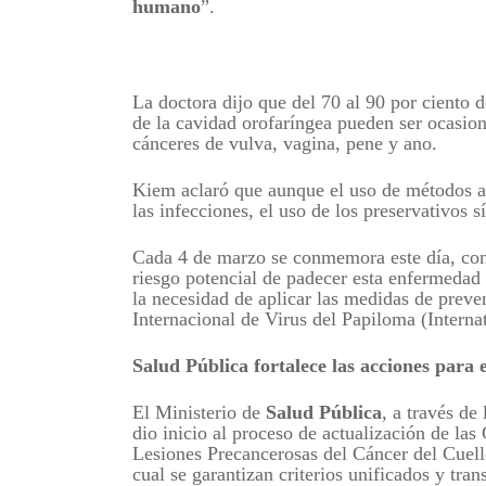
humano
”.
La doctora dijo que del 70 al 90 por ciento d
de la cavidad orofaríngea pueden ser ocasion
cánceres de vulva, vagina, pene y ano.
Kiem aclaró que aunque el uso de métodos a
las infecciones, el uso de los preservativos s
Cada 4 de marzo se conmemora este día, con l
riesgo potencial de padecer esta enfermedad
la necesidad de aplicar las medidas de prev
Internacional de Virus del Papiloma (Interna
Salud Pública
fortalece las acciones para 
El Ministerio de
Salud Pública
, a través de
dio inicio al proceso de actualización de las
Lesiones Precancerosas del Cáncer del Cuel
cual se garantizan criterios unificados y tran