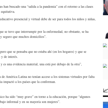
us han buscado una “salida a la pandemia” con el retorno a las clases
 equitativa.
educativo presencial y virtual debe de ser para todos los niños y niñas,
que se tuvo que interrumpir por la enfermedad, no obstante, se ha
o y seguro que muchos domicilios”.
 pero que se pensaba que no estaba ahí (en los hogares) y que se
y de interés.
y es una evidencia material, una está por debajo de la otra”,
a de América Latina no tenían acceso a los sistemas virtuales por falta
a impactó a los países que la conforman.

mico ha sido “muy grave” en torno a la educación, porque “algunos
abajo informal y en su mayoría son mujeres”.