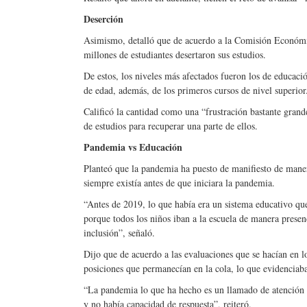
Deserción
Asimismo, detalló que de acuerdo a la Comisión Económi
millones de estudiantes desertaron sus estudios.
De estos, los niveles más afectados fueron los de educació
de edad, además, de los primeros cursos de nivel superior
Calificó la cantidad como una “frustración bastante grande
de estudios para recuperar una parte de ellos.
Pandemia vs Educación
Planteó que la pandemia ha puesto de manifiesto de mane
siempre existía antes de que iniciara la pandemia.
“Antes de 2019, lo que había era un sistema educativo qu
porque todos los niños iban a la escuela de manera presen
inclusión”, señaló.
Dijo que de acuerdo a las evaluaciones que se hacían en l
posiciones que permanecían en la cola, lo que evidenciaba
“La pandemia lo que ha hecho es un llamado de atención 
y no había capacidad de respuesta”, reiteró.