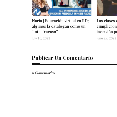
Nuria | Educación virtual en RD;
Las clases
algunos la catalogan como un
cumplieron,
“total fracaso”
inversión p
July 10, 2022
June 27, 2022
Publicar Un Comentario
0 Comentarios