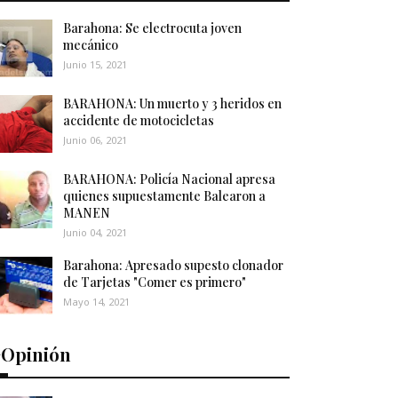
Barahona: Se electrocuta joven
mecánico
Junio 15, 2021
BARAHONA: Un muerto y 3 heridos en
accidente de motocicletas
Junio 06, 2021
BARAHONA: Policía Nacional apresa
quienes supuestamente Balearon a
MANEN
Junio 04, 2021
Barahona: Apresado supesto clonador
de Tarjetas "Comer es primero"
Mayo 14, 2021
️Opinión