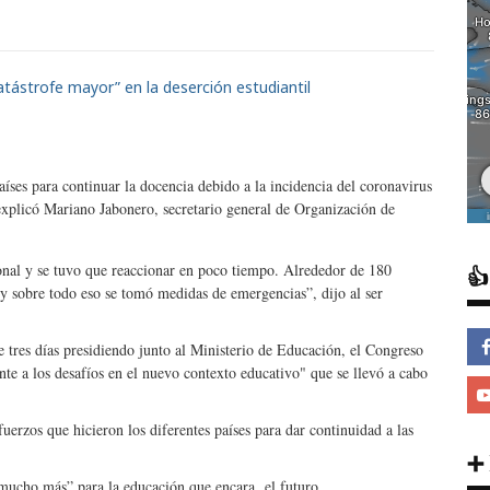
íses para continuar la docencia debido a la incidencia del coronavirus
 explicó Mariano Jabonero, secretario general de Organización de
onal y se tuvo que reaccionar en poco tiempo. Alrededor de 180

s y sobre todo eso se tomó medidas de emergencias”, dijo al ser
e tres días presidiendo junto al Ministerio de Educación, el Congreso
e a los desafíos en el nuevo contexto educativo" que se llevó a cabo
uerzos que hicieron los diferentes países para dar continuidad a las
➕
 “mucho más” para la educación que encara el futuro.