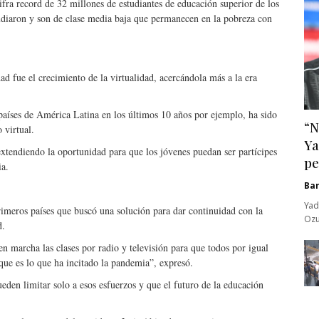
ifra record de 32 millones de estudiantes de educación superior de los
tudiaron y son de clase media baja que permanecen en la pobreza con
d fue el crecimiento de la virtualidad, acercándola más a la era
 países de América Latina en los últimos 10 años por ejemplo, ha sido
“N
 virtual.
Ya
extendiendo la oportunidad para que los jóvenes puedan ser partícipes
pe
ia.
Ba
Yad
imeros países que buscó una solución para dar continuidad con la
Ozu
d.
 marcha las clases por radio y televisión para que todos por igual
 que es lo que ha incitado la pandemia”, expresó.
eden limitar solo a esos esfuerzos y que el futuro de la educación