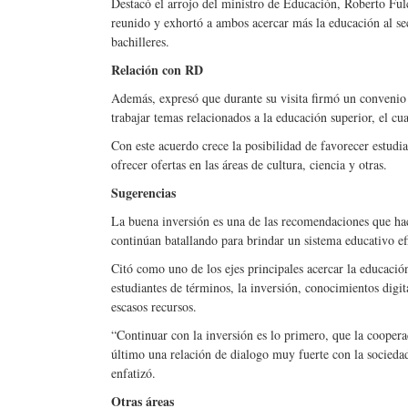
Destacó el arrojo del ministro de Educación, Roberto Fulc
reunido y exhortó a ambos acercar más la educación al sec
bachilleres.
Relación con RD
Además, expresó que durante su visita firmó un convenio 
trabajar temas relacionados a la educación superior, el c
Con este acuerdo crece la posibilidad de favorecer estudi
ofrecer ofertas en las áreas de cultura, ciencia y otras.
Sugerencias
La buena inversión es una de las recomendaciones que ha
continúan batallando para brindar un sistema educativo ef
Citó como uno de los ejes principales acercar la educación
estudiantes de términos, la inversión, conocimientos digit
escasos recursos.
“Continuar con la inversión es lo primero, que la cooperac
último una relación de dialogo muy fuerte con la sociedad
enfatizó.
Otras áreas