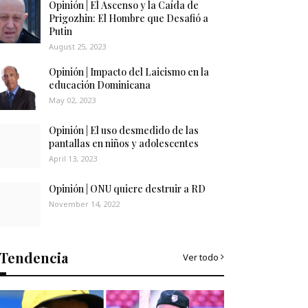
Opinión | El Ascenso y la Caída de
Prigozhin: El Hombre que Desafió a
Putin
August 25, 2023
Opinión | Impacto del Laicismo en la
educación Dominicana
May 02, 2023
Opinión | El uso desmedido de las
pantallas en niños y adolescentes
April 13, 2023
Opinión | ONU quiere destruir a RD
November 14, 2022
Tendencia
Ver todo