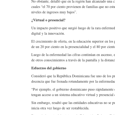
No obstante, detalló que en la región han alcanzado una c
cuales “el 70 por ciento provienen de familias que no es
niveles de ingresos muy bajos”.
¿Virtual o presencial?
Un impacto positivo que surgió luego de la rara enfermeda
digital y la innovación.
El crecimiento de oferta, en la educación superior en los
de un 20 por ciento en la presencialidad y el 80 por ciento
Luego de la enfermedad las cifras continúan en ascenso, 
de otros conocimientos a través de la pantalla y la distanc
Esfuerzos del gobierno
Consideró que la República Dominicana fue uno de los pr
docencia que fue frenada rotundamente por la enfermeda
“Por ejemplo, el gobierno dominicano puso rápidamente en
tengan acceso a un sistema educativo virtual y presencial
Sin embargo, resaltó que las entidades educativas no se pu
inicia otra vez luego de ser restablecida.