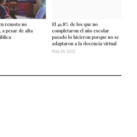
 en remoto no
El 41.8% de los que no
 a pesar de alta
completaron el año escolar
ública
pasado lo hicieron porque no se
adaptaron a la docencia virtual
May 26, 2022