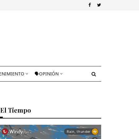
ENIMIENTO
🗣OPINIÓN
El Tiempo