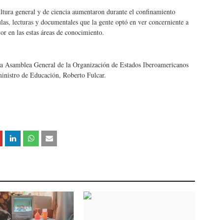
ltura general y de ciencia aumentaron durante el confinamiento
las, lecturas y documentales que la gente optó en ver concerniente a
or en las estas áreas de conocimiento.
ís la Asamblea General de la Organización de Estados Iberoamericanos
ministro de Educación, Roberto Fulcar.