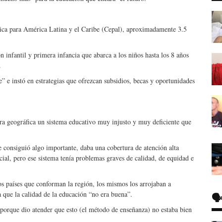
ca para América Latina y el Caribe (Cepal), aproximadamente 3.5
n infantil y primera infancia que abarca a los niños hasta los 8 años
.
” e instó en estrategias que ofrezcan subsidios, becas y oportunidades
ra geográfica un sistema educativo muy injusto y muy deficiente que
e consiguió algo importante, daba una cobertura de atención alta
cial, pero ese sistema tenía problemas graves de calidad, de equidad e
os países que conforman la región, los mismos los arrojaban a
 que la calidad de la educación “no era buena”.
🗣
porque dio atender que esto (el método de enseñanza) no estaba bien