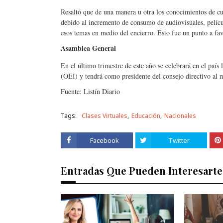
Resaltó que de una manera u otra los conocimientos de cu
debido al incremento de consumo de audiovisuales, pelícu
esos temas en medio del encierro. Esto fue un punto a fav
Asamblea General
En el último trimestre de este año se celebrará en el pa
(OEI) y tendrá como presidente del consejo directivo al 
Fuente: Listín Diario
Tags:
Clases Virtuales
Educación
Nacionales
Facebook
Twitter
Entradas Que Pueden Interesarte