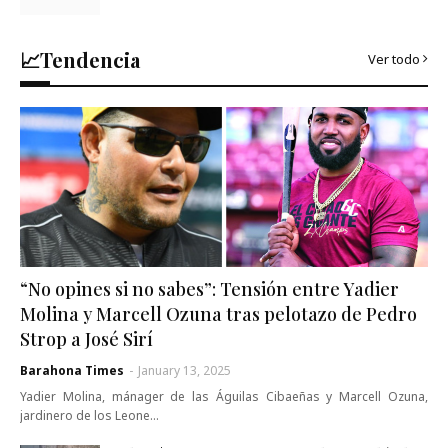
📈Tendencia
Ver todo
“No opines si no sabes”: Tensión entre Yadier
Molina y Marcell Ozuna tras pelotazo de Pedro
Strop a José Sirí
Barahona Times
-
January 13, 2025
Yadier Molina, mánager de las Águilas Cibaeñas y Marcell Ozuna,
jardinero de los Leone…