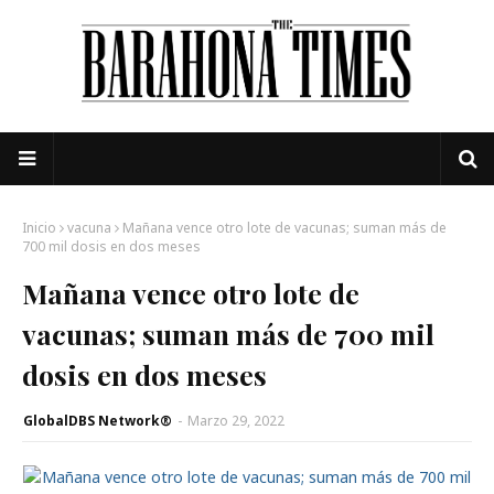
Inicio
vacuna
Mañana vence otro lote de vacunas; suman más de
700 mil dosis en dos meses
Mañana vence otro lote de
vacunas; suman más de 700 mil
dosis en dos meses
GlobalDBS Network®
-
Marzo 29, 2022