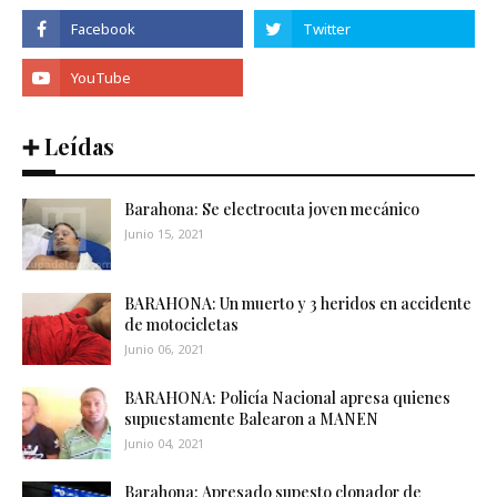
➕ Leídas
Barahona: Se electrocuta joven mecánico
Junio 15, 2021
BARAHONA: Un muerto y 3 heridos en accidente
de motocicletas
Junio 06, 2021
BARAHONA: Policía Nacional apresa quienes
supuestamente Balearon a MANEN
Junio 04, 2021
Barahona: Apresado supesto clonador de