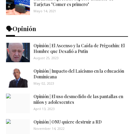
Tarjetas "Comer es primero"
Mayo 14, 2021
🗣️Opinión
Opinión | El Ascenso y la Caída de Prigozhin: El
Hombre que Desafió a Putin
August 25, 2023
Opinión | Impacto del Laicismo en la educación
Dominicana
May 02, 2023
Opinión | El uso desmedido de las pantallas en
niños y adolescentes
April 13, 2023
Opinión | ONU quiere destruir a RD
November 14, 2022