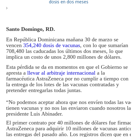
Santo Domingo, RD.
En República Dominicana mañana 30 de marzo se
vencen
354,240 dosis de vacunas
, con lo que sumarían
708,480 las caducadas los últimos dos meses, lo que
implica un costo de unos 2,800 millones de dólares.
Esta pérdida se da en momentos en que el Gobierno se
apresta a
llevar al arbitraje internacional
a la
farmacéutica AstraZeneca por no cumplir a tiempo con
la entrega de los lotes de las vacunas contratadas y
pretender entregarlas todas juntas.
“No podemos aceptar ahora que nos envíen todas las vacu
tienen vacunas y no nos las enviaron cuando nosotros las 
presidente Luis Abinader.
El primer contrato por 40 millones de dólares fue firmado
AstraZeneca para adquirir 10 millones de vacunas anticov
las entregas del pasado año. Los registros dicen que en el