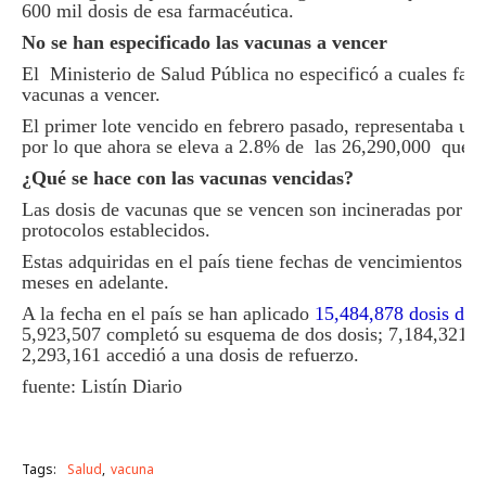
600 mil dosis de esa farmacéutica.
No se han especificado las vacunas a vencer
El Ministerio de Salud Pública no especificó a cuales far
vacunas a vencer.
El primer lote vencido en febrero pasado, representaba un
por lo que ahora se eleva a 2.8% de las 26,290,000 que 
¿Qué se hace con las vacunas vencidas?
Las dosis de vacunas que se vencen son incineradas por la
protocolos establecidos.
Estas adquiridas en el país tiene fechas de vencimientos va
meses en adelante.
A la fecha en el país se han aplicado
15,484,878 dosis de 
5,923,507 completó su esquema de dos dosis; 7,184,321 ti
2,293,161 accedió a una dosis de refuerzo.
fuente: Listín Diario
Tags:
Salud
vacuna