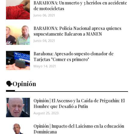
BARAHONA: Un muerto y 3 heridos en accidente
de motocicletas
Junio 06, 2021
BARAHONA: Policía Nacional apresa quienes
supuestamente Balearon a MANEN
Junio 04, 2021
Barahona: Apresado supesto clonador de
Tarjetas "Comer es primero"
Mayo 14, 2021
🗣️Opinión
Opinión | El Ascenso y la Caída de Prigozhin: El
Hombre que Desafió a Putin
August 25, 2023
Opinión | Impacto del Laicismo en la educación
Dominicana