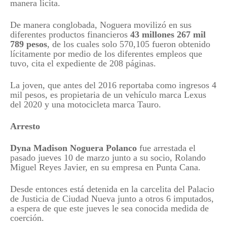
manera lícita.
De manera conglobada, Noguera movilizó en sus
diferentes productos financieros
43 millones 267 mil
789 pesos
, de los cuales solo 570,105 fueron obtenido
lícitamente por medio de los diferentes empleos que
tuvo, cita el expediente de 208 páginas.
La joven, que antes del 2016 reportaba como ingresos 4
mil pesos, es propietaria de un vehículo marca Lexus
del 2020 y una motocicleta
marca Tauro.
Arresto
Dyna Madison Noguera Polanco
fue arrestada el
pasado jueves 10 de marzo junto a su socio, Rolando
Miguel Reyes Javier, en su empresa en Punta Cana.
Desde entonces está detenida en la carcelita del Palacio
de Justicia de Ciudad Nueva junto a otros 6 imputados,
a espera de que este jueves le sea conocida medida de
coerción.