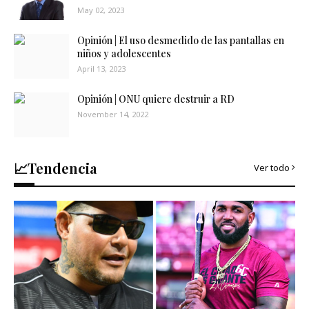
May 02, 2023
Opinión | El uso desmedido de las pantallas en
niños y adolescentes
April 13, 2023
Opinión | ONU quiere destruir a RD
November 14, 2022
📈Tendencia
Ver todo