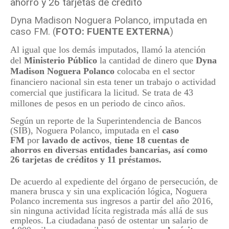
Dyna Madison Noguera Polanco, imputada en
caso FM. (
FOTO: FUENTE EXTERNA
)
Al igual que los demás imputados, llamó la atención
del
Ministerio Público
la cantidad de dinero que
Dyna
Madison Noguera Polanco
colocaba en el sector
financiero nacional sin esta tener un trabajo o actividad
comercial que justificara la licitud. Se trata de 43
millones de pesos en un periodo de cinco años.
Según un reporte de la Superintendencia de Bancos
(SIB), Noguera Polanco, imputada en el
caso
FM
por
lavado de activos
,
tiene 18 cuentas de
ahorros en diversas entidades bancarias, así como
26 tarjetas de créditos y 11 préstamos.
De acuerdo al expediente del órgano de persecución, de
manera brusca y sin una explicación lógica, Noguera
Polanco incrementa sus ingresos a partir del año 2016,
sin ninguna actividad lícita registrada más allá de sus
empleos. La ciudadana pasó de ostentar un salario de