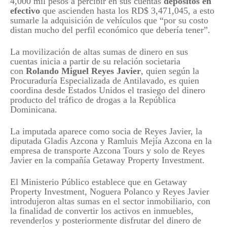
4,000 mil pesos a percibir en sus cuentas
depósitos en
efectivo
que ascienden hasta los RD$ 3,471,045, a esto
sumarle la adquisición de vehículos que “por su costo
distan mucho del perfil económico que debería tener”.
La movilización de altas sumas de dinero en sus
cuentas inicia a partir de su relación societaria
con
Rolando Miguel Reyes Javier
, quien según la
Procuraduría Especializada de Antilavado, es quien
coordina desde Estados Unidos el trasiego del dinero
producto del tráfico de drogas a la República
Dominicana.
La imputada aparece como socia de Reyes Javier, la
diputada Gladis Azcona y Ramluis Mejía Azcona en la
empresa de transporte Azcona Tours y solo de Reyes
Javier en la compañía Getaway Property Investment.
El Ministerio Público establece que en Getaway
Property Investment, Noguera Polanco y Reyes Javier
introdujeron altas sumas en el sector inmobiliario, con
la finalidad de convertir los activos en inmuebles,
revenderlos y posteriormente disfrutar del dinero de