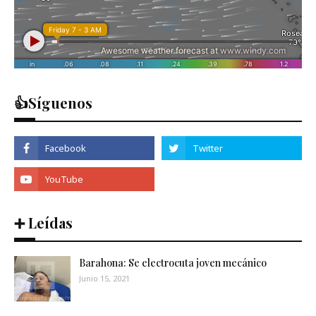
👍Síguenos
➕ Leídas
Barahona: Se electrocuta joven mecánico
Junio 15, 2021