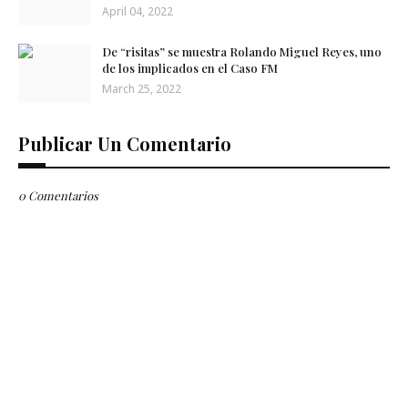
April 04, 2022
De “risitas” se muestra Rolando Miguel Reyes, uno
de los implicados en el Caso FM
March 25, 2022
Publicar Un Comentario
0 Comentarios