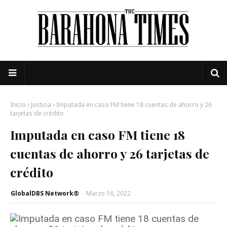
Inicio
Justicia
Imputada en caso FM tiene 18 cuentas de ahorro y 26
tarjetas de crédito
Imputada en caso FM tiene 18
cuentas de ahorro y 26 tarjetas de
crédito
GlobalDBS Network®
-
Marzo 16, 2022