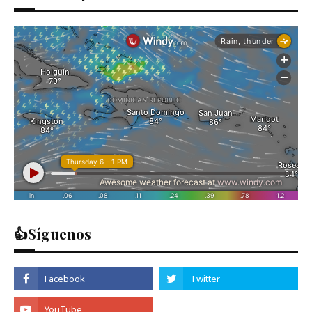
👍Síguenos