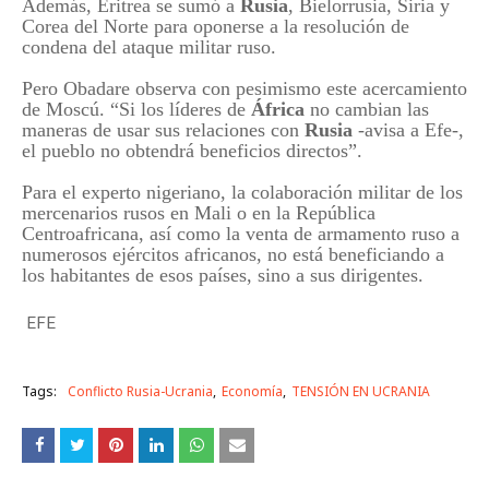
Además, Eritrea se sumó a
Rusia
, Bielorrusia, Siria y
Corea del Norte para oponerse a la resolución de
condena del ataque militar ruso.
Pero Obadare observa con pesimismo este acercamiento
de Moscú. “Si los líderes de
África
no cambian las
maneras de usar sus relaciones con
Rusia
-avisa a Efe-,
el pueblo no obtendrá beneficios directos”.
Para el experto nigeriano, la colaboración militar de los
mercenarios rusos en Mali o en la República
Centroafricana, así como la venta de armamento ruso a
numerosos ejércitos africanos, no está beneficiando a
los habitantes de esos países, sino a sus dirigentes.
EFE
Tags:
Conflicto Rusia-Ucrania
Economía
TENSIÓN EN UCRANIA