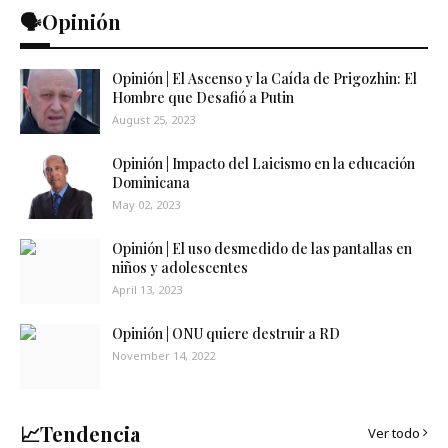
🗣️Opinión
Opinión | El Ascenso y la Caída de Prigozhin: El
Hombre que Desafió a Putin
August 25, 2023
Opinión | Impacto del Laicismo en la educación
Dominicana
May 02, 2023
Opinión | El uso desmedido de las pantallas en
niños y adolescentes
April 13, 2023
Opinión | ONU quiere destruir a RD
November 14, 2022
📈Tendencia
Ver todo