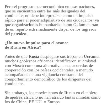
Pero el progreso macroeconómico en esas naciones,
que se encuentran entre las más desiguales del
continente, no debe interpretarse como un impulso
rápido para el poder adquisitivo de sus ciudadanos, ya
que organizaciones humanitarias como Oxfam alertan
de un reparto extremadamente dispar de los ingresos
del
petróleo
.
¿Un nuevo impulso para el avance
de
Rusia
en
África
?
Antes de que
Rusia
desplegase sus tropas en
Ucrania
,
muchos gobiernos africanos identificaron su amistad
con Moscú como una alternativa a sus acuerdos de
cooperación con los países occidentales, a menudo
acompañados de una vigilancia constante del
comportamiento democrático de los dirigentes del
continente.
Sin embargo, los movimientos de
Rusia
en el tablero
de ajedrez africano no han atraído tantas miradas como
los de China, EE.UU. o Europa.