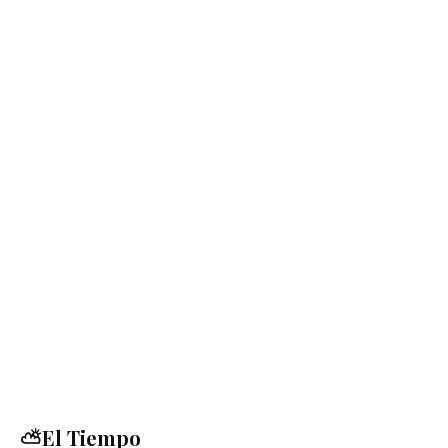
⛅El Tiempo