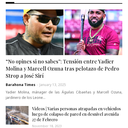
“No opines si no sabes”: Tensión entre Yadier
Molina y Marcell Ozuna tras pelotazo de Pedro
Strop a José Sirí
Barahona Times
-
January 13, 2025
Yadier Molina, mánager de las Águilas Cibaeñas y Marcell Ozuna,
jardinero de los Leone…
Videos | Varias personas atrapadas en vehículos
luego de colapso de pared en desnivel avenida
27 de Febrero
November 18, 2023