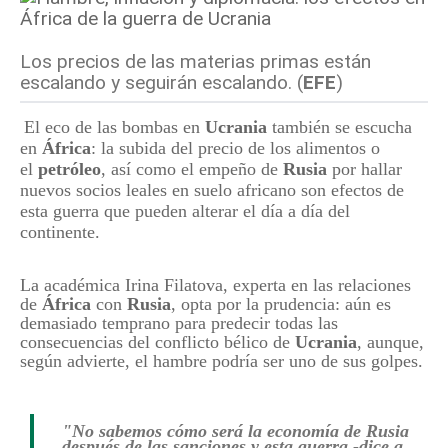
Los precios de las materias primas están
escalando y seguirán escalando. (
EFE
)
El eco de las bombas en
Ucrania
también se escucha
en
África
: la subida del precio de los alimentos o
el
petróleo
, así como el empeño de
Rusia
por hallar
nuevos socios leales en suelo africano son efectos de
esta guerra que pueden alterar el día a día del
continente.
La académica Irina Filatova, experta en las relaciones
de
África
con
Rusia
, opta por la prudencia: aún es
demasiado temprano para predecir todas las
consecuencias del conflicto bélico de
Ucrania
, aunque,
según advierte, el hambre podría ser uno de sus golpes.
"No sabemos cómo será la economía de Rusia
después de las sanciones y esta guerra -dice a