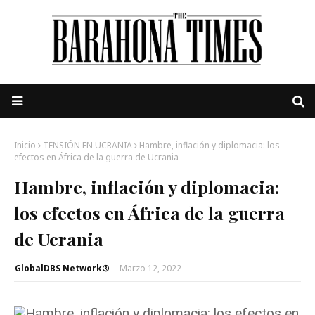
Inicio
TENSIÓN EN UCRANIA
Hambre, inflación y diplomacia: los
efectos en África de la guerra de Ucrania
Hambre, inflación y diplomacia:
los efectos en África de la guerra
de Ucrania
GlobalDBS Network®
-
Marzo 12, 2022