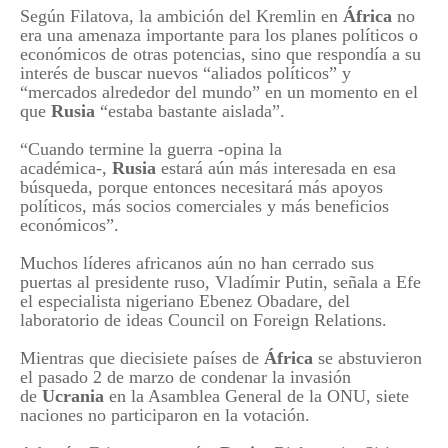
Según Filatova, la ambición del Kremlin en
África
no
era una amenaza importante para los planes políticos o
económicos de otras potencias, sino que respondía a su
interés de buscar nuevos “aliados políticos” y
“mercados alrededor del mundo” en un momento en el
que
Rusia
“estaba bastante aislada”.
“Cuando termine la guerra -opina la
académica-,
Rusia
estará aún más interesada en esa
búsqueda, porque entonces necesitará más apoyos
políticos, más socios comerciales y más beneficios
económicos”.
Muchos líderes africanos aún no han cerrado sus
puertas al presidente ruso, Vladímir Putin, señala a Efe
el especialista nigeriano Ebenez Obadare, del
laboratorio de ideas Council on Foreign Relations.
Mientras que diecisiete países de
África
se abstuvieron
el pasado 2 de marzo de condenar la invasión
de
Ucrania
en la Asamblea General de la ONU, siete
naciones no participaron en la votación.