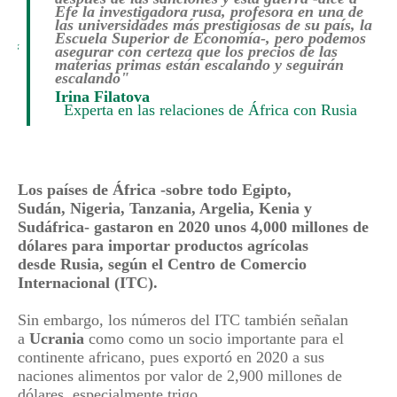
Efe la investigadora rusa, profesora en una de
las universidades más prestigiosas de su país, la
Escuela Superior de Economía-, pero podemos
“
asegurar con certeza que los precios de las
materias primas están escalando y seguirán
escalando"
Irina Filatova
Experta en las relaciones de África con Rusia
Los países de
África
-sobre todo Egipto,
Sudán,
Nigeria
, Tanzania, Argelia, Kenia y
Sudáfrica- gastaron en 2020 unos 4,000 millones de
dólares para importar productos agrícolas
desde
Rusia
, según el Centro de Comercio
Internacional (ITC).
Sin embargo, los números del ITC también señalan
a
Ucrania
como como un socio importante para el
continente africano, pues exportó en 2020 a sus
naciones alimentos por valor de 2,900 millones de
dólares, especialmente trigo.