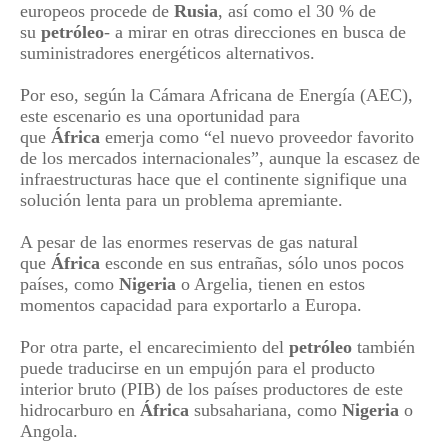
europeos procede de
Rusia
, así como el 30 % de
su
petróleo
- a mirar en otras direcciones en busca de
suministradores energéticos alternativos.
Por eso, según la Cámara Africana de Energía (AEC),
este escenario es una oportunidad para
que
África
emerja como “el nuevo proveedor favorito
de los mercados internacionales”, aunque la escasez de
infraestructuras hace que el continente signifique una
solución lenta para un problema apremiante.
A pesar de las enormes reservas de gas natural
que
África
esconde en sus entrañas, sólo unos pocos
países, como
Nigeria
o Argelia, tienen en estos
momentos capacidad para exportarlo a Europa.
Por otra parte, el encarecimiento del
petróleo
también
puede traducirse en un empujón para el producto
interior bruto (PIB) de los países productores de este
hidrocarburo en
África
subsahariana, como
Nigeria
o
Angola.