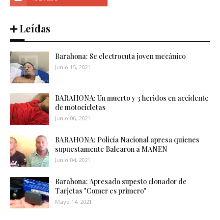
➕ Leídas
Barahona: Se electrocuta joven mecánico
Junio 15, 2021
BARAHONA: Un muerto y 3 heridos en accidente
de motocicletas
Junio 06, 2021
BARAHONA: Policía Nacional apresa quienes
supuestamente Balearon a MANEN
Junio 04, 2021
Barahona: Apresado supesto clonador de
Tarjetas "Comer es primero"
Mayo 14, 2021