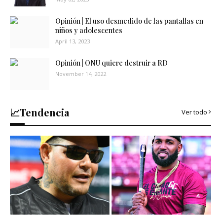
Opinión | El uso desmedido de las pantallas en
niños y adolescentes
April 13, 2023
Opinión | ONU quiere destruir a RD
November 14, 2022
📈Tendencia
Ver todo