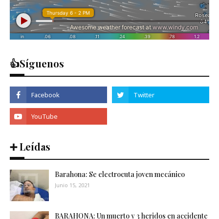
👍Síguenos
➕ Leídas
Barahona: Se electrocuta joven mecánico
Junio 15, 2021
BARAHONA: Un muerto y 3 heridos en accidente