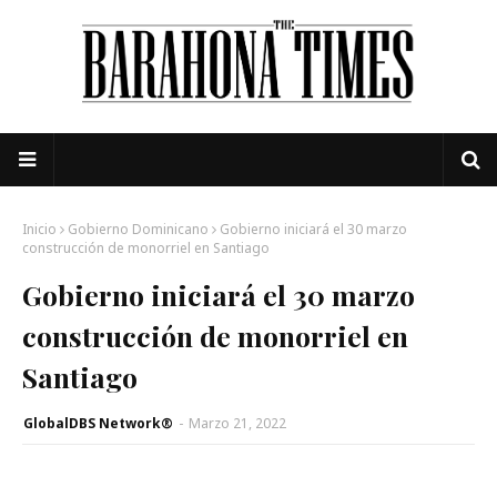
Inicio
Gobierno Dominicano
Gobierno iniciará el 30 marzo
construcción de monorriel en Santiago
Gobierno iniciará el 30 marzo
construcción de monorriel en
Santiago
GlobalDBS Network®
-
Marzo 21, 2022