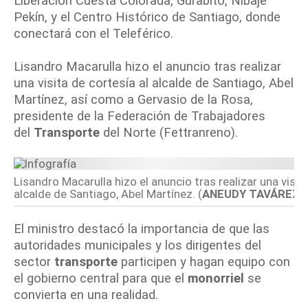
Liberación Cuesta Colorada, Gurabito, Nibaje
Pekín, y el Centro Histórico de Santiago, donde
conectará con el Teleférico.
Lisandro Macarulla hizo el anuncio tras realizar
una visita de cortesía al alcalde de Santiago, Abel
Martínez, así como a Gervasio de la Rosa,
presidente de la Federación de Trabajadores
del
Transporte
del Norte (Fettranreno).
Lisandro Macarulla hizo el anuncio tras realizar una visit
alcalde de Santiago, Abel Martínez.
(
ANEUDY TAVÁREZ/D
El ministro destacó la importancia de que las
autoridades municipales y los dirigentes del
sector
transporte
participen y hagan equipo con
el gobierno central para que el
monorriel
se
convierta en una realidad.