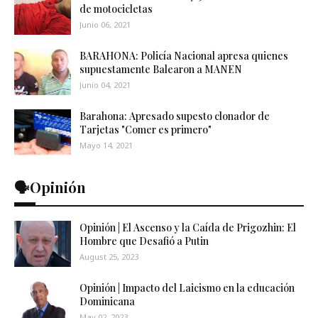
de motocicletas
Junio 06, 2021
BARAHONA: Policía Nacional apresa quienes
supuestamente Balearon a MANEN
Junio 04, 2021
Barahona: Apresado supesto clonador de
Tarjetas "Comer es primero"
Mayo 14, 2021
🗣️Opinión
Opinión | El Ascenso y la Caída de Prigozhin: El
Hombre que Desafió a Putin
August 25, 2023
Opinión | Impacto del Laicismo en la educación
Dominicana
May 02, 2023