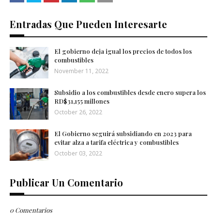
Entradas Que Pueden Interesarte
El gobierno deja igual los precios de todos los
combustibles
November 11, 2022
Subsidio a los combustibles desde enero supera los
RD$31,155 millones
October 26, 2022
El Gobierno seguirá subsidiando en 2023 para
evitar alza a tarifa eléctrica y combustibles
October 03, 2022
Publicar Un Comentario
0 Comentarios