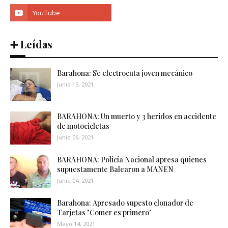
➕ Leídas
Barahona: Se electrocuta joven mecánico
Junio 15, 2021
BARAHONA: Un muerto y 3 heridos en accidente
de motocicletas
Junio 06, 2021
BARAHONA: Policía Nacional apresa quienes
supuestamente Balearon a MANEN
Junio 04, 2021
Barahona: Apresado supesto clonador de
Tarjetas "Comer es primero"
Mayo 14, 2021