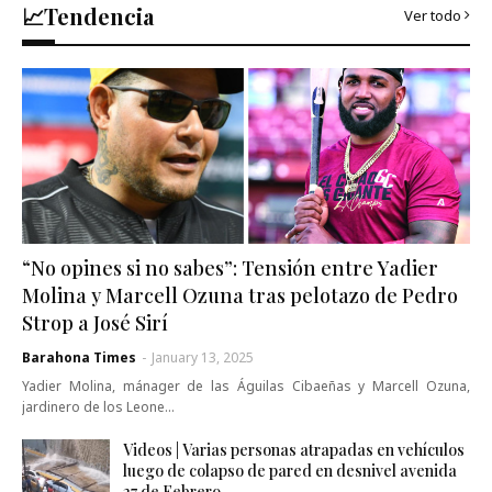
📈Tendencia
Ver todo
“No opines si no sabes”: Tensión entre Yadier
Molina y Marcell Ozuna tras pelotazo de Pedro
Strop a José Sirí
Barahona Times
-
January 13, 2025
Yadier Molina, mánager de las Águilas Cibaeñas y Marcell Ozuna,
jardinero de los Leone…
Videos | Varias personas atrapadas en vehículos
luego de colapso de pared en desnivel avenida
27 de Febrero