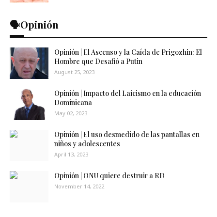
🗣️Opinión
Opinión | El Ascenso y la Caída de Prigozhin: El
Hombre que Desafió a Putin
August 25, 2023
Opinión | Impacto del Laicismo en la educación
Dominicana
May 02, 2023
Opinión | El uso desmedido de las pantallas en
niños y adolescentes
April 13, 2023
Opinión | ONU quiere destruir a RD
November 14, 2022