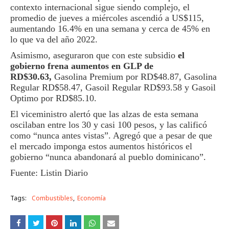
contexto internacional sigue siendo complejo, el
promedio de jueves a miércoles ascendió a US$115,
aumentando 16.4% en una semana y cerca de 45% en
lo que va del año 2022.
Asimismo, aseguraron que con este subsidio
el
gobierno frena aumentos en GLP de
RD$30.63,
Gasolina Premium por RD$48.87, Gasolina
Regular RD$58.47, Gasoil Regular RD$93.58 y Gasoil
Optimo por RD$85.10.
El viceministro alertó que las alzas de esta semana
oscilaban entre los 30 y casi 100 pesos, y las calificó
como “nunca antes vistas”. Agregó que a pesar de que
el mercado imponga estos aumentos históricos el
gobierno “nunca abandonará al pueblo dominicano”.
Fuente: Listin Diario
Tags:
Combustibles
Economía