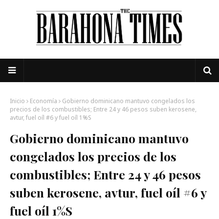
Inicio
Economía
Gobierno dominicano mantuvo congelados los
precios de los combustibles; Entre 24 y 46 pesos suben kerosene,
avtur, fuel oíl #6 y fuel oíl 1%S
Gobierno dominicano mantuvo
congelados los precios de los
combustibles; Entre 24 y 46 pesos
suben kerosene, avtur, fuel oíl #6 y
fuel oíl 1%S