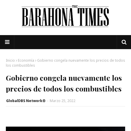
Inicio
Economía
Gobierno congela nuevamente los precios de todos
los combustibles
Gobierno congela nuevamente los
precios de todos los combustibles
GlobalDBS Network®
-
Marzo 25, 2022