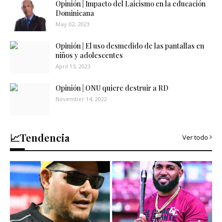
Opinión | Impacto del Laicismo en la educación
Dominicana
May 02, 2023
Opinión | El uso desmedido de las pantallas en
niños y adolescentes
April 13, 2023
Opinión | ONU quiere destruir a RD
November 14, 2022
📈Tendencia
Ver todo