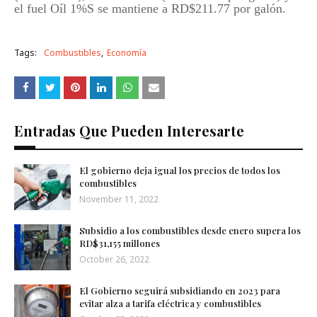
el f
uel Oíl 1%S se mantiene a RD$211.77 por galón.
Tags:
Combustibles
Economía
Entradas Que Pueden Interesarte
El gobierno deja igual los precios de todos los
combustibles
November 11, 2022
Subsidio a los combustibles desde enero supera los
RD$31,155 millones
October 26, 2022
El Gobierno seguirá subsidiando en 2023 para
evitar alza a tarifa eléctrica y combustibles