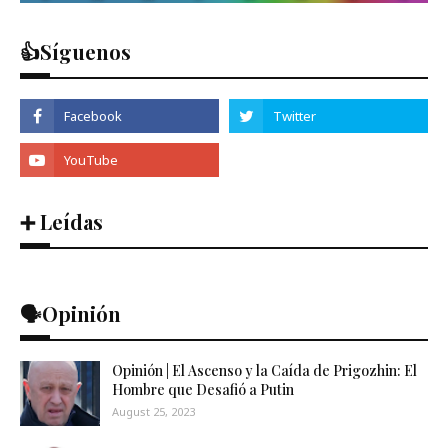
👍Síguenos
➕ Leídas
🗣️Opinión
Opinión | El Ascenso y la Caída de Prigozhin: El
Hombre que Desafió a Putin
August 25, 2023