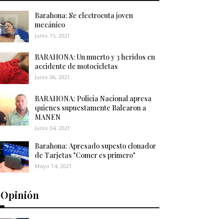
Barahona: Se electrocuta joven
mecánico
Junio 15, 2021
BARAHONA: Un muerto y 3 heridos en
accidente de motocicletas
Junio 06, 2021
BARAHONA: Policía Nacional apresa
quienes supuestamente Balearon a
MANEN
Junio 04, 2021
Barahona: Apresado supesto clonador
de Tarjetas "Comer es primero"
Mayo 14, 2021
️Opinión