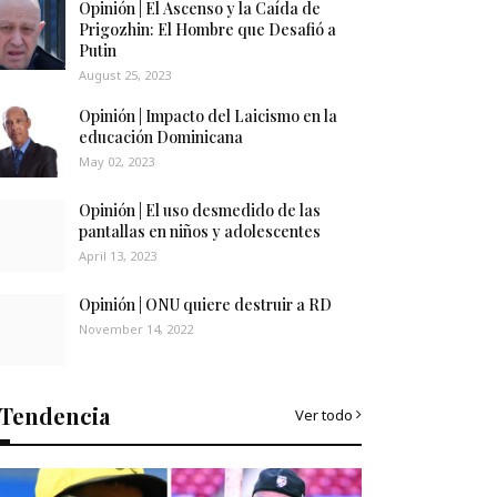
Opinión | El Ascenso y la Caída de
Prigozhin: El Hombre que Desafió a
Putin
August 25, 2023
Opinión | Impacto del Laicismo en la
educación Dominicana
May 02, 2023
Opinión | El uso desmedido de las
pantallas en niños y adolescentes
April 13, 2023
Opinión | ONU quiere destruir a RD
November 14, 2022
Tendencia
Ver todo