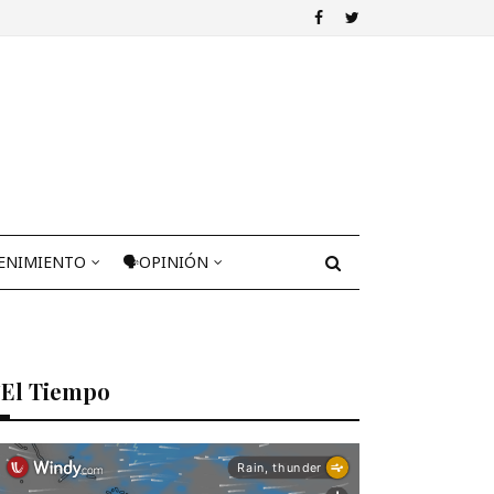
ENIMIENTO
🗣OPINIÓN
El Tiempo