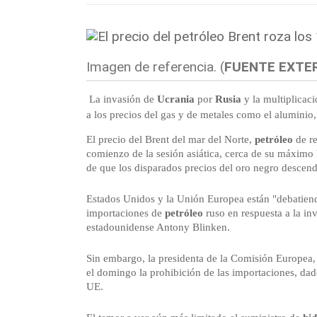
Imagen de referencia. (
FUENTE EXTE
La invasión de
Ucrania
por
Rusia
y la multiplicac
a los precios del gas y de metales como el aluminio
El precio del Brent del mar del Norte,
petróleo
de re
comienzo de la sesión asiática, cerca de su máximo 
de que los disparados precios del oro negro descen
Estados Unidos y la Unión Europea están "debatiend
importaciones de
petróleo
ruso en respuesta a la in
estadounidense Antony Blinken.
Sin embargo, la presidenta de la Comisión Europea,
el domingo la prohibición de las importaciones, da
UE.