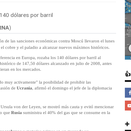
RNA
)
ión de las sanciones económicas contra Moscú llevaron el lunes
, el cobre y el paladio a alcanzar nuevos máximos históricos.
ferencia en Europa, rozaba los 140 dólares por barril al
histórico de 147,50 dólares alcanzado en julio de 2008, antes
dieran en los mercados.

o muy activamente" la posibilidad de prohibir las
vasión de
Ucrania
, afirmó el domingo el jefe de la diplomacia
 Ursula von der Leyen, se mostró más cauta y evitó mencionar
do que
Rusia
suministra el 40% del gas que se consume en la
➕