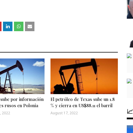
 sube por información
El petróleo de Texas sube un 1.8
es rusos en Polonia
% y cierra en US$88.11 el barril

, 2022
August 17, 2022