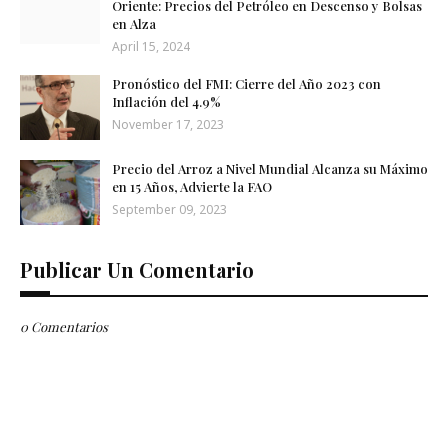
Oriente: Precios del Petróleo en Descenso y Bolsas
en Alza
April 15, 2024
Pronóstico del FMI: Cierre del Año 2023 con
Inflación del 4.9%
November 17, 2023
Precio del Arroz a Nivel Mundial Alcanza su Máximo
en 15 Años, Advierte la FAO
September 09, 2023
Publicar Un Comentario
0 Comentarios