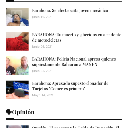
Barahona: Se electrocuta joven mecánico
Junio 15, 2021
BARAHONA: Un muerto y 3 heridos en accidente
de motocicletas
Junio 06, 2021
BARAHONA: Policía Nacional apresa quienes
supuestamente Balearon a MANEN
Junio 04, 2021
Barahona: Apresado supesto clonador de
Tarjetas "Comer es primero"
Mayo 14, 2021
🗣️Opinión