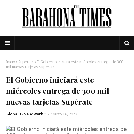
Inicio
Supérate
El Gobierno iniciará este miércoles entrega de 300
mil nuevas tarjetas Supérate
El Gobierno iniciará este
miércoles entrega de 300 mil
nuevas tarjetas Supérate
GlobalDBS Network®
-
Marzo 16, 2022