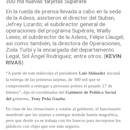
En la rueda de prensa llevada a cabo en la sede
de la Adess, asistieron el director del Siuben,
Jefrey Lizardo; el subdirector general de
operaciones del programa Supérate, Wailly
Lewis; el subdirector de la Adess, Felipe Llaugel;
así como también, la directora de Operaciones,
Zoila Turbí y la encargada del departamento
Legal, Sol Ángel Rodríguez, entre otros. (
KEVIN
RIVAS
)
“A partir de este miércoles el presidente
Luis Abinader
iniciará
la entrega de las primeras tarjetas, de 300 mil que se
comprometió a entregar a personas pobres el pasado 27 de
febrero”, dijo el coordinador del
Gabinete de Política Social
del
gobierno,
Tony Peña Guaba
.
En vista de las clonaciones y estafas al gobierno, el funcionario
manifestó que las tarjetas a entregar tendrán banda magnética,
pero que desde ya se trabaja con los bancos para incorporar los
plásticos con chips que son más seguros.