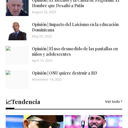
Opinión | El Ascenso y la Caída de Prigozhin: El
Hombre que Desafió a Putin
August 25, 2023
Opinión | Impacto del Laicismo en la educación
Dominicana
May 02, 2023
Opinión | El uso desmedido de las pantallas en
niños y adolescentes
April 13, 2023
Opinión | ONU quiere destruir a RD
November 14, 2022
📈Tendencia
Ver todo