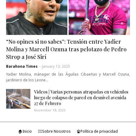
“No opines si no sabes”: Tensión entre Yadier
Molina y Marcell Ozuna tras pelotazo de Pedro
Strop a José Sirí
Barahona Times
-
January 13, 2025
Yadier Molina, mánager de las Águilas Cibaeñas y Marcell Ozuna,
jardinero de los Leone…
Videos | Varias personas atrapadas en vehículos
luego de colapso de pared en desnivel avenida
27 de Febrero
November 18, 2023
🏠Inicio
🤷‍♂️Sobre Nosotros
🔏Política de privacidad