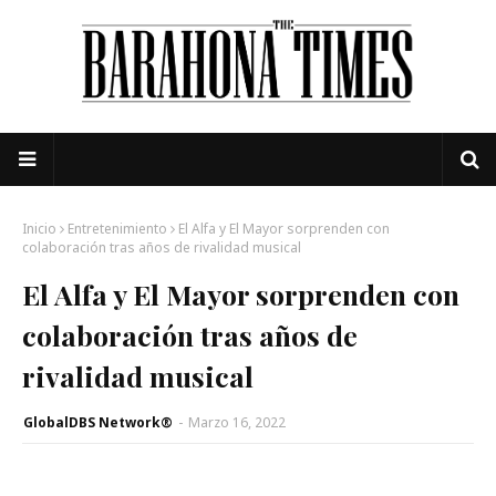
Inicio
Entretenimiento
El Alfa y El Mayor sorprenden con
colaboración tras años de rivalidad musical
El Alfa y El Mayor sorprenden con
colaboración tras años de
rivalidad musical
GlobalDBS Network®
-
Marzo 16, 2022