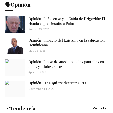
🗣️Opinión
Opinión | El Ascenso y la Caída de Prigozhin: El
Hombre que Desafió a Putin
August 25, 2023
Opinión | Impacto del Laicismo en la educación
Dominicana
May 02, 2023
Opinión | El uso desmedido de las pantallas en
niños y adolescentes
April 13, 2023
Opinión | ONU quiere destruir a RD
November 14, 2022
📈Tendencia
Ver todo