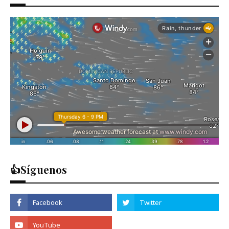
👍Síguenos