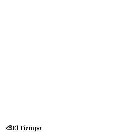
⛅El Tiempo