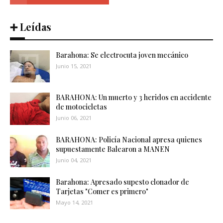
➕ Leídas
Barahona: Se electrocuta joven mecánico
Junio 15, 2021
BARAHONA: Un muerto y 3 heridos en accidente
de motocicletas
Junio 06, 2021
BARAHONA: Policía Nacional apresa quienes
supuestamente Balearon a MANEN
Junio 04, 2021
Barahona: Apresado supesto clonador de
Tarjetas "Comer es primero"
Mayo 14, 2021