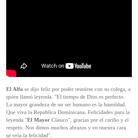
El Alfa
se dijo feliz por poder reunirse con su colega, a
quien llamó leyenda. "El tiempo de Dios es perfecto.
La mayor grandeza de un ser humano es la humildad.
Que viva la Republica Dominicana. Felicidades para la
leyenda "
El Mayor
Clásico", gracias por el cariño y el
respeto. Nos dimos muchos abrazos y en nuestra cara
se veía la felicidad".