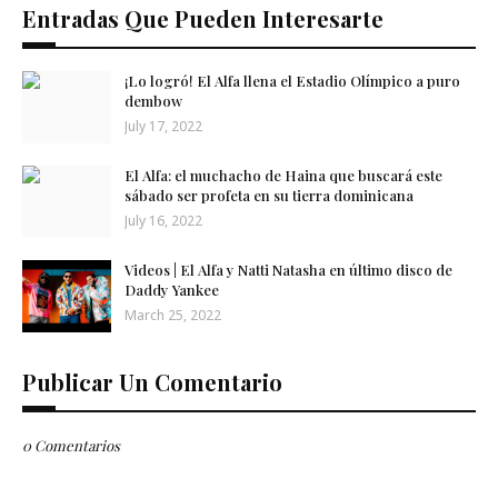
Entradas Que Pueden Interesarte
¡Lo logró! El Alfa llena el Estadio Olímpico a puro
dembow
July 17, 2022
El Alfa: el muchacho de Haina que buscará este
sábado ser profeta en su tierra dominicana
July 16, 2022
Videos | El Alfa y Natti Natasha en último disco de
Daddy Yankee
March 25, 2022
Publicar Un Comentario
0 Comentarios