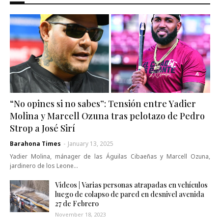
“No opines si no sabes”: Tensión entre Yadier
Molina y Marcell Ozuna tras pelotazo de Pedro
Strop a José Sirí
Barahona Times
-
January 13, 2025
Yadier Molina, mánager de las Águilas Cibaeñas y Marcell Ozuna,
jardinero de los Leone…
Videos | Varias personas atrapadas en vehículos
luego de colapso de pared en desnivel avenida
27 de Febrero
November 18, 2023