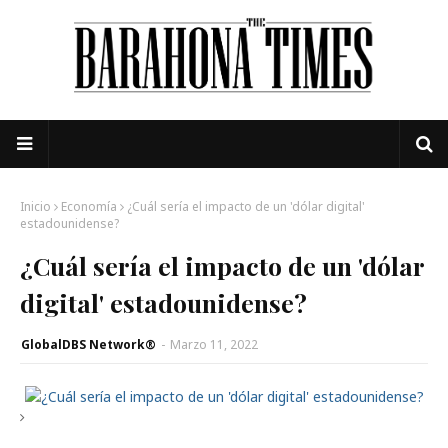
Inicio
Economía
¿Cuál sería el impacto de un 'dólar digital'
estadounidense?
¿Cuál sería el impacto de un 'dólar
digital' estadounidense?
GlobalDBS Network®
-
Marzo 11, 2022