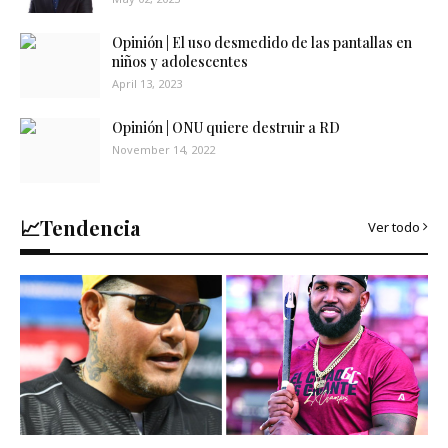
Opinión | El uso desmedido de las pantallas en
niños y adolescentes
April 13, 2023
Opinión | ONU quiere destruir a RD
November 14, 2022
📈Tendencia
Ver todo