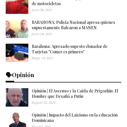
de motocicletas
Junio 06, 2021
BARAHONA: Policía Nacional apresa quienes
supuestamente Balearon a MANEN
Junio 04, 2021
Barahona: Apresado supesto clonador de
Tarjetas "Comer es primero"
Mayo 14, 2021
🗣️Opinión
Opinión | El Ascenso y la Caída de Prigozhin: El
Hombre que Desafió a Putin
August 25, 2023
Opinión | Impacto del Laicismo en la educación
Dominicana
May 02, 2023