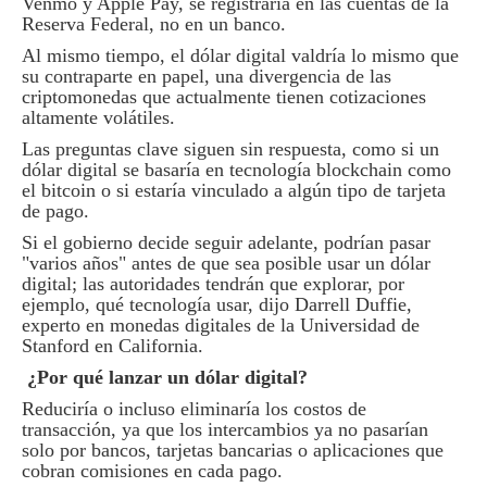
Venmo y Apple Pay, se registraría en las cuentas de la
Reserva Federal, no en un banco.
Al mismo tiempo, el dólar digital valdría lo mismo que
su contraparte en papel, una divergencia de las
criptomonedas que actualmente tienen cotizaciones
altamente volátiles.
Las preguntas clave siguen sin respuesta, como si un
dólar digital se basaría en tecnología blockchain como
el bitcoin o si estaría vinculado a algún tipo de tarjeta
de pago.
Si el gobierno decide seguir adelante, podrían pasar
"varios años" antes de que sea posible usar un dólar
digital; las autoridades tendrán que explorar, por
ejemplo, qué tecnología usar, dijo Darrell Duffie,
experto en monedas digitales de la Universidad de
Stanford en California.
¿Por qué lanzar un dólar digital?
Reduciría o incluso eliminaría los costos de
transacción, ya que los intercambios ya no pasarían
solo por bancos, tarjetas bancarias o aplicaciones que
cobran comisiones en cada pago.