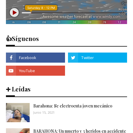
👍Síguenos
➕ Leídas
Barahona: Se electrocuta joven mecánico
Junio 15, 2021
BARAHONA: Un muerto y 3 heridos en accidente