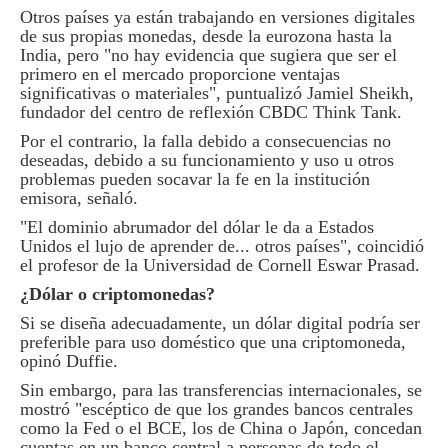
Otros países ya están trabajando en versiones digitales
de sus propias monedas, desde la eurozona hasta la
India, pero "no hay evidencia que sugiera que ser el
primero en el mercado proporcione ventajas
significativas o materiales", puntualizó Jamiel Sheikh,
fundador del centro de reflexión CBDC Think Tank.
Por el contrario, la falla debido a consecuencias no
deseadas, debido a su funcionamiento y uso u otros
problemas pueden socavar la fe en la institución
emisora, señaló.
"El dominio abrumador del dólar le da a Estados
Unidos el lujo de aprender de... otros países", coincidió
el profesor de la Universidad de Cornell Eswar Prasad.
¿Dólar o criptomonedas?
Si se diseña adecuadamente, un dólar digital podría ser
preferible para uso doméstico que una criptomoneda,
opinó Duffie.
Sin embargo, para las transferencias internacionales, se
mostró "escéptico de que los grandes bancos centrales
como la Fed o el BCE, los de China o Japón, concedan
cuentas en un banco central a personas de todo el