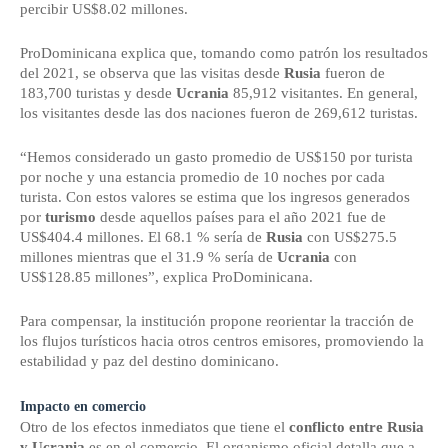
percibir US$8.02 millones.
ProDominicana explica que, tomando como patrón los resultados
del 2021, se observa que las visitas desde
Rusia
fueron de
183,700 turistas y desde
Ucrania
85,912 visitantes. En general,
los visitantes desde las dos naciones fueron de 269,612 turistas.
“Hemos considerado un gasto promedio de US$150 por turista
por noche y una estancia promedio de 10 noches por cada
turista. Con estos valores se estima que los ingresos generados
por
turismo
desde aquellos países para el año 2021 fue de
US$404.4 millones. El 68.1 % sería de
Rusia
con US$275.5
millones mientras que el 31.9 % sería de
Ucrania
con
US$128.85 millones”, explica ProDominicana.
Para compensar, la institución propone reorientar la tracción de
los flujos turísticos hacia otros centros emisores, promoviendo la
estabilidad y paz del destino dominicano.
Impacto en comercio
Otro de los efectos inmediatos que tiene el
conflicto entre Rusia
y Ucrania
es en el comercio. El organismo oficial detalla que a