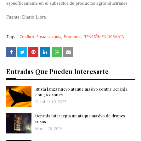
específicamente en el subsector de productos agroindustriales.
Fuente: Diario Libre
Tags:
Conflicto Rusia-Ucrania
Economía
TENSIÓN EN UCRANIA
Entradas Que Pueden Interesarte
Rusia lanza nuevo ataque masivo contra Ucrania
con 36 drones
October 10, 2023
Ucrania intercepta un ataque masivo de drones
rusos
March 28, 2023