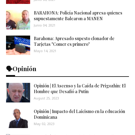
BARAHONA: Policía Nacional apresa quienes
supuestamente Balearon a MANEN
Junio 04, 2021
Barahona: Apresado supesto clonador de
Tarjetas "Comer es primero"
Mayo 14, 2021
🗣️Opinión
Opinión | El Ascenso y la Caída de Prigozhin: El
Hombre que Desafió a Putin
August 25, 2023
Opinión | Impacto del Laicismo en la educación
Dominicana
May 02, 2023