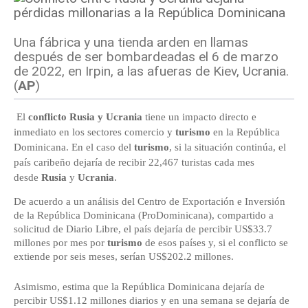
Una fábrica y una tienda arden en llamas
después de ser bombardeadas el 6 de marzo
de 2022, en Irpin, a las afueras de Kiev, Ucrania.
(
AP
)
El
conflicto
Rusia
y
Ucrania
tiene un impacto directo e
inmediato en los sectores comercio y
turismo
en la República
Dominicana. En el caso del
turismo
, si la situación continúa, el
país caribeño dejaría de recibir 22,467 turistas cada mes
desde
Rusia
y
Ucrania
.
De acuerdo a un análisis del Centro de Exportación e Inversión
de la República Dominicana (ProDominicana), compartido a
solicitud de Diario Libre, el país dejaría de percibir US$33.7
millones por mes por
turismo
de esos países y, si el conflicto se
extiende por seis meses, serían US$202.2 millones.
Asimismo, estima que la República Dominicana dejaría de
percibir US$1.12 millones diarios y en una semana se dejaría de