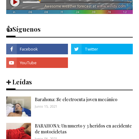
👍Síguenos
➕ Leídas
Barahona: Se electrocuta joven mecánico
Junio 15, 2021
BARAHONA: Un muerto y 3 heridos en accidente
de motocicletas
Junio 06, 2021