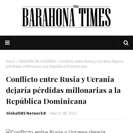
Inicio
TENSIÓN EN UCRANIA
Conflicto entre Rusia y Ucrania dejaría
pérdidas millonarias a la República Dominicana
Conflicto entre Rusia y Ucrania
dejaría pérdidas millonarias a la
República Dominicana
GlobalDBS Network®
-
Marzo 08, 2022