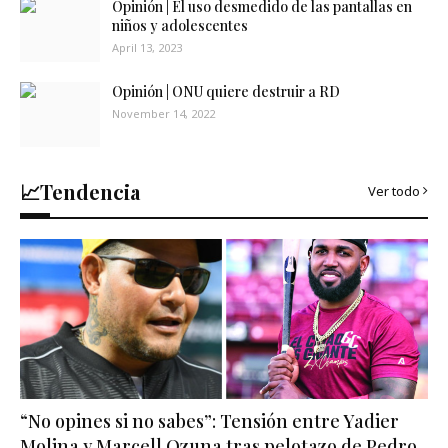
Opinión | El uso desmedido de las pantallas en
niños y adolescentes
April 13, 2023
Opinión | ONU quiere destruir a RD
November 14, 2022
📈Tendencia
Ver todo
“No opines si no sabes”: Tensión entre Yadier
Molina y Marcell Ozuna tras pelotazo de Pedro