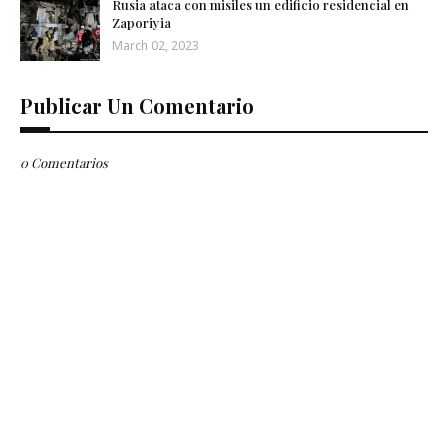
Rusia ataca con misiles un edificio residencial en
Zaporiyia
March 02, 2023
Publicar Un Comentario
0 Comentarios