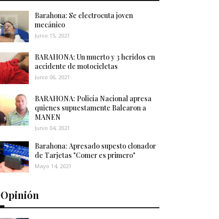
Barahona: Se electrocuta joven
mecánico
Junio 15, 2021
BARAHONA: Un muerto y 3 heridos en
accidente de motocicletas
Junio 06, 2021
BARAHONA: Policía Nacional apresa
quienes supuestamente Balearon a
MANEN
Junio 04, 2021
Barahona: Apresado supesto clonador
de Tarjetas "Comer es primero"
Mayo 14, 2021
️Opinión