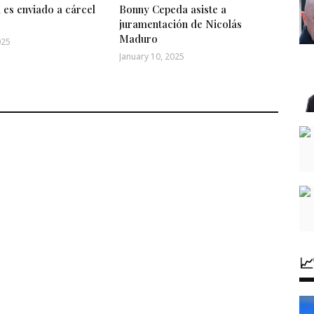
 es enviado a cárcel
Bonny Cepeda asiste a
juramentación de Nicolás
Maduro
025
January 10, 2025
