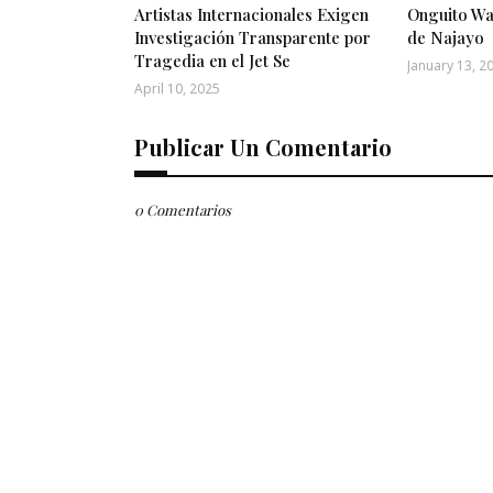
Artistas Internacionales Exigen
Onguito Wa
Investigación Transparente por
de Najayo
Tragedia en el Jet Se
January 13, 2
April 10, 2025
Publicar Un Comentario
0 Comentarios