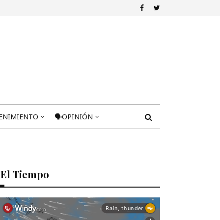
ENIMIENTO
🗣OPINIÓN
El Tiempo