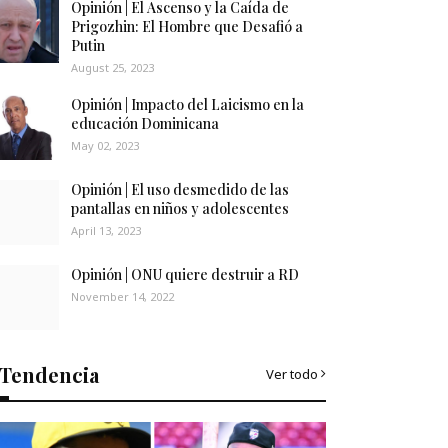
Opinión | El Ascenso y la Caída de
Prigozhin: El Hombre que Desafió a
Putin
August 25, 2023
Opinión | Impacto del Laicismo en la
educación Dominicana
May 02, 2023
Opinión | El uso desmedido de las
pantallas en niños y adolescentes
April 13, 2023
Opinión | ONU quiere destruir a RD
November 14, 2022
Tendencia
Ver todo