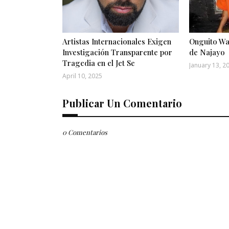
Artistas Internacionales Exigen
Onguito Wa
Investigación Transparente por
de Najayo
Tragedia en el Jet Se
January 13, 2
April 10, 2025
Publicar Un Comentario
0 Comentarios