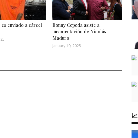
 es enviado a cárcel
Bonny Cepeda asiste a
juramentación de Nicolás
Maduro
025
January 10, 2025
