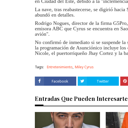
en Ciudad del Este, debido a la "inclemencia
La nave, tras reabastecerse, se digirió hacia
abundó en detalles.
Rodrigo Nogues, director de la firma G5Pro,
emisora ABC que Cyrus se encuentra en Sao 
avión".
No confirmó de inmediato si se suspende la s
la programación de Asunciónico incluye los 
Nicole, el puertorriqueño Jhay Cortez y la 
Tags:
Entretenimiento
Miley Cyrus
Facebook
Twitter
Entradas Que Pueden Interesarte