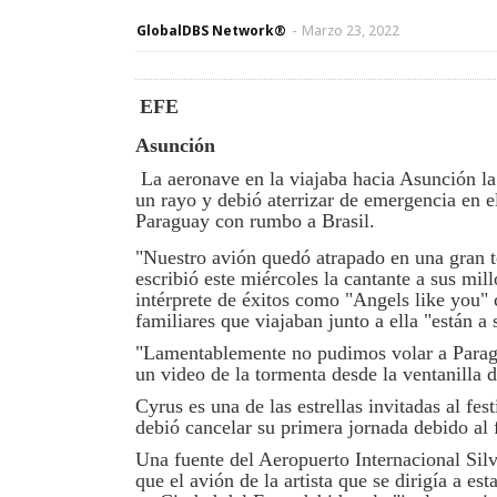
GlobalDBS Network®
-
Marzo 23, 2022
EFE
Asunción
La aeronave en la viajaba hacia Asunción la
un rayo y debió aterrizar de emergencia en e
Paraguay con rumbo a Brasil.
"Nuestro avión quedó atrapado en una gran t
escribió este miércoles la cantante a sus mil
intérprete de éxitos como "Angels like you" 
familiares que viajaban junto a ella "están a
"Lamentablemente no pudimos volar a Paragua
un video de la tormenta desde la ventanilla d
Cyrus es una de las estrellas invitadas al fe
debió cancelar su primera jornada debido al 
Una fuente del Aeropuerto Internacional Silv
que el avión de la artista que se dirigía a e