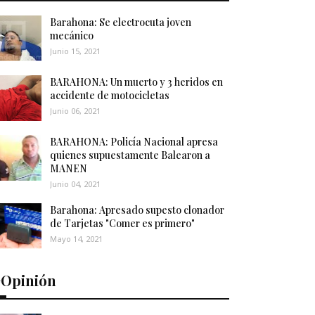
Barahona: Se electrocuta joven
mecánico
Junio 15, 2021
BARAHONA: Un muerto y 3 heridos en
accidente de motocicletas
Junio 06, 2021
BARAHONA: Policía Nacional apresa
quienes supuestamente Balearon a
MANEN
Junio 04, 2021
Barahona: Apresado supesto clonador
de Tarjetas "Comer es primero"
Mayo 14, 2021
️Opinión