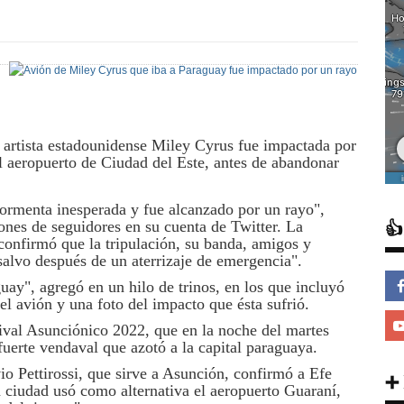
 artista estadounidense Miley Cyrus fue impactada por
l aeropuerto de Ciudad del Este, antes de abandonar
ormenta inesperada y fue alcanzado por un rayo",

lones de seguidores en su cuenta de Twitter. La
confirmó que la tripulación, su banda, amigos y
 salvo después de un aterrizaje de emergencia".
y", agregó en un hilo de trinos, en los que incluyó
el avión y una foto del impacto que ésta sufrió.
stival Asunciónico 2022, que en la noche del martes
fuerte vendaval que azotó a la capital paraguaya.
io Pettirossi, que sirve a Asunción, confirmó a Efe
➕
sta ciudad usó como alternativa el aeropuerto Guaraní,