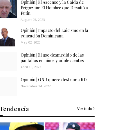
Opinión | El Ascenso y la Caída de
Prigozhin: El Hombre que Desafió a
Putin
August 25, 2023
Opinión | Impacto del Laicismo en la
educación Dominicana
May 02, 2023
Opinión | El uso desmedido de las
pantallas en niños y adolescentes
April 13, 2023
Opinión | ONU quiere destruir a RD
November 14, 2022
Tendencia
Ver todo