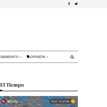
ENIMIENTO
🗣OPINIÓN
El Tiempo