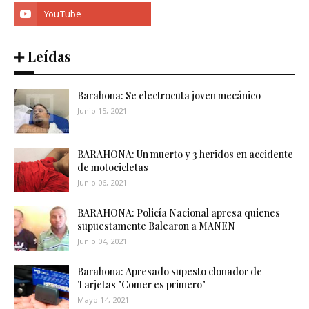
➕ Leídas
Barahona: Se electrocuta joven mecánico
Junio 15, 2021
BARAHONA: Un muerto y 3 heridos en accidente
de motocicletas
Junio 06, 2021
BARAHONA: Policía Nacional apresa quienes
supuestamente Balearon a MANEN
Junio 04, 2021
Barahona: Apresado supesto clonador de
Tarjetas "Comer es primero"
Mayo 14, 2021