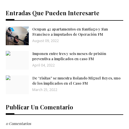
Entradas Que Pueden Interesarte
Ocupan 42 apartamentos en Santiago y San
Francisco a imputados de Operación FM
August 09, 2022
Imponen entre tres y seis meses de prisión
preventiva a implicados en caso FM
April 04, 2022
De “risitas” se muestra Rolando Miguel Reyes, uno
de los implicados en el Caso FM
March 25, 2022
Publicar Un Comentario
0 Comentarios