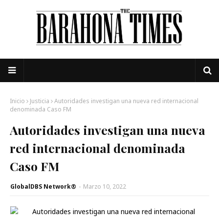
Inicio
Justicia
Autoridades investigan una nueva red internacional
denominada Caso FM
Autoridades investigan una nueva
red internacional denominada
Caso FM
GlobalDBS Network®
-
Marzo 10, 2022