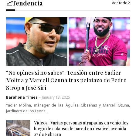
📈Tendencia
Ver todo
“No opines si no sabes”: Tensión entre Yadier
Molina y Marcell Ozuna tras pelotazo de Pedro
Strop a José Sirí
Barahona Times
-
January 13, 2025
Yadier Molina, mánager de las Águilas Cibaeñas y Marcell Ozuna,
jardinero de los Leone…
Videos | Varias personas atrapadas en vehículos
luego de colapso de pared en desnivel avenida
27 de Febrero