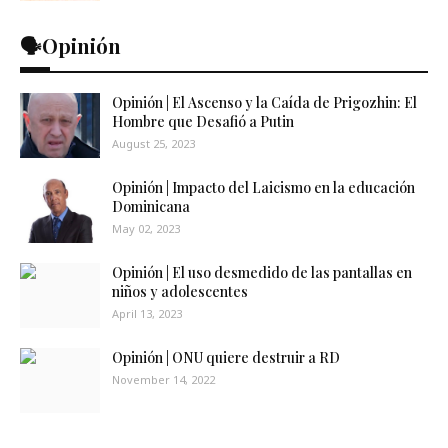
🗣️Opinión
Opinión | El Ascenso y la Caída de Prigozhin: El
Hombre que Desafió a Putin
August 25, 2023
Opinión | Impacto del Laicismo en la educación
Dominicana
May 02, 2023
Opinión | El uso desmedido de las pantallas en
niños y adolescentes
April 13, 2023
Opinión | ONU quiere destruir a RD
November 14, 2022